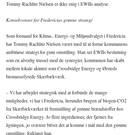
Tommy Rachlitz Nielsen er ikke enig i EWIIs analyse.
Konsekvenser for Fredericias grønne strategi
Som formand for Klima-, Energi- og Miljøudvalget i Fredericia
har Tommy Rachlitz Nielsen været med til at forme kommunens
ambitiøse strategi for grøn omstilling. Han ser EWIIs beslutning
som en alvorlig trussel mod de synergier, kommunen har skabt
mellem lokale aktører som Crossbridge Energy og Ørsteds
biomassefyrede Skærbækværk.
– Vi har arbejdet strategisk med at forbinde de mange
muligheder, vi har i Fredericia, herunder brugen af biogen-CO2
fra Skærbækværket til fremstilling af grønne brændstoffer hos
Crossbridge Energy. Jo flere ingredienser, der fjernes fra
ligningen, jo sværere bliver det at komme i mål med den grønne
omstilling, forklarer han.