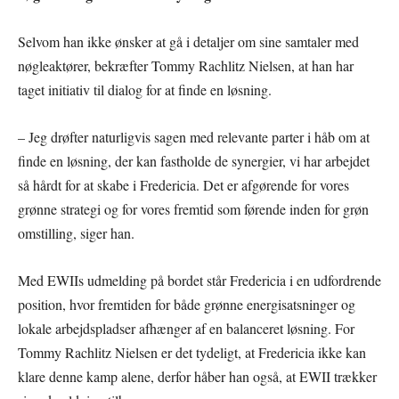
Selvom han ikke ønsker at gå i detaljer om sine samtaler med
nøgleaktører, bekræfter Tommy Rachlitz Nielsen, at han har
taget initiativ til dialog for at finde en løsning.
– Jeg drøfter naturligvis sagen med relevante parter i håb om at
finde en løsning, der kan fastholde de synergier, vi har arbejdet
så hårdt for at skabe i Fredericia. Det er afgørende for vores
grønne strategi og for vores fremtid som førende inden for grøn
omstilling, siger han.
Med EWIIs udmelding på bordet står Fredericia i en udfordrende
position, hvor fremtiden for både grønne energisatsninger og
lokale arbejdspladser afhænger af en balanceret løsning. For
Tommy Rachlitz Nielsen er det tydeligt, at Fredericia ikke kan
klare denne kamp alene, derfor håber han også, at EWII trækker