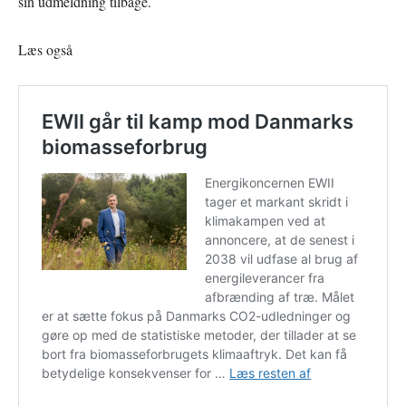
sin udmeldning tilbage.
Læs også