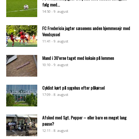
følg med...
14:50 - 9. august
FC Fredericia jagter sæsonens anden hjemmesejr mod
Vendsyssel
11:41 - 9. august
Mand i 30’erne taget med kokain på lommen
10:10 - 9. august
Cyklist kørt på sygehus efter påkørsel
17:09 - 8. august
Afsked med Sgt. Pepper – eller bare en meget lang
pause?
12:11 - 8. august