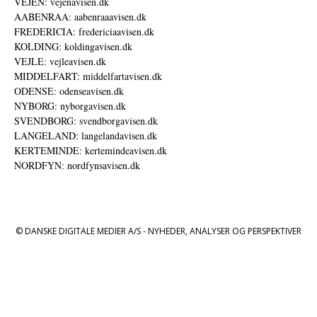
VEJEN: vejenavisen.dk
AABENRAA: aabenraaavisen.dk
FREDERICIA: fredericiaavisen.dk
KOLDING: koldingavisen.dk
VEJLE: vejleavisen.dk
MIDDELFART: middelfartavisen.dk
ODENSE: odenseavisen.dk
NYBORG: nyborgavisen.dk
SVENDBORG: svendborgavisen.dk
LANGELAND: langelandavisen.dk
KERTEMINDE: kertemindeavisen.dk
NORDFYN: nordfynsavisen.dk
© DANSKE DIGITALE MEDIER A/S - NYHEDER, ANALYSER OG PERSPEKTIVER