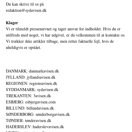
Du kan skrive til os på
redaktion@sydavisen.dk
Klager
Vi er tilmeldt pressenævnet og tager ansvar for indholdet. Hvis du er
utilfreds med noget, vi har udgivet, er du velkommen til at kontakte os.
Vi trækker ikke artikler tilbage, men retter faktuelle fejl, hvis de
uheldigvis er opstået.
DANMARK: danmarkavisen.dk
JYLLAND: jyllandsavisen.dk
REGIONEN: regionsavisen.dk
SYDDANMARK: sydavisen.dk
TREKANTEN: 3avisen.dk
ESBJERG: esbjergavisen.com
BILLUND: billundavisen.dk
SØNDERBORG: sønderborgavisen.dk
TØNDER: tønderavisen.dk
HADERSLEV: haderslevavisen.dk