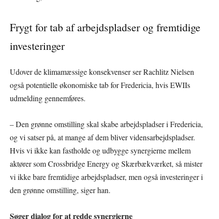
Frygt for tab af arbejdspladser og fremtidige
investeringer
Udover de klimamæssige konsekvenser ser Rachlitz Nielsen
også potentielle økonomiske tab for Fredericia, hvis EWIIs
udmelding gennemføres.
– Den grønne omstilling skal skabe arbejdspladser i Fredericia,
og vi satser på, at mange af dem bliver vidensarbejdspladser.
Hvis vi ikke kan fastholde og udbygge synergierne mellem
aktører som Crossbridge Energy og Skærbækværket, så mister
vi ikke bare fremtidige arbejdspladser, men også investeringer i
den grønne omstilling, siger han.
Søger dialog for at redde synergierne