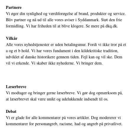
Partnere
Vi øger din synlighed og værdiforøgelse af brand, produkter og service.
Bliv partner og nå ud til alle vores aviser i Syddanmark. Støt den frie
formidling. Vi har friheden til at blive klogere. Se mere på
dkq.dk.
Vilkår
Alle vores nyhedstjenester er uden betalingsmur. Fordi vi ikke tror på et
a og et b hold. Vi har vores fundament i den kildekritiske tradition,
udviklet af danske historikere gennem tiden. Fejl kan og vil ske. Dem
vil vi erkende. Vi skaber ikke nyhederne. Vi bringer dem.
Læserbreve
Vi modtager og bringer gerne læserbreve. Vi gør dog opmærksom på,
at læserbrevet skal være unikt og udelukkende indsendt til os.
Debat
Vi er glade for alle kommentarer på vores artikler. Dog modererer vi
kommentarer for personangreb, racisme, had og angreb på privatlivet.