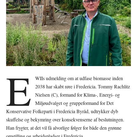
E
WIIs udmelding om at udfase biomasse inden
2038 har skabt røre i Fredericia. Tommy Rachlitz
Nielsen (C), formand for Klima-, Energi- og
Miljøudvalget og gruppeformand for Det
Konservative Folkeparti i Fredericia Byråd, udtrykker dyb
skuffelse og bekymring over konsekvenserne af beslutningen.
Han frygter, at det vil få alvorlige følger for både den grønne
omstilling og arbejdspladser i Fredericia.