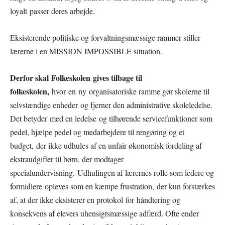
loyalt passer deres arbejde.
Eksisterende politiske og forvaltningsmæssige rammer stiller
lærerne i en MISSION IMPOSSIBLE situation.
Derfor skal
Folkeskolen
gives tilbage til
folkeskolen,
hvor en ny organisatoriske ramme gør skolerne til
selvstændige enheder og fjerner den administrative skoleledelse.
Det betyder med en ledelse og tilhørende servicefunktioner som
pedel, hjælpe pedel og medarbejdere til rengøring og et
budget, der ikke udhules af en unfair økonomisk fordeling af
ekstraudgifter til børn, der modtager
specialundervisning. Udhulingen af lærernes rolle som ledere og
formidlere opleves som en kæmpe frustration, der kun forstærkes
af, at der ikke eksisterer en protokol for håndtering og
konsekvens af elevers uhensigtsmæssige adfærd. Ofte ender