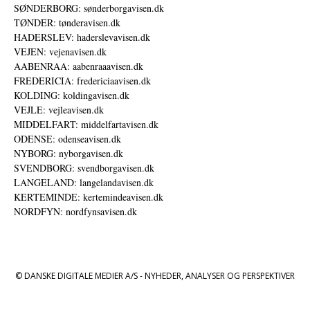
SØNDERBORG: sønderborgavisen.dk
TØNDER: tønderavisen.dk
HADERSLEV: haderslevavisen.dk
VEJEN: vejenavisen.dk
AABENRAA: aabenraaavisen.dk
FREDERICIA: fredericiaavisen.dk
KOLDING: koldingavisen.dk
VEJLE: vejleavisen.dk
MIDDELFART: middelfartavisen.dk
ODENSE: odenseavisen.dk
NYBORG: nyborgavisen.dk
SVENDBORG: svendborgavisen.dk
LANGELAND: langelandavisen.dk
KERTEMINDE: kertemindeavisen.dk
NORDFYN: nordfynsavisen.dk
© DANSKE DIGITALE MEDIER A/S - NYHEDER, ANALYSER OG PERSPEKTIVER