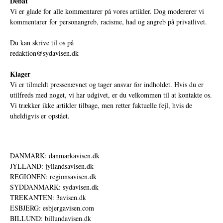
Debat
Vi er glade for alle kommentarer på vores artikler. Dog modererer vi
kommentarer for personangreb, racisme, had og angreb på privatlivet.
Du kan skrive til os på
redaktion@sydavisen.dk
Klager
Vi er tilmeldt pressenævnet og tager ansvar for indholdet. Hvis du er
utilfreds med noget, vi har udgivet, er du velkommen til at kontakte os.
Vi trækker ikke artikler tilbage, men retter faktuelle fejl, hvis de
uheldigvis er opstået.
DANMARK: danmarkavisen.dk
JYLLAND: jyllandsavisen.dk
REGIONEN: regionsavisen.dk
SYDDANMARK: sydavisen.dk
TREKANTEN: 3avisen.dk
ESBJERG: esbjergavisen.com
BILLUND: billundavisen.dk