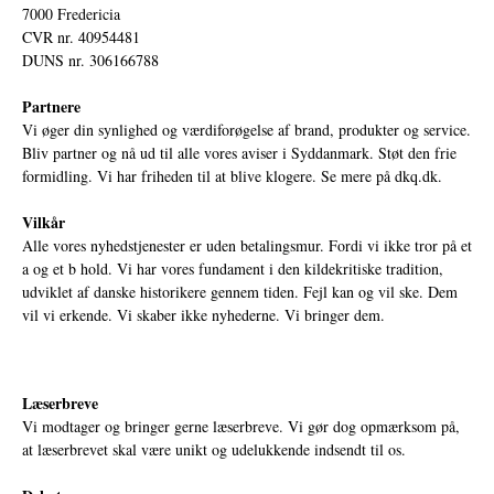
7000 Fredericia
CVR nr. 40954481
DUNS nr. 306166788
Partnere
Vi øger din synlighed og værdiforøgelse af brand, produkter og service.
Bliv partner og nå ud til alle vores aviser i Syddanmark. Støt den frie
formidling. Vi har friheden til at blive klogere. Se mere på
dkq.dk.
Vilkår
Alle vores nyhedstjenester er uden betalingsmur. Fordi vi ikke tror på et
a og et b hold. Vi har vores fundament i den kildekritiske tradition,
udviklet af danske historikere gennem tiden. Fejl kan og vil ske. Dem
vil vi erkende. Vi skaber ikke nyhederne. Vi bringer dem.
Læserbreve
Vi modtager og bringer gerne læserbreve. Vi gør dog opmærksom på,
at læserbrevet skal være unikt og udelukkende indsendt til os.