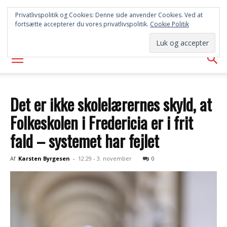
SYD
Privatlivspolitik og Cookies: Denne side anvender Cookies. Ved at
fortsætte accepterer du vores privatlivspolitik.
Cookie Politik
AVISEN
Det er ikke skolelærernes skyld, at
Folkeskolen i Fredericia er i frit
fald – systemet har fejlet
Af
Karsten Byrgesen
-
12:29 - 3. november
0