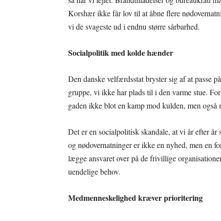
Korshær ikke får lov til at åbne flere nødovernat
vi de svageste ud i endnu større sårbarhed.
Socialpolitik med kolde hænder
Den danske velfærdsstat bryster sig af at passe på 
gruppe, vi ikke har plads til i den varme stue. Fo
gaden ikke blot en kamp mod kulden, men også 
Det er en socialpolitisk skandale, at vi år efter
og nødovernatninger er ikke en nyhed, men en foru
lægge ansvaret over på de frivillige organisatio
uendelige behov.
Medmenneskelighed kræver prioritering