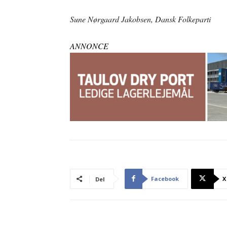
Sune Nørgaard Jakobsen, Dansk Folkeparti
ANNONCE
Facebook
X
Del