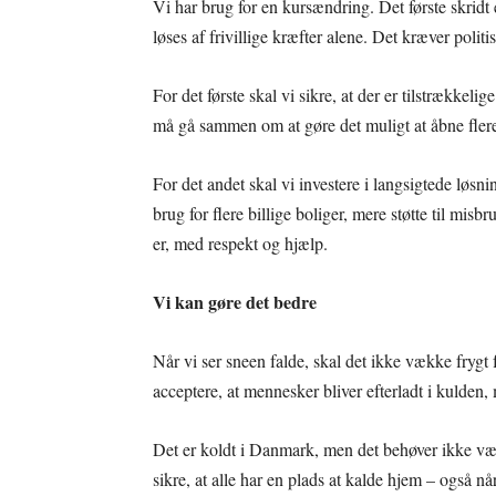
Vi har brug for en kursændring. Det første skridt
løses af frivillige kræfter alene. Det kræver politi
For det første skal vi sikre, at der er tilstrække
må gå sammen om at gøre det muligt at åbne flere
For det andet skal vi investere i langsigtede løsn
brug for flere billige boliger, mere støtte til mis
er, med respekt og hjælp.
Vi kan gøre det bedre
Når vi ser sneen falde, skal det ikke vække fryg
acceptere, at mennesker bliver efterladt i kulden,
Det er koldt i Danmark, men det behøver ikke væ
sikre, at alle har en plads at kalde hjem – også når