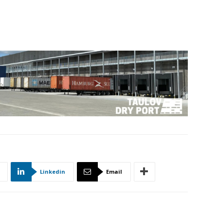
Linkedin
Email