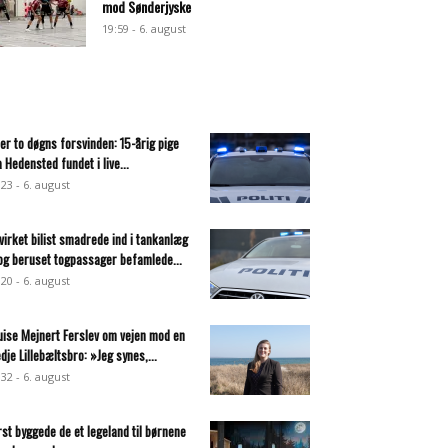
mod Sønderjyske
19:59 - 6. august
ter to døgns forsvinden: 15-årig pige
a Hedensted fundet i live...
:23 - 6. august
virket bilist smadrede ind i tankanlæg
og beruset togpassager befamlede...
:20 - 6. august
uise Mejnert Ferslev om vejen mod en
edje Lillebæltsbro: »Jeg synes,...
:32 - 6. august
rst byggede de et legeland til børnene