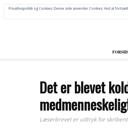
Privatlivspolitik og Cookies: Denne side anvender Cookies. Ved at fortsætt
FORSID
Det er blevet kol
medmenneskelig
Læserbrevet er udtryk for skribent