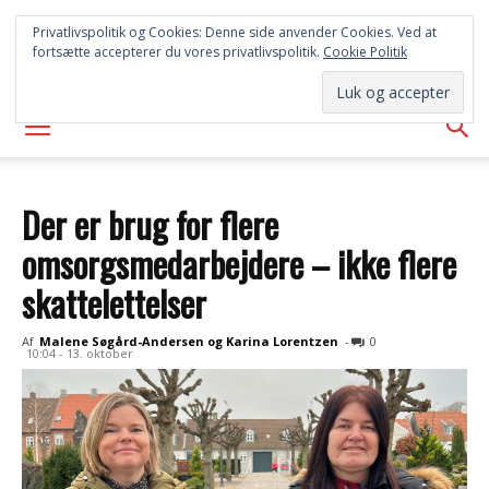
SYD
Privatlivspolitik og Cookies: Denne side anvender Cookies. Ved at
fortsætte accepterer du vores privatlivspolitik.
Cookie Politik
AVISEN
Der er brug for flere
omsorgsmedarbejdere – ikke flere
skattelettelser
Af
Malene Søgård-Andersen og Karina Lorentzen
-
0
10:04 - 13. oktober