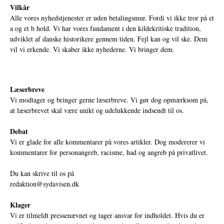
Vilkår
Alle vores nyhedstjenester er uden betalingsmur. Fordi vi ikke tror på et
a og et b hold. Vi har vores fundament i den kildekritiske tradition,
udviklet af danske historikere gennem tiden. Fejl kan og vil ske. Dem
vil vi erkende. Vi skaber ikke nyhederne. Vi bringer dem.
Læserbreve
Vi modtager og bringer gerne læserbreve. Vi gør dog opmærksom på,
at læserbrevet skal være unikt og udelukkende indsendt til os.
Debat
Vi er glade for alle kommentarer på vores artikler. Dog modererer vi
kommentarer for personangreb, racisme, had og angreb på privatlivet.
Du kan skrive til os på
redaktion@sydavisen.dk
Klager
Vi er tilmeldt pressenævnet og tager ansvar for indholdet. Hvis du er