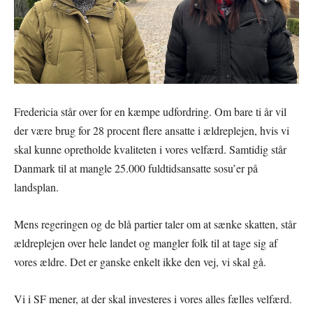
Fredericia står over for en kæmpe udfordring. Om bare ti år vil
der være brug for 28 procent flere ansatte i ældreplejen, hvis vi
skal kunne opretholde kvaliteten i vores velfærd. Samtidig står
Danmark til at mangle 25.000 fuldtidsansatte sosu’er på
landsplan.
Mens regeringen og de blå partier taler om at sænke skatten, står
ældreplejen over hele landet og mangler folk til at tage sig af
vores ældre. Det er ganske enkelt ikke den vej, vi skal gå.
Vi i SF mener, at der skal investeres i vores alles fælles velfærd.