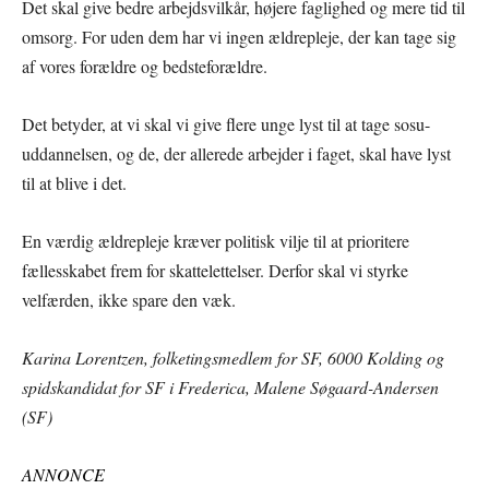
Det skal give bedre arbejdsvilkår, højere faglighed og mere tid til
omsorg. For uden dem har vi ingen ældrepleje, der kan tage sig
af vores forældre og bedsteforældre.
Det betyder, at vi skal vi give flere unge lyst til at tage sosu-
uddannelsen, og de, der allerede arbejder i faget, skal have lyst
til at blive i det.
En værdig ældrepleje kræver politisk vilje til at prioritere
fællesskabet frem for skattelettelser. Derfor skal vi styrke
velfærden, ikke spare den væk.
Karina Lorentzen, folketingsmedlem for SF, 6000 Kolding og
spidskandidat for SF i Frederica, Malene Søgaard-Andersen
(SF)
ANNONCE