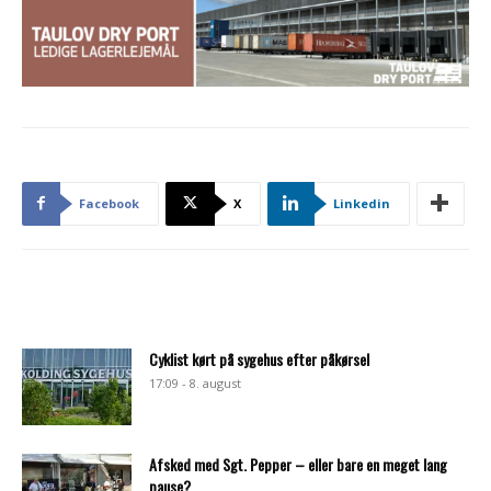
Facebook
X
Linkedin
Cyklist kørt på sygehus efter påkørsel
17:09 - 8. august
Afsked med Sgt. Pepper – eller bare en meget lang
pause?