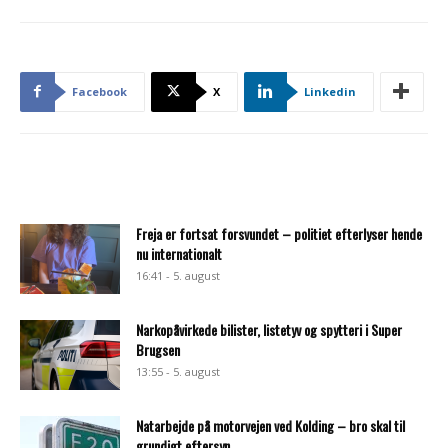
Facebook
X
Linkedin
Freja er fortsat forsvundet – politiet efterlyser hende
nu internationalt
16:41 - 5. august
Narkopåvirkede bilister, listetyv og spytteri i Super
Brugsen
13:55 - 5. august
Natarbejde på motorvejen ved Kolding – bro skal til
grundigt eftersyn