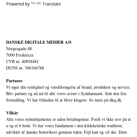
Powered by
Translate
DANSKE DIGITALE MEDIER A/S
Norgesgade 48
7000 Fredericia
CVR nr. 40954481
DUNS nr. 306166788
Partnere
Vi øger din synlighed og værdiforøgelse af brand, produkter og service.
Bliv partner og nå ud til alle vores aviser i Syddanmark. Støt den frie
formidling. Vi har friheden til at blive klogere. Se mere på
dkq.dk.
Vilkår
Alle vores nyhedstjenester er uden betalingsmur. Fordi vi ikke tror på et
a og et b hold. Vi har vores fundament i den kildekritiske tradition,
udviklet af danske historikere gennem tiden. Fejl kan og vil ske. Dem