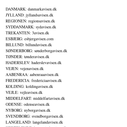
DANMARK: danmarkavisen.dk
JYLLAND: jyllandsavisen.dk
REGIONEN: regionsavisen.dk
SYDDANMARK: sydavisen.dk
TREKANTEN: 3avisen.dk
ESBJERG: esbjergavisen.com
BILLUND: billundavisen.dk
SØNDERBORG: sønderborgavisen.dk
TØNDER: tønderavisen.dk
HADERSLEV: haderslevavisen.dk
VEJEN: vejenavisen.dk
AABENRAA: aabenraaavisen.dk
FREDERICIA: fredericiaavisen.dk
KOLDING: koldingavisen.dk
VEJLE: vejleavisen.dk
MIDDELFART: middelfartavisen.dk
ODENSE: odenseavisen.dk
NYBORG: nyborgavisen.dk
SVENDBORG: svendborgavisen.dk
LANGELAND: langelandavisen.dk