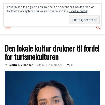
SYD
Privatlivspolitik og Cookies: Denne side anvender Cookies. Ved at
fortsætte accepterer du vores privatlivspolitik.
Cookie Politik
AVISEN
Den lokale kultur drukner til fordel
for turismekulturen
Af
Cecilie Liv Hansen
-
21:26 - 2. november
0