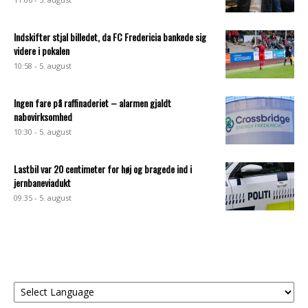
Indskifter stjal billedet, da FC Fredericia bankede sig
videre i pokalen
10:58 - 5. august
Ingen fare på raffinaderiet – alarmen gjaldt
nabovirksomhed
10:30 - 5. august
Lastbil var 20 centimeter for høj og bragede ind i
jernbaneviadukt
09:35 - 5. august