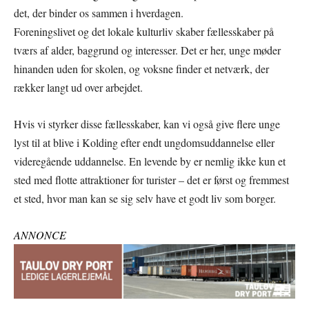
det, der binder os sammen i hverdagen.
Foreningslivet og det lokale kulturliv skaber fællesskaber på
tværs af alder, baggrund og interesser. Det er her, unge møder
hinanden uden for skolen, og voksne finder et netværk, der
rækker langt ud over arbejdet.
Hvis vi styrker disse fællesskaber, kan vi også give flere unge
lyst til at blive i Kolding efter endt ungdomsuddannelse eller
videregående uddannelse. En levende by er nemlig ikke kun et
sted med flotte attraktioner for turister – det er først og fremmest
et sted, hvor man kan se sig selv have et godt liv som borger.
ANNONCE