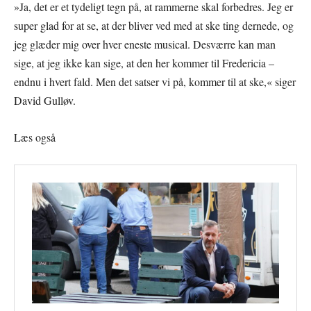
»Ja, det er et tydeligt tegn på, at rammerne skal forbedres. Jeg er
super glad for at se, at der bliver ved med at ske ting dernede, og
jeg glæder mig over hver eneste musical. Desværre kan man
sige, at jeg ikke kan sige, at den her kommer til Fredericia –
endnu i hvert fald. Men det satser vi på, kommer til at ske,« siger
David Gulløv.
Læs også