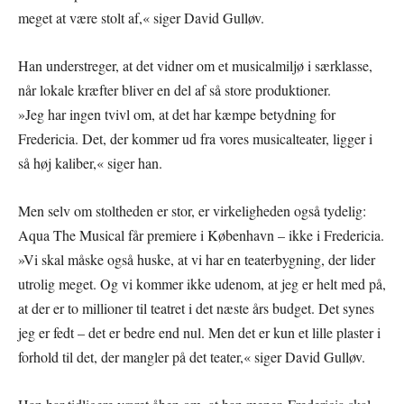
meget at være stolt af,« siger David Gulløv.
Han understreger, at det vidner om et musicalmiljø i særklasse,
når lokale kræfter bliver en del af så store produktioner.
»Jeg har ingen tvivl om, at det har kæmpe betydning for
Fredericia. Det, der kommer ud fra vores musicalteater, ligger i
så høj kaliber,« siger han.
Men selv om stoltheden er stor, er virkeligheden også tydelig:
Aqua The Musical får premiere i København – ikke i Fredericia.
»Vi skal måske også huske, at vi har en teaterbygning, der lider
utrolig meget. Og vi kommer ikke udenom, at jeg er helt med på,
at der er to millioner til teatret i det næste års budget. Det synes
jeg er fedt – det er bedre end nul. Men det er kun et lille plaster i
forhold til det, der mangler på det teater,« siger David Gulløv.