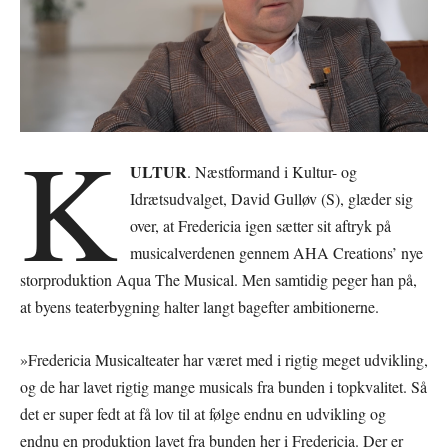
K
ULTUR
. Næstformand i Kultur- og
Idrætsudvalget, David Gulløv (S), glæder sig
over, at Fredericia igen sætter sit aftryk på
musicalverdenen gennem AHA Creations’ nye
storproduktion Aqua The Musical. Men samtidig peger han på,
at byens teaterbygning halter langt bagefter ambitionerne.
»Fredericia Musicalteater har været med i rigtig meget udvikling,
og de har lavet rigtig mange musicals fra bunden i topkvalitet. Så
det er super fedt at få lov til at følge endnu en udvikling og
endnu en produktion lavet fra bunden her i Fredericia. Der er