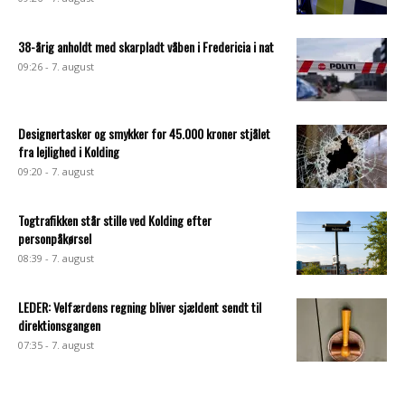
38-årig anholdt med skarpladt våben i Fredericia i nat
09:26 - 7. august
Designertasker og smykker for 45.000 kroner stjålet
fra lejlighed i Kolding
09:20 - 7. august
Togtrafikken står stille ved Kolding efter
personpåkørsel
08:39 - 7. august
LEDER: Velfærdens regning bliver sjældent sendt til
direktionsgangen
07:35 - 7. august