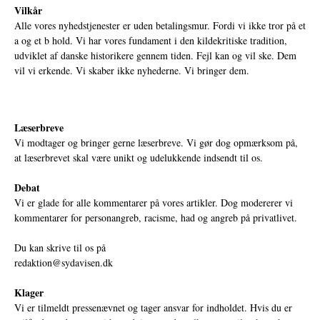
Vilkår
Alle vores nyhedstjenester er uden betalingsmur. Fordi vi ikke tror på et
a og et b hold. Vi har vores fundament i den kildekritiske tradition,
udviklet af danske historikere gennem tiden. Fejl kan og vil ske. Dem
vil vi erkende. Vi skaber ikke nyhederne. Vi bringer dem.
Læserbreve
Vi modtager og bringer gerne læserbreve. Vi gør dog opmærksom på,
at læserbrevet skal være unikt og udelukkende indsendt til os.
Debat
Vi er glade for alle kommentarer på vores artikler. Dog modererer vi
kommentarer for personangreb, racisme, had og angreb på privatlivet.
Du kan skrive til os på
redaktion@sydavisen.dk
Klager
Vi er tilmeldt pressenævnet og tager ansvar for indholdet. Hvis du er