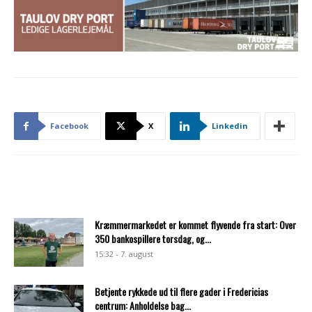
Facebook
X
Linkedin
Kræmmermarkedet er kommet flyvende fra start: Over
350 bankospillere torsdag, og...
15:32 - 7. august
Betjente rykkede ud til flere gader i Fredericias
centrum: Anholdelse bag...