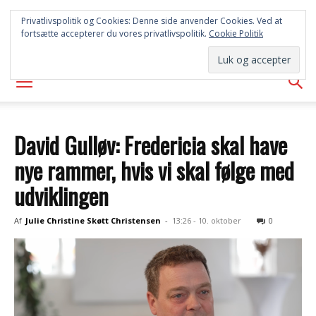
SYD
Privatlivspolitik og Cookies: Denne side anvender Cookies. Ved at
fortsætte accepterer du vores privatlivspolitik.
Cookie Politik
AVISEN
David Gulløv: Fredericia skal have
nye rammer, hvis vi skal følge med
udviklingen
Af
Julie Christine Skøtt Christensen
-
13:26 - 10. oktober
0