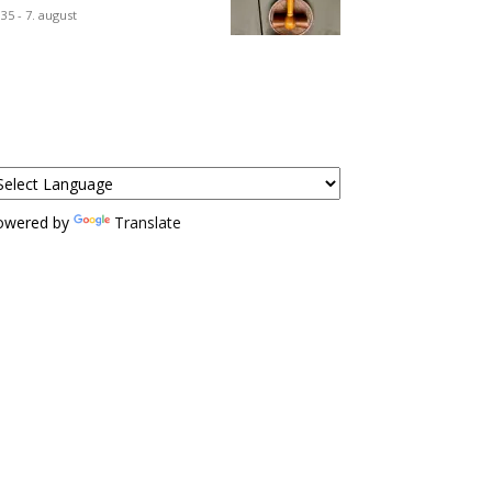
:35 - 7. august
owered by
Translate