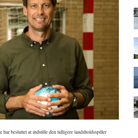
ar besluttet at indstille den tidligere landsholdsspiller