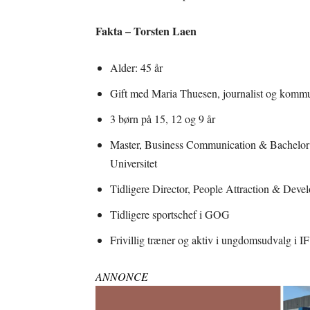
Fakta – Torsten Laen
Alder: 45 år
Gift med Maria Thuesen, journalist og kommu
3 børn på 15, 12 og 9 år
Master, Business Communication & Bachelor 
Universitet
Tidligere Director, People Attraction & Dev
Tidligere sportschef i GOG
Frivillig træner og aktiv i ungdomsudvalg i I
ANNONCE