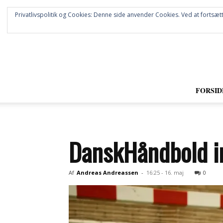
Privatlivspolitik og Cookies: Denne side anvender Cookies. Ved at fortsætt
FORSID
DanskHåndbold in
Af
Andreas Andreassen
-
16:25 - 16. maj
0