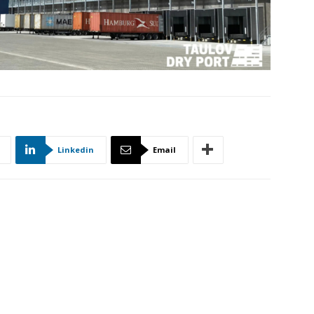
Linkedin
Email