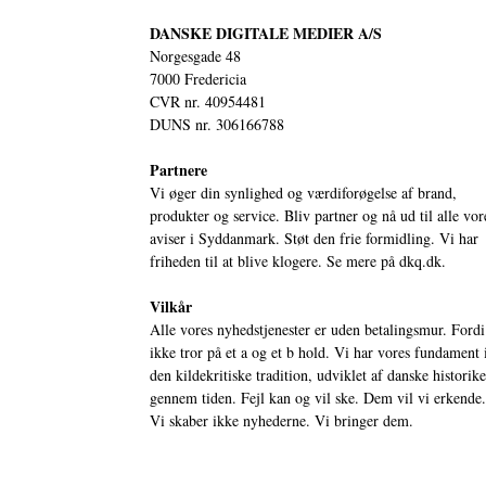
DANSKE DIGITALE MEDIER A/S
Norgesgade 48
7000 Fredericia
CVR nr. 40954481
DUNS nr. 306166788
Partnere
Vi øger din synlighed og værdiforøgelse af brand,
produkter og service. Bliv partner og nå ud til alle vor
aviser i Syddanmark. Støt den frie formidling. Vi har
friheden til at blive klogere. Se mere på
dkq.dk.
Vilkår
Alle vores nyhedstjenester er uden betalingsmur. Fordi
ikke tror på et a og et b hold. Vi har vores fundament 
den kildekritiske tradition, udviklet af danske historik
gennem tiden. Fejl kan og vil ske. Dem vil vi erkende.
Vi skaber ikke nyhederne. Vi bringer dem.