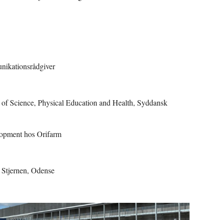
nikationsrådgiver
of Science, Physical Education and Health, Syddansk
elopment hos Orifarm
F Stjernen, Odense