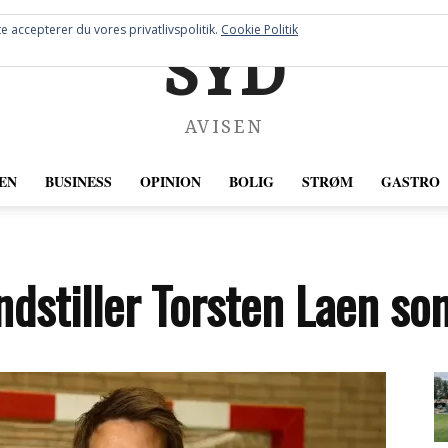
e accepterer du vores privatlivspolitik.
Cookie Politik
SYD
AVISEN
EN
BUSINESS
OPINION
BOLIG
STRØM
GASTRO
dstiller Torsten Laen s