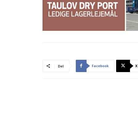
Facebook
X
Del