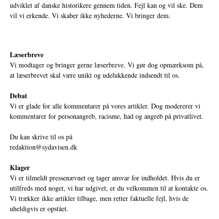
udviklet af danske historikere gennem tiden. Fejl kan og vil ske. Dem
vil vi erkende. Vi skaber ikke nyhederne. Vi bringer dem.
Læserbreve
Vi modtager og bringer gerne læserbreve. Vi gør dog opmærksom på,
at læserbrevet skal være unikt og udelukkende indsendt til os.
Debat
Vi er glade for alle kommentarer på vores artikler. Dog modererer vi
kommentarer for personangreb, racisme, had og angreb på privatlivet.
Du kan skrive til os på
redaktion@sydavisen.dk
Klager
Vi er tilmeldt pressenævnet og tager ansvar for indholdet. Hvis du er
utilfreds med noget, vi har udgivet, er du velkommen til at kontakte os.
Vi trækker ikke artikler tilbage, men retter faktuelle fejl, hvis de
uheldigvis er opstået.