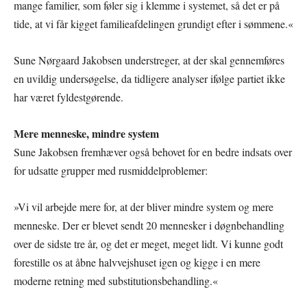
mange familier, som føler sig i klemme i systemet, så det er på
tide, at vi får kigget familieafdelingen grundigt efter i sømmene.«
Sune Nørgaard Jakobsen understreger, at der skal gennemføres
en uvildig undersøgelse, da tidligere analyser ifølge partiet ikke
har været fyldestgørende.
Mere menneske, mindre system
Sune Jakobsen fremhæver også behovet for en bedre indsats over
for udsatte grupper med rusmiddelproblemer:
»Vi vil arbejde mere for, at der bliver mindre system og mere
menneske. Der er blevet sendt 20 mennesker i døgnbehandling
over de sidste tre år, og det er meget, meget lidt. Vi kunne godt
forestille os at åbne halvvejshuset igen og kigge i en mere
moderne retning med substitutionsbehandling.«