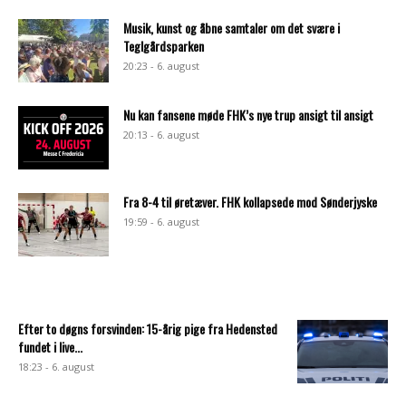
Musik, kunst og åbne samtaler om det svære i
Teglgårdsparken
20:23 - 6. august
Nu kan fansene møde FHK’s nye trup ansigt til ansigt
20:13 - 6. august
Fra 8-4 til øretæver. FHK kollapsede mod Sønderjyske
19:59 - 6. august
Efter to døgns forsvinden: 15-årig pige fra Hedensted
fundet i live...
18:23 - 6. august