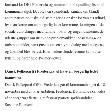
formand for DF i Fredericia og nummer to på opstillingslisten til
kommunalvalget. Det blev en spændende samtale om blandt
andet parties politiske målsætninger og ønsker for valgets udfald,
hvor ønskerne om en borgerlig ledet kommune, løsningen af de
sociale udfordringer med familie-, børn- og ungeindsatserne, de
udsatte grupper om rusmiddelproblematikken, bosætnings- og
turismeområdet, samt ønsket om en styrke dialog med borgerne
og åbenhed blev belyst. Efter nedenstående resumé kan du se,
lytte til og hører hele Tv-interviewet.
Dansk Folkeparti i Fredericia vil have en borgerlig ledet
kommune
Dansk Folkeparti (DF) i Fredericia går til kommunalvalget d. 18.
november med en klar ambition: Fredericia Kommune skal ledes
af et borgerligt flertal. Det fastslår partiets spidskandidat,
Susanne Eilersen: