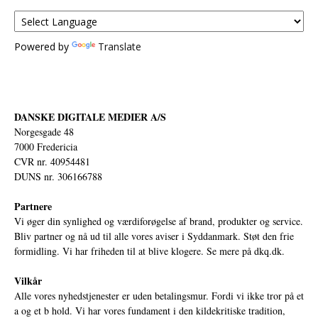
Powered by
Translate
DANSKE DIGITALE MEDIER A/S
Norgesgade 48
7000 Fredericia
CVR nr. 40954481
DUNS nr. 306166788
Partnere
Vi øger din synlighed og værdiforøgelse af brand, produkter og service.
Bliv partner og nå ud til alle vores aviser i Syddanmark. Støt den frie
formidling. Vi har friheden til at blive klogere. Se mere på
dkq.dk.
Vilkår
Alle vores nyhedstjenester er uden betalingsmur. Fordi vi ikke tror på et
a og et b hold. Vi har vores fundament i den kildekritiske tradition,