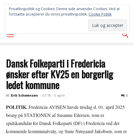
SYD
Privatlivspolitik og Cookies: Denne side anvender Cookies. Ved at
fortsætte accepterer du vores privatlivspolitik.
Cookie Politik
AVISEN
Dansk Folkeparti i Fredericia
ønsker efter KV25 en borgerlig
ledet kommune
Af
Erik Schwensen
-
07:18 - 5. april
0
POLITIK.
Fredericia AVISEN havde tirsdag d. 01. april 2025
besøg på STATIONEN af Susanne Eilersen, som er
spidskandidat for Dansk Folkeparti (DF) i Fredericia ved det
kommende kommunalvalg, og Sune Nørgaard Jakobsen, som er