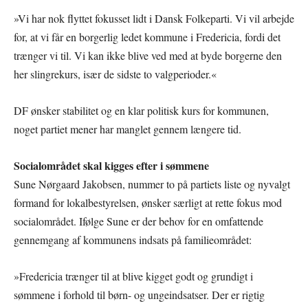
»Vi har nok flyttet fokusset lidt i Dansk Folkeparti. Vi vil arbejde
for, at vi får en borgerlig ledet kommune i Fredericia, fordi det
trænger vi til. Vi kan ikke blive ved med at byde borgerne den
her slingrekurs, især de sidste to valgperioder.«
DF ønsker stabilitet og en klar politisk kurs for kommunen,
noget partiet mener har manglet gennem længere tid.
Socialområdet skal kigges efter i sømmene
Sune Nørgaard Jakobsen, nummer to på partiets liste og nyvalgt
formand for lokalbestyrelsen, ønsker særligt at rette fokus mod
socialområdet. Ifølge Sune er der behov for en omfattende
gennemgang af kommunens indsats på familieområdet:
»Fredericia trænger til at blive kigget godt og grundigt i
sømmene i forhold til børn- og ungeindsatser. Der er rigtig