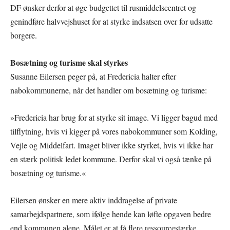
DF ønsker derfor at øge budgettet til rusmiddelscentret og
genindføre halvvejshuset for at styrke indsatsen over for udsatte
borgere.
Bosætning og turisme skal styrkes
Susanne Eilersen peger på, at Fredericia halter efter
nabokommunerne, når det handler om bosætning og turisme:
»Fredericia har brug for at styrke sit image. Vi ligger bagud med
tilflytning, hvis vi kigger på vores nabokommuner som Kolding,
Vejle og Middelfart. Imaget bliver ikke styrket, hvis vi ikke har
en stærk politisk ledet kommune. Derfor skal vi også tænke på
bosætning og turisme.«
Eilersen ønsker en mere aktiv inddragelse af private
samarbejdspartnere, som ifølge hende kan løfte opgaven bedre
end kommunen alene. Målet er at få flere ressourcestærke