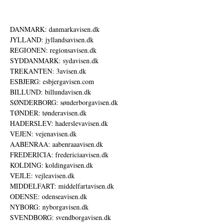
DANMARK: danmarkavisen.dk
JYLLAND: jyllandsavisen.dk
REGIONEN: regionsavisen.dk
SYDDANMARK: sydavisen.dk
TREKANTEN: 3avisen.dk
ESBJERG: esbjergavisen.com
BILLUND: billundavisen.dk
SØNDERBORG: sønderborgavisen.dk
TØNDER: tønderavisen.dk
HADERSLEV: haderslevavisen.dk
VEJEN: vejenavisen.dk
AABENRAA: aabenraaavisen.dk
FREDERICIA: fredericiaavisen.dk
KOLDING: koldingavisen.dk
VEJLE: vejleavisen.dk
MIDDELFART: middelfartavisen.dk
ODENSE: odenseavisen.dk
NYBORG: nyborgavisen.dk
SVENDBORG: svendborgavisen.dk