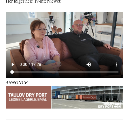
Her følger hele Tv-interviewet:
ANNONCE