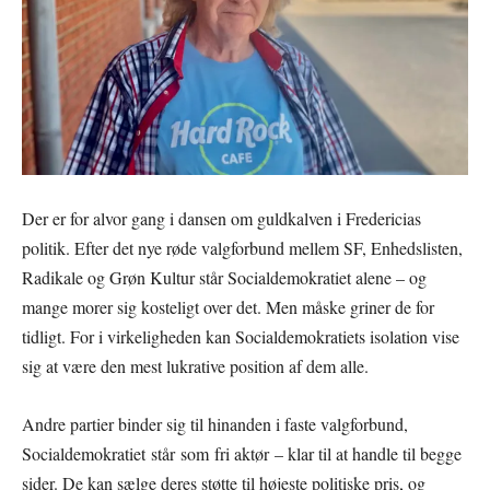
Der er for alvor gang i dansen om guldkalven i Fredericias
politik. Efter det nye røde valgforbund mellem SF, Enhedslisten,
Radikale og Grøn Kultur står Socialdemokratiet alene – og
mange morer sig kosteligt over det. Men måske griner de for
tidligt. For i virkeligheden kan Socialdemokratiets isolation vise
sig at være den mest lukrative position af dem alle.
Andre partier binder sig til hinanden i faste valgforbund,
Socialdemokratiet står som fri aktør – klar til at handle til begge
sider. De kan sælge deres støtte til højeste politiske pris, og