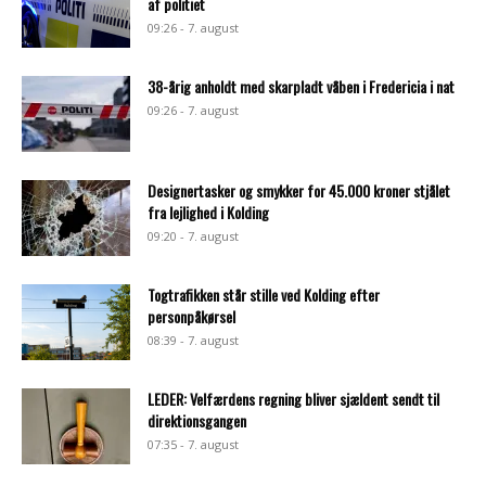
af politiet
09:26 - 7. august
38-årig anholdt med skarpladt våben i Fredericia i nat
09:26 - 7. august
Designertasker og smykker for 45.000 kroner stjålet
fra lejlighed i Kolding
09:20 - 7. august
Togtrafikken står stille ved Kolding efter
personpåkørsel
08:39 - 7. august
LEDER: Velfærdens regning bliver sjældent sendt til
direktionsgangen
07:35 - 7. august