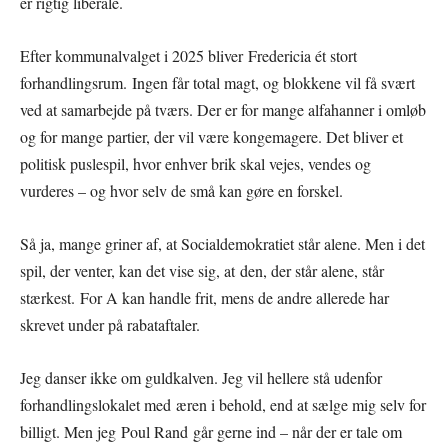
er rigtig liberale.
Efter kommunalvalget i 2025 bliver Fredericia ét stort
forhandlingsrum. Ingen får total magt, og blokkene vil få svært
ved at samarbejde på tværs. Der er for mange alfahanner i omløb
og for mange partier, der vil være kongemagere. Det bliver et
politisk puslespil, hvor enhver brik skal vejes, vendes og
vurderes – og hvor selv de små kan gøre en forskel.
Så ja, mange griner af, at Socialdemokratiet står alene. Men i det
spil, der venter, kan det vise sig, at den, der står alene, står
stærkest. For A kan handle frit, mens de andre allerede har
skrevet under på rabataftaler.
Jeg danser ikke om guldkalven. Jeg vil hellere stå udenfor
forhandlingslokalet med æren i behold, end at sælge mig selv for
billigt. Men jeg Poul Rand går gerne ind – når der er tale om