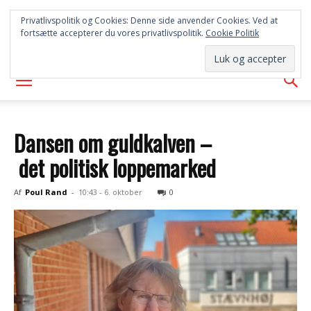
SYD
Privatlivspolitik og Cookies: Denne side anvender Cookies. Ved at
fortsætte accepterer du vores privatlivspolitik.
Cookie Politik
AVISEN
Dansen om guldkalven –
det politisk loppemarked
Af
Poul Rand
-
10:43 - 6. oktober
0