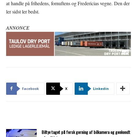
at handle på frihedens, fornuftens og Fredericias vegne. Den der
ler sidst ler bedst.
ANNONCE
Facebook
X
Linkedin
Biltyv taget på fersk gerning af bilkamera og genkendt