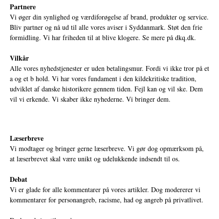
Partnere
Vi øger din synlighed og værdiforøgelse af brand, produkter og service.
Bliv partner og nå ud til alle vores aviser i Syddanmark. Støt den frie
formidling. Vi har friheden til at blive klogere. Se mere på
dkq.dk.
Vilkår
Alle vores nyhedstjenester er uden betalingsmur. Fordi vi ikke tror på et
a og et b hold. Vi har vores fundament i den kildekritiske tradition,
udviklet af danske historikere gennem tiden. Fejl kan og vil ske. Dem
vil vi erkende. Vi skaber ikke nyhederne. Vi bringer dem.
Læserbreve
Vi modtager og bringer gerne læserbreve. Vi gør dog opmærksom på,
at læserbrevet skal være unikt og udelukkende indsendt til os.
Debat
Vi er glade for alle kommentarer på vores artikler. Dog modererer vi
kommentarer for personangreb, racisme, had og angreb på privatlivet.