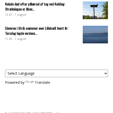
Kvinde død efter påkørsel af tog ved Kolding:
Strækningen er åben...
12:33 - 7. august
Eleverne i Strib svømmer over Lillebælt hvert år:
Torsdag lagde verdens...
11:50 - 7. august
Powered by
Translate