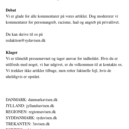
Debat
Vi er glade for alle kommentarer på vores artikler. Dog modererer vi
kommentarer for personangreb, racisme, had og angreb på privatlivet.
Du kan skrive til os på
redaktion@sydavisen.dk
Klager
Vi er tilmeldt pressenævnet og tager ansvar for indholdet. Hvis du er
utilfreds med noget, vi har udgivet, er du velkommen til at kontakte os.
Vi trækker ikke artikler tilbage, men retter faktuelle fejl, hvis de
uheldigvis er opstået.
DANMARK: danmarkavisen.dk
JYLLAND: jyllandsavisen.dk
REGIONEN: regionsavisen.dk
SYDDANMARK: sydavisen.dk
TREKANTEN: 3avisen.dk