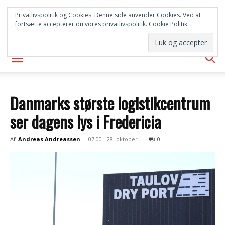
SYD
Privatlivspolitik og Cookies: Denne side anvender Cookies. Ved at
fortsætte accepterer du vores privatlivspolitik.
Cookie Politik
AVISEN
Danmarks største logistikcentrum
ser dagens lys i Fredericia
Af
Andreas Andreassen
-
07:00 - 28. oktober
0