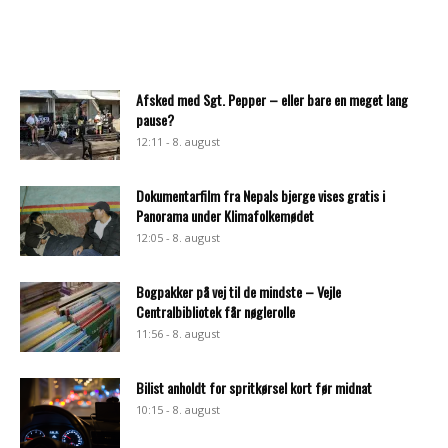
Afsked med Sgt. Pepper – eller bare en meget lang
pause?
12:11 - 8. august
Dokumentarfilm fra Nepals bjerge vises gratis i
Panorama under Klimafolkemødet
12:05 - 8. august
Bogpakker på vej til de mindste – Vejle
Centralbibliotek får nøglerolle
11:56 - 8. august
Bilist anholdt for spritkørsel kort før midnat
10:15 - 8. august