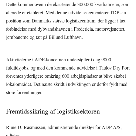
Dette kommer oven i de eksisterende 300.000 kvadratmeter, som
allerede er etableret. Med denne udvidelse cementerer TDP sin
position som Danmarks største logistikcentrum, der ligger i tæt
forbindelse med dybvandshavnen i Fredericia, motorvejsnettet,
jernbanerne og tæt på Billund Lufthavn.
Aktiviteterne i ADP-koncernen understøtter i dag 9000
fuldtidsjobs, og med den kommende udvidelse i Taulov Dry Port
forventes yderligere omkring 600 arbejdspladser at blive skabt i
lokalområdet. Det næste skridt i udviklingen er derfor fyldt med
store forventninger.
Fremtidssikring af logistiksektoren
Rune D. Rasmussen, administrerende direktør for ADP A/S,
udtaler: