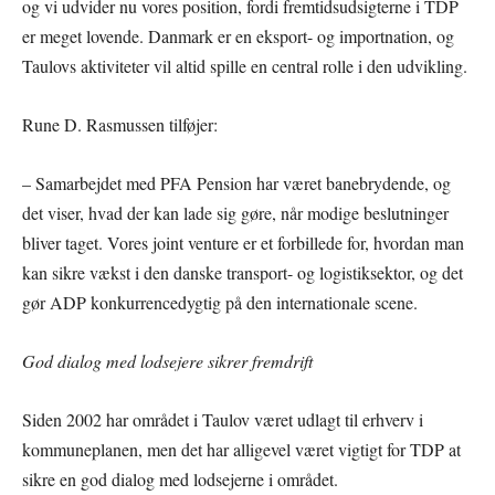
og vi udvider nu vores position, fordi fremtidsudsigterne i TDP
er meget lovende. Danmark er en eksport- og importnation, og
Taulovs aktiviteter vil altid spille en central rolle i den udvikling.
Rune D. Rasmussen tilføjer:
– Samarbejdet med PFA Pension har været banebrydende, og
det viser, hvad der kan lade sig gøre, når modige beslutninger
bliver taget. Vores joint venture er et forbillede for, hvordan man
kan sikre vækst i den danske transport- og logistiksektor, og det
gør ADP konkurrencedygtig på den internationale scene.
God dialog med lodsejere sikrer fremdrift
Siden 2002 har området i Taulov været udlagt til erhverv i
kommuneplanen, men det har alligevel været vigtigt for TDP at
sikre en god dialog med lodsejerne i området.