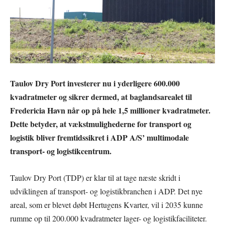
Taulov Dry Port investerer nu i yderligere 600.000
kvadratmeter og sikrer dermed, at baglandsarealet til
Fredericia Havn når op på hele 1,5 millioner kvadratmeter.
Dette betyder, at vækstmulighederne for transport og
logistik bliver fremtidssikret i ADP A/S’ multimodale
transport- og logistikcentrum.
Taulov Dry Port (TDP) er klar til at tage næste skridt i
udviklingen af transport- og logistikbranchen i ADP. Det nye
areal, som er blevet døbt Hertugens Kvarter, vil i 2035 kunne
rumme op til 200.000 kvadratmeter lager- og logistikfaciliteter.