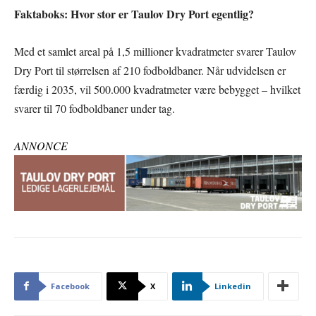
Faktaboks: Hvor stor er Taulov Dry Port egentlig?
Med et samlet areal på 1,5 millioner kvadratmeter svarer Taulov
Dry Port til størrelsen af 210 fodboldbaner. Når udvidelsen er
færdig i 2035, vil 500.000 kvadratmeter være bebygget – hvilket
svarer til 70 fodboldbaner under tag.
ANNONCE
Facebook
X
Linkedin