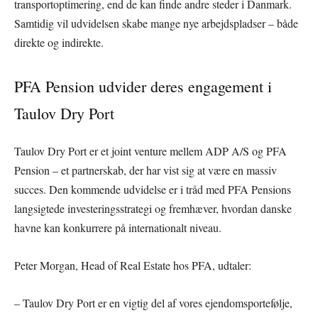
transportoptimering, end de kan finde andre steder i Danmark.
Samtidig vil udvidelsen skabe mange nye arbejdspladser – både
direkte og indirekte.
PFA Pension udvider deres engagement i
Taulov Dry Port
Taulov Dry Port er et joint venture mellem ADP A/S og PFA
Pension – et partnerskab, der har vist sig at være en massiv
succes. Den kommende udvidelse er i tråd med PFA Pensions
langsigtede investeringsstrategi og fremhæver, hvordan danske
havne kan konkurrere på internationalt niveau.
Peter Morgan, Head of Real Estate hos PFA, udtaler:
– Taulov Dry Port er en vigtig del af vores ejendomsportefølje,