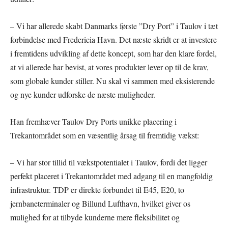
– Vi har allerede skabt Danmarks første ”Dry Port” i Taulov i tæt
forbindelse med Fredericia Havn. Det næste skridt er at investere
i fremtidens udvikling af dette koncept, som har den klare fordel,
at vi allerede har bevist, at vores produkter lever op til de krav,
som globale kunder stiller. Nu skal vi sammen med eksisterende
og nye kunder udforske de næste muligheder.
Han fremhæver Taulov Dry Ports unikke placering i
Trekantområdet som en væsentlig årsag til fremtidig vækst:
– Vi har stor tillid til vækstpotentialet i Taulov, fordi det ligger
perfekt placeret i Trekantområdet med adgang til en mangfoldig
infrastruktur. TDP er direkte forbundet til E45, E20, to
jernbaneterminaler og Billund Lufthavn, hvilket giver os
mulighed for at tilbyde kunderne mere fleksibilitet og