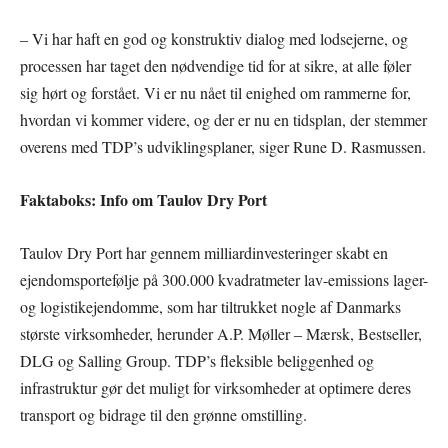
– Vi har haft en god og konstruktiv dialog med lodsejerne, og
processen har taget den nødvendige tid for at sikre, at alle føler
sig hørt og forstået. Vi er nu nået til enighed om rammerne for,
hvordan vi kommer videre, og der er nu en tidsplan, der stemmer
overens med TDP’s udviklingsplaner, siger Rune D. Rasmussen.
Faktaboks: Info om Taulov Dry Port
Taulov Dry Port har gennem milliardinvesteringer skabt en
ejendomsportefølje på 300.000 kvadratmeter lav-emissions lager-
og logistikejendomme, som har tiltrukket nogle af Danmarks
største virksomheder, herunder A.P. Møller – Mærsk, Bestseller,
DLG og Salling Group. TDP’s fleksible beliggenhed og
infrastruktur gør det muligt for virksomheder at optimere deres
transport og bidrage til den grønne omstilling.