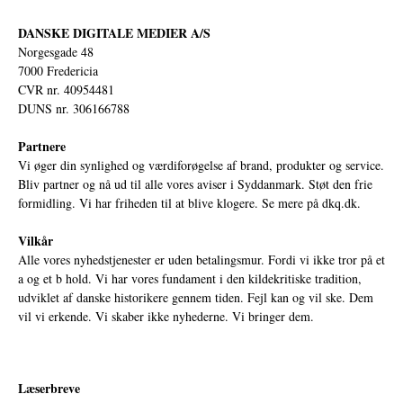
DANSKE DIGITALE MEDIER A/S
Norgesgade 48
7000 Fredericia
CVR nr. 40954481
DUNS nr. 306166788
Partnere
Vi øger din synlighed og værdiforøgelse af brand, produkter og service.
Bliv partner og nå ud til alle vores aviser i Syddanmark. Støt den frie
formidling. Vi har friheden til at blive klogere. Se mere på
dkq.dk.
Vilkår
Alle vores nyhedstjenester er uden betalingsmur. Fordi vi ikke tror på et
a og et b hold. Vi har vores fundament i den kildekritiske tradition,
udviklet af danske historikere gennem tiden. Fejl kan og vil ske. Dem
vil vi erkende. Vi skaber ikke nyhederne. Vi bringer dem.
Læserbreve