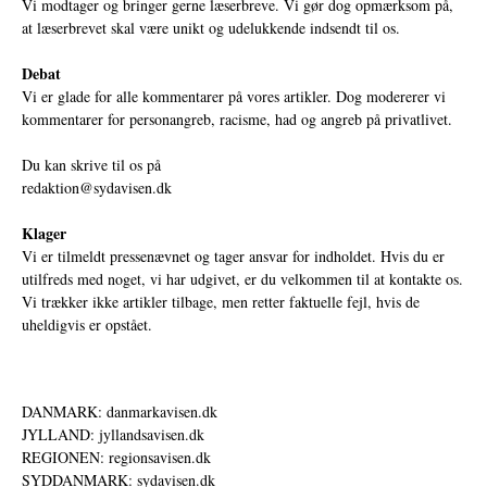
Vi modtager og bringer gerne læserbreve. Vi gør dog opmærksom på,
at læserbrevet skal være unikt og udelukkende indsendt til os.
Debat
Vi er glade for alle kommentarer på vores artikler. Dog modererer vi
kommentarer for personangreb, racisme, had og angreb på privatlivet.
Du kan skrive til os på
redaktion@sydavisen.dk
Klager
Vi er tilmeldt pressenævnet og tager ansvar for indholdet. Hvis du er
utilfreds med noget, vi har udgivet, er du velkommen til at kontakte os.
Vi trækker ikke artikler tilbage, men retter faktuelle fejl, hvis de
uheldigvis er opstået.
DANMARK: danmarkavisen.dk
JYLLAND: jyllandsavisen.dk
REGIONEN: regionsavisen.dk
SYDDANMARK: sydavisen.dk