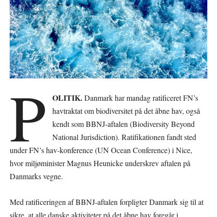
P
OLITIK.
Danmark har mandag ratificeret FN’s
havtraktat om biodiversitet på det åbne hav, også
kendt som BBNJ-aftalen (Biodiversity Beyond
National Jurisdiction). Ratifikationen fandt sted
under FN’s hav-konference (UN Ocean Conference) i Nice,
hvor miljøminister Magnus Heunicke underskrev aftalen på
Danmarks vegne.
Med ratificeringen af BBNJ-aftalen forpligter Danmark sig til at
sikre, at alle danske aktiviteter på det åbne hav foregår i