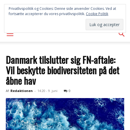
SYD
Privatlivspolitik og Cookies: Denne side anvender Cookies. Ved at
fortsætte accepterer du vores privatlivspolitik.
Cookie Politik
AVISEN
Danmark tilslutter sig FN-aftale:
Vil beskytte biodiversiteten på det
åbne hav
Af
Redaktionen
-
14:20 - 9. juni
0