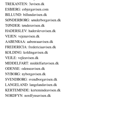
TREKANTEN: 3avisen.dk
ESBJERG: esbjergavisen.com
BILLUND: billundavisen.dk
SØNDERBORG: sønderborgavisen.dk
TØNDER: tønderavisen.dk
HADERSLEV: haderslevavisen.dk
VEJEN: vejenavisen.dk
AABENRAA: aabenraaavisen.dk
FREDERICIA: fredericiaavisen.dk
KOLDING: koldingavisen.dk
VEJLE: vejleavisen.dk
MIDDELFART: middelfartavisen.dk
ODENSE: odenseavisen.dk
NYBORG: nyborgavisen.dk
SVENDBORG: svendborgavisen.dk
LANGELAND: langelandavisen.dk
KERTEMINDE: kertemindeavisen.dk
NORDFYN: nordfynsavisen.dk