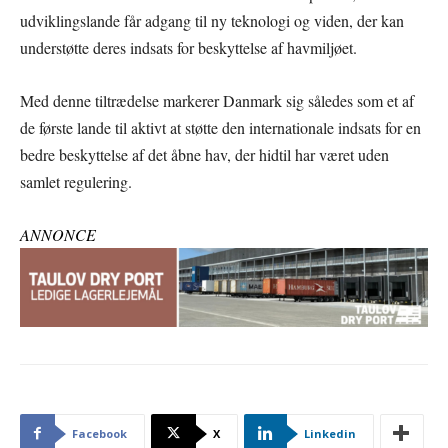
udviklingslande får adgang til ny teknologi og viden, der kan
understøtte deres indsats for beskyttelse af havmiljøet.
Med denne tiltrædelse markerer Danmark sig således som et af
de første lande til aktivt at støtte den internationale indsats for en
bedre beskyttelse af det åbne hav, der hidtil har været uden
samlet regulering.
ANNONCE
Facebook
X
Linkedin