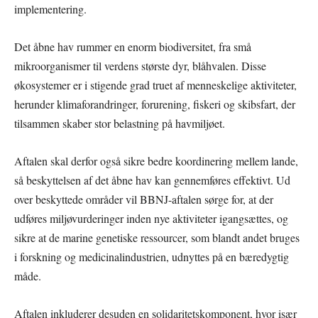
implementering.
Det åbne hav rummer en enorm biodiversitet, fra små
mikroorganismer til verdens største dyr, blåhvalen. Disse
økosystemer er i stigende grad truet af menneskelige aktiviteter,
herunder klimaforandringer, forurening, fiskeri og skibsfart, der
tilsammen skaber stor belastning på havmiljøet.
Aftalen skal derfor også sikre bedre koordinering mellem lande,
så beskyttelsen af det åbne hav kan gennemføres effektivt. Ud
over beskyttede områder vil BBNJ-aftalen sørge for, at der
udføres miljøvurderinger inden nye aktiviteter igangsættes, og
sikre at de marine genetiske ressourcer, som blandt andet bruges
i forskning og medicinalindustrien, udnyttes på en bæredygtig
måde.
Aftalen inkluderer desuden en solidaritetskomponent, hvor især