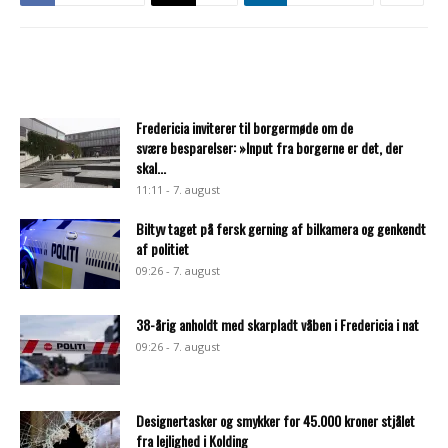
Fredericia inviterer til borgermøde om de
svære besparelser: »Input fra borgerne er det, der
skal...
11:11 - 7. august
Biltyv taget på fersk gerning af bilkamera og genkendt
af politiet
09:26 - 7. august
38-årig anholdt med skarpladt våben i Fredericia i nat
09:26 - 7. august
Designertasker og smykker for 45.000 kroner stjålet
fra lejlighed i Kolding