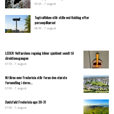
09:20 - 7. august
Togtrafikken står stille ved Kolding efter
personpåkørsel
08:39 - 7. august
LEDER: Velfærdens regning bliver sjældent sendt til
direktionsgangen
07:35 - 7. august
Ni tårne over Fredericia står foran den største
forvandling i deres...
07:00 - 7. august
Dødsfald Fredericia uge 30-31
07:00 - 7. august