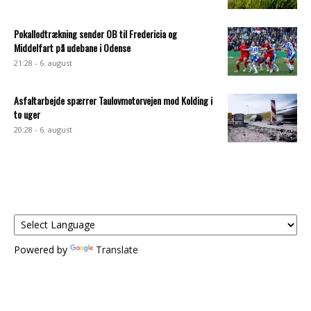
Pokallodtrækning sender OB til Fredericia og
Middelfart på udebane i Odense
21:28 - 6. august
Asfaltarbejde spærrer Taulovmotorvejen mod Kolding i
to uger
20:28 - 6. august
Powered by
Translate