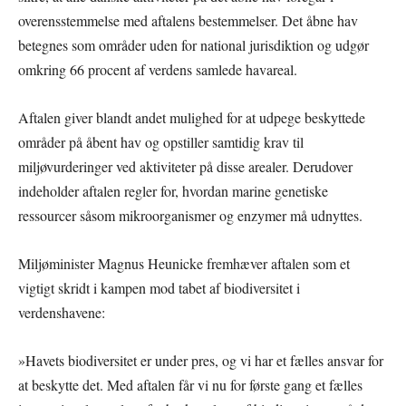
overensstemmelse med aftalens bestemmelser. Det åbne hav
betegnes som områder uden for national jurisdiktion og udgør
omkring 66 procent af verdens samlede havareal.
Aftalen giver blandt andet mulighed for at udpege beskyttede
områder på åbent hav og opstiller samtidig krav til
miljøvurderinger ved aktiviteter på disse arealer. Derudover
indeholder aftalen regler for, hvordan marine genetiske
ressourcer såsom mikroorganismer og enzymer må udnyttes.
Miljøminister Magnus Heunicke fremhæver aftalen som et
vigtigt skridt i kampen mod tabet af biodiversitet i
verdenshavene:
»Havets biodiversitet er under pres, og vi har et fælles ansvar for
at beskytte det. Med aftalen får vi nu for første gang et fælles