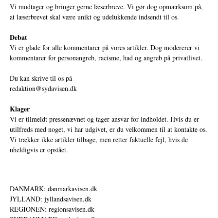
Vi modtager og bringer gerne læserbreve. Vi gør dog opmærksom på,
at læserbrevet skal være unikt og udelukkende indsendt til os.
Debat
Vi er glade for alle kommentarer på vores artikler. Dog modererer vi
kommentarer for personangreb, racisme, had og angreb på privatlivet.
Du kan skrive til os på
redaktion@sydavisen.dk
Klager
Vi er tilmeldt pressenævnet og tager ansvar for indholdet. Hvis du er
utilfreds med noget, vi har udgivet, er du velkommen til at kontakte os.
Vi trækker ikke artikler tilbage, men retter faktuelle fejl, hvis de
uheldigvis er opstået.
DANMARK: danmarkavisen.dk
JYLLAND: jyllandsavisen.dk
REGIONEN: regionsavisen.dk