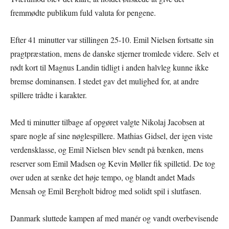
fremmødte publikum fuld valuta for pengene.
Efter 41 minutter var stillingen 25-10. Emil Nielsen fortsatte sin
pragtpræstation, mens de danske stjerner tromlede videre. Selv et
rødt kort til Magnus Landin tidligt i anden halvleg kunne ikke
bremse dominansen. I stedet gav det mulighed for, at andre
spillere trådte i karakter.
Med ti minutter tilbage af opgøret valgte Nikolaj Jacobsen at
spare nogle af sine nøglespillere. Mathias Gidsel, der igen viste
verdensklasse, og Emil Nielsen blev sendt på bænken, mens
reserver som Emil Madsen og Kevin Møller fik spilletid. De tog
over uden at sænke det høje tempo, og blandt andet Mads
Mensah og Emil Bergholt bidrog med solidt spil i slutfasen.
Danmark sluttede kampen af med manér og vandt overbevisende