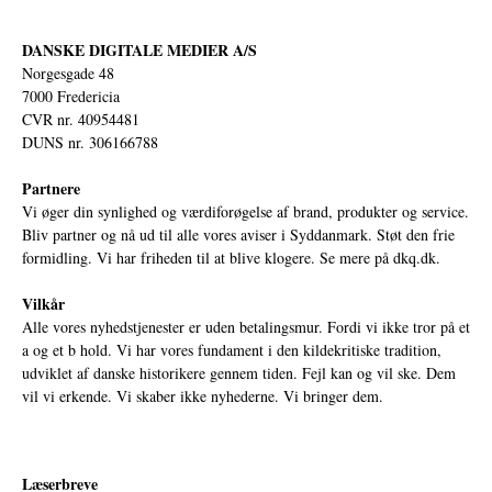
DANSKE DIGITALE MEDIER A/S
Norgesgade 48
7000 Fredericia
CVR nr. 40954481
DUNS nr. 306166788
Partnere
Vi øger din synlighed og værdiforøgelse af brand, produkter og service.
Bliv partner og nå ud til alle vores aviser i Syddanmark. Støt den frie
formidling. Vi har friheden til at blive klogere. Se mere på
dkq.dk.
Vilkår
Alle vores nyhedstjenester er uden betalingsmur. Fordi vi ikke tror på et
a og et b hold. Vi har vores fundament i den kildekritiske tradition,
udviklet af danske historikere gennem tiden. Fejl kan og vil ske. Dem
vil vi erkende. Vi skaber ikke nyhederne. Vi bringer dem.
Læserbreve