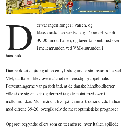
D
er var ingen slinger i valsen, og
klasseforskellen var tydelig. Danmark vandt
39-20mmod Italien, og tager to point med over
i mellemrunden ved VM-slutrunden i
håndbold.
Danmark satte lørdag aften en tyk streg under sin favoritrolle ved
VM, da Italien blev overmatchet i en ensidig gruppefinale.
Forventningerne var på forhånd, at de danske håndboldherrer
ville sikre sig en sejr og dermed tage to point med over i
mellemrunden. Men måden, hvorpå Danmark udraderede Italien
med cifrene 39-20, overgik selv de mest optimistiske prognoser.
Opgøret begyndte ellers som en tæt affære, hvor Italien spillede