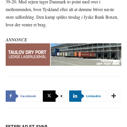
39-20. Med sejren tager Danmark to point med over i
mellemrunden, hvor Tyskland efter alt at dømme bliver næste
store udfordring. Den kamp spilles tirsdag i Jyske Bank Boxen,
hvor der venter et brag.
ANNONCE
Facebook
X
Linkedin
EFTERLAD ET SVAR