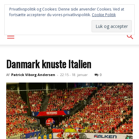
SYD
Privatlivspolitik og Cookies: Denne side anvender Cookies. Ved at
fortsætte accepterer du vores privatlivspolitik.
Cookie Politik
AVISEN
Danmark knuste Italien
Af
Patrick Viborg Andersen
-
22:15 - 18. januar
0