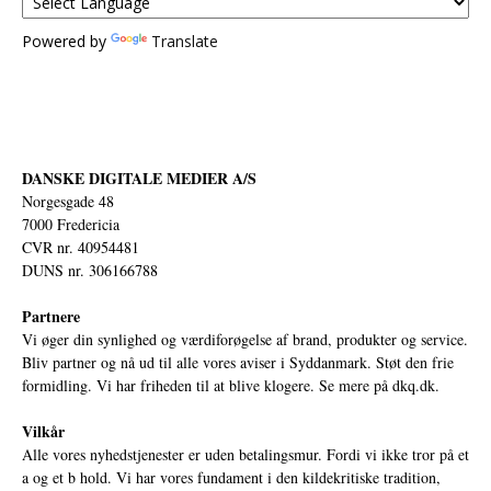
Powered by
Translate
DANSKE DIGITALE MEDIER A/S
Norgesgade 48
7000 Fredericia
CVR nr. 40954481
DUNS nr. 306166788
Partnere
Vi øger din synlighed og værdiforøgelse af brand, produkter og service.
Bliv partner og nå ud til alle vores aviser i Syddanmark. Støt den frie
formidling. Vi har friheden til at blive klogere. Se mere på
dkq.dk.
Vilkår
Alle vores nyhedstjenester er uden betalingsmur. Fordi vi ikke tror på et
a og et b hold. Vi har vores fundament i den kildekritiske tradition,