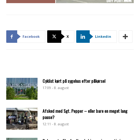
Facebook
X
Linkedin
Cyklist kørt på sygehus efter påkørsel
17:09 - 8. august
Afsked med Sgt. Pepper – eller bare en meget lang
pause?
12:11 - 8. august