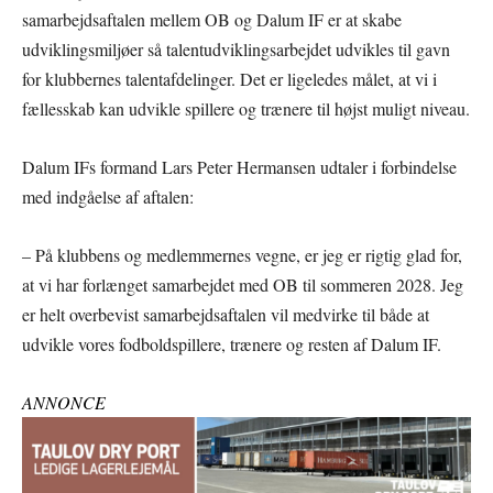
samarbejdsaftalen mellem OB og Dalum IF er at skabe
udviklingsmiljøer så talentudviklingsarbejdet udvikles til gavn
for klubbernes talentafdelinger. Det er ligeledes målet, at vi i
fællesskab kan udvikle spillere og trænere til højst muligt niveau.
Dalum IFs formand Lars Peter Hermansen udtaler i forbindelse
med indgåelse af aftalen:
– På klubbens og medlemmernes vegne, er jeg er rigtig glad for,
at vi har forlænget samarbejdet med OB til sommeren 2028. Jeg
er helt overbevist samarbejdsaftalen vil medvirke til både at
udvikle vores fodboldspillere, trænere og resten af Dalum IF.
ANNONCE