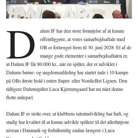
D
alum IF har den store fornøjelse af at kunne
offentliggøre, at vores samarbejdsaftale med
OB er forlænget frem til 30. juni 2028. Et af de
mange gode elementer i samarbejdsaftalen er,
at Dalum IF får 80.000 kr., når en spiller, der er udviklet i
Dalums børne- og ungdomsafdeling har startet inde i 10 kampe
på OBs første hold i enten Super- eller NordicBet Ligaen. Den
tidligere Dalumspiller Luca Kjerrumgaard har nu nået denne
flotte milepæl.
Dalum IF er stolte over, at klubbens talentudvikling har haft, og
stadig har kvalitet til at kunne udvikle spillere til det allerhøjeste
niveau i Danmark og forhåbentlig endnu længere i Luca