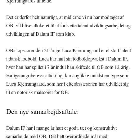
Kjerrumgaards tilfælde.
Det er derfor helt naturligt, at midlerne vi nu har modtaget af
OB, vil blive allokeret til at fortsætte talentudviklingsarbejdet og
udviklingen af Dalum IF som klub.
OBs topscorer den 21-årige Luca Kjerrumgaard er et stort talent
i dansk fodbold. Luca har haft sin fodboldopvækst i Dalum IF,
hvor han har spillet i 7 år indtil han skiftede til OB som 12-årig.
Farlige angribere er altid i høj kurs og ikke mindst en type som
Luca Kjerrumgaard, som her i efterårssæsonen har udviklet sig
til en notorisk målscorer for OB.
Den nye samarbejdsaftale:
Dalum IF har i mange år haft et godt, tæt og konstruktivt
samarbejde med OB. Det helt overordnede mål med