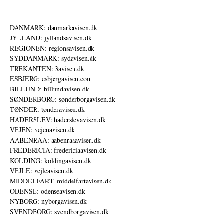
DANMARK: danmarkavisen.dk
JYLLAND: jyllandsavisen.dk
REGIONEN: regionsavisen.dk
SYDDANMARK: sydavisen.dk
TREKANTEN: 3avisen.dk
ESBJERG: esbjergavisen.com
BILLUND: billundavisen.dk
SØNDERBORG: sønderborgavisen.dk
TØNDER: tønderavisen.dk
HADERSLEV: haderslevavisen.dk
VEJEN: vejenavisen.dk
AABENRAA: aabenraaavisen.dk
FREDERICIA: fredericiaavisen.dk
KOLDING: koldingavisen.dk
VEJLE: vejleavisen.dk
MIDDELFART: middelfartavisen.dk
ODENSE: odenseavisen.dk
NYBORG: nyborgavisen.dk
SVENDBORG: svendborgavisen.dk