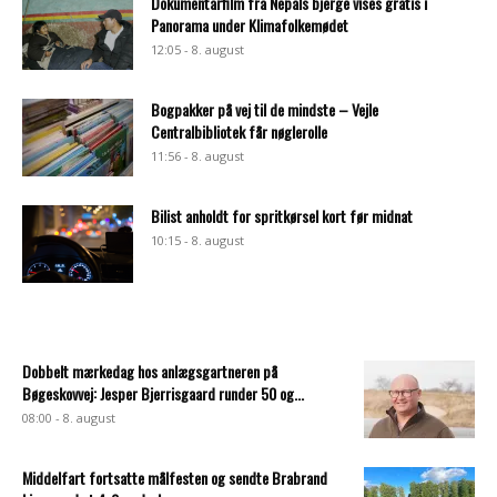
Dokumentarfilm fra Nepals bjerge vises gratis i
Panorama under Klimafolkemødet
12:05 - 8. august
Bogpakker på vej til de mindste – Vejle
Centralbibliotek får nøglerolle
11:56 - 8. august
Bilist anholdt for spritkørsel kort før midnat
10:15 - 8. august
Dobbelt mærkedag hos anlægsgartneren på
Bøgeskovvej: Jesper Bjerrisgaard runder 50 og...
08:00 - 8. august
Middelfart fortsatte målfesten og sendte Brabrand