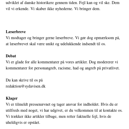
udviklet af danske historikere gennem tiden. Fejl kan og vil ske. Dem
vil vi erkende. Vi skaber ikke nyhederne. Vi bringer dem.
Læserbreve
Vi modtager og bringer gerne læserbreve. Vi gør dog opmærksom på,
at læserbrevet skal være unikt og udelukkende indsendt til os.
Debat
Vi er glade for alle kommentarer på vores artikler. Dog modererer vi
kommentarer for personangreb, racisme, had og angreb på privatlivet.
Du kan skrive til os på
redaktion@sydavisen.dk
Klager
Vi er tilmeldt pressenævnet og tager ansvar for indholdet. Hvis du er
utilfreds med noget, vi har udgivet, er du velkommen til at kontakte os.
Vi trækker ikke artikler tilbage, men retter faktuelle fejl, hvis de
uheldigvis er opstået.