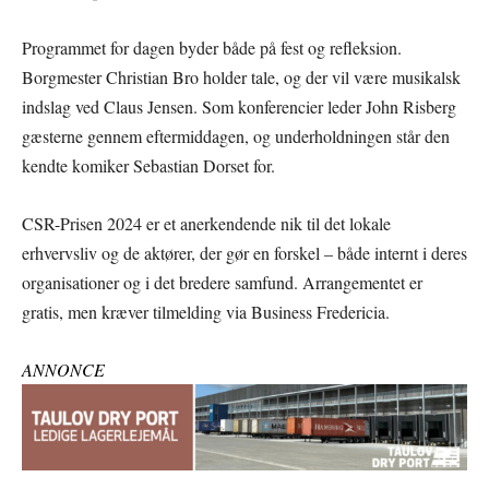
Programmet for dagen byder både på fest og refleksion.
Borgmester Christian Bro holder tale, og der vil være musikalsk
indslag ved Claus Jensen. Som konferencier leder John Risberg
gæsterne gennem eftermiddagen, og underholdningen står den
kendte komiker Sebastian Dorset for.
CSR-Prisen 2024 er et anerkendende nik til det lokale
erhvervsliv og de aktører, der gør en forskel – både internt i deres
organisationer og i det bredere samfund. Arrangementet er
gratis, men kræver tilmelding via Business Fredericia.
ANNONCE