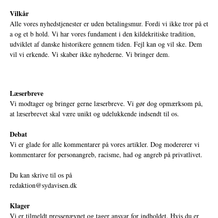
Vilkår
Alle vores nyhedstjenester er uden betalingsmur. Fordi vi ikke tror på et
a og et b hold. Vi har vores fundament i den kildekritiske tradition,
udviklet af danske historikere gennem tiden. Fejl kan og vil ske. Dem
vil vi erkende. Vi skaber ikke nyhederne. Vi bringer dem.
Læserbreve
Vi modtager og bringer gerne læserbreve. Vi gør dog opmærksom på,
at læserbrevet skal være unikt og udelukkende indsendt til os.
Debat
Vi er glade for alle kommentarer på vores artikler. Dog modererer vi
kommentarer for personangreb, racisme, had og angreb på privatlivet.
Du kan skrive til os på
redaktion@sydavisen.dk
Klager
Vi er tilmeldt pressenævnet og tager ansvar for indholdet. Hvis du er