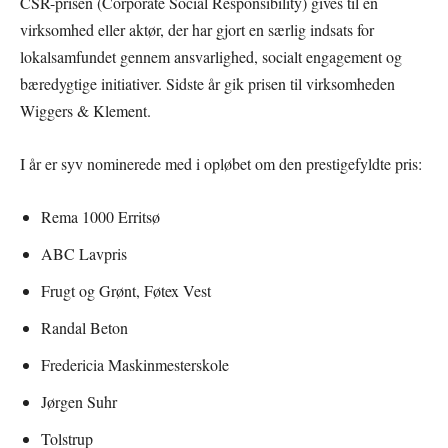
CSR-prisen (Corporate Social Responsibility) gives til en
virksomhed eller aktør, der har gjort en særlig indsats for
lokalsamfundet gennem ansvarlighed, socialt engagement og
bæredygtige initiativer. Sidste år gik prisen til virksomheden
Wiggers & Klement.
I år er syv nominerede med i opløbet om den prestigefyldte pris:
Rema 1000 Erritsø
ABC Lavpris
Frugt og Grønt, Føtex Vest
Randal Beton
Fredericia Maskinmesterskole
Jørgen Suhr
Tolstrup