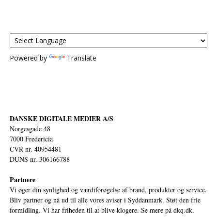
Powered by
Translate
DANSKE DIGITALE MEDIER A/S
Norgesgade 48
7000 Fredericia
CVR nr. 40954481
DUNS nr. 306166788
Partnere
Vi øger din synlighed og værdiforøgelse af brand, produkter og service.
Bliv partner og nå ud til alle vores aviser i Syddanmark. Støt den frie
formidling. Vi har friheden til at blive klogere. Se mere på
dkq.dk.