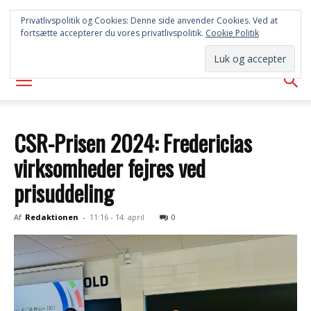
SYD
Privatlivspolitik og Cookies: Denne side anvender Cookies. Ved at
fortsætte accepterer du vores privatlivspolitik.
Cookie Politik
AVISEN
CSR-Prisen 2024: Fredericias
virksomheder fejres ved
prisuddeling
Af
Redaktionen
-
11:16 - 14. april
0