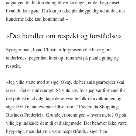
adgangen til din forretning bliver forringet, er det begrænset,
hvad du kan gøre. Du kan jo ikke planlægge dig ud af det, når
kunderne ikke kan komme ind.»
«Det handler om respekt og forståelse»
Spørger man, hvad Christian Jørgensen ville have gjort
anderledes, peger han først og fremmest på planlægning og
respekt.
«Jeg ville starte med at sige: Okay, de her anlægsarbejder skal
laves – det er nødvendigt. Så ville jeg, hvis jeg var formand for
det politiske udvalg, tage de relevante folk i forvaltningen og
sige: Hvilke interessenter bliver ramt? Fredericia Shopping,
Business Fredericia, Grundejerforeningen – hvem mere? Og så
ville jeg indkalde dem til et dialogmøde. Det behøver ikke være
hyggeligt, men det ville være respektfuldt,» siger han.