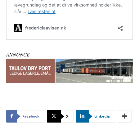
ANNONCE
Facebook
X
Linkedin