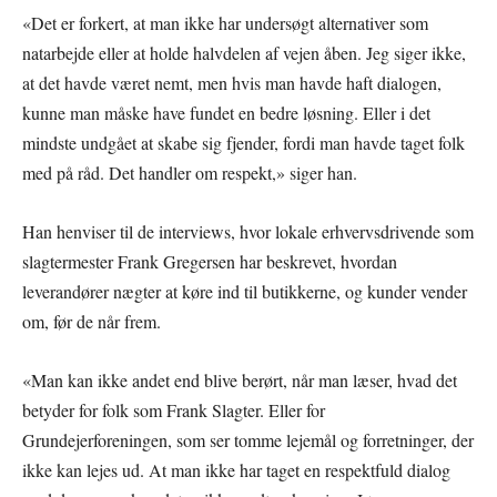
«Det er forkert, at man ikke har undersøgt alternativer som
natarbejde eller at holde halvdelen af vejen åben. Jeg siger ikke,
at det havde været nemt, men hvis man havde haft dialogen,
kunne man måske have fundet en bedre løsning. Eller i det
mindste undgået at skabe sig fjender, fordi man havde taget folk
med på råd. Det handler om respekt,» siger han.
Han henviser til de interviews, hvor lokale erhvervsdrivende som
slagtermester Frank Gregersen har beskrevet, hvordan
leverandører nægter at køre ind til butikkerne, og kunder vender
om, før de når frem.
«Man kan ikke andet end blive berørt, når man læser, hvad det
betyder for folk som Frank Slagter. Eller for
Grundejerforeningen, som ser tomme lejemål og forretninger, der
ikke kan lejes ud. At man ikke har taget en respektfuld dialog