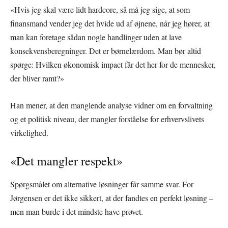
«Hvis jeg skal være lidt hardcore, så må jeg sige, at som
finansmand vender jeg det hvide ud af øjnene, når jeg hører, at
man kan foretage sådan nogle handlinger uden at lave
konsekvensberegninger. Det er børnelærdom. Man bør altid
spørge: Hvilken økonomisk impact får det her for de mennesker,
der bliver ramt?»
Han mener, at den manglende analyse vidner om en forvaltning
og et politisk niveau, der mangler forståelse for erhvervslivets
virkelighed.
«Det mangler respekt»
Spørgsmålet om alternative løsninger får samme svar. For
Jørgensen er det ikke sikkert, at der fandtes en perfekt løsning –
men man burde i det mindste have prøvet.