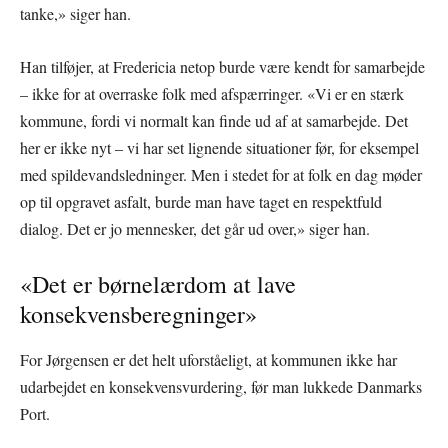
tanke,» siger han.
Han tilføjer, at Fredericia netop burde være kendt for samarbejde
– ikke for at overraske folk med afspærringer. «Vi er en stærk
kommune, fordi vi normalt kan finde ud af at samarbejde. Det
her er ikke nyt – vi har set lignende situationer før, for eksempel
med spildevandsledninger. Men i stedet for at folk en dag møder
op til opgravet asfalt, burde man have taget en respektfuld
dialog. Det er jo mennesker, det går ud over,» siger han.
«Det er børnelærdom at lave
konsekvensberegninger»
For Jørgensen er det helt uforståeligt, at kommunen ikke har
udarbejdet en konsekvensvurdering, før man lukkede Danmarks
Port.