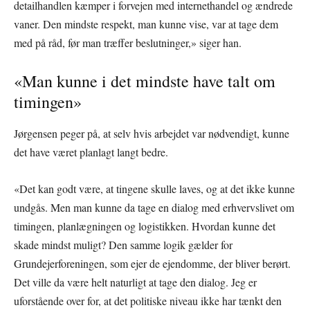
detailhandlen kæmper i forvejen med internethandel og ændrede
vaner. Den mindste respekt, man kunne vise, var at tage dem
med på råd, før man træffer beslutninger,» siger han.
«Man kunne i det mindste have talt om
timingen»
Jørgensen peger på, at selv hvis arbejdet var nødvendigt, kunne
det have været planlagt langt bedre.
«Det kan godt være, at tingene skulle laves, og at det ikke kunne
undgås. Men man kunne da tage en dialog med erhvervslivet om
timingen, planlægningen og logistikken. Hvordan kunne det
skade mindst muligt? Den samme logik gælder for
Grundejerforeningen, som ejer de ejendomme, der bliver berørt.
Det ville da være helt naturligt at tage den dialog. Jeg er
uforstående over for, at det politiske niveau ikke har tænkt den