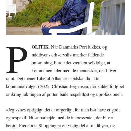
P
OLITIK.
Når Danmarks Port lukkes, og
midtbyens erhvervsliv mærker faldende
omsætning, burde det være en selvfølge, at
kommunen taler med de mennesker, der bliver
ramt. Det mener Liberal Alliances spidskandidat til
kommunalvalget i 2025, Christian Jørgensen, der kalder forløbet
omkring lukningen af porten både respektløst og uprofessionelt.
«Jeg synes oprigtigt, det er ærgerligt, for man bør have et godt
og respektfuldt samarbejde med de interessenter, der bliver
berørt. Fredericia Shopping er en vigtig del af midtbyen, og