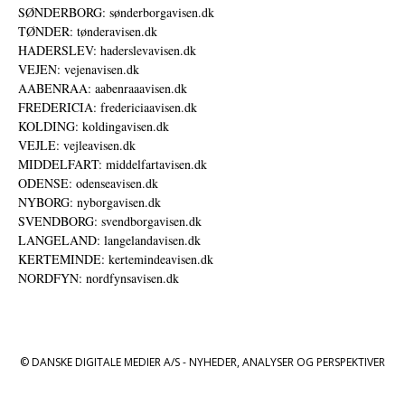
SØNDERBORG: sønderborgavisen.dk
TØNDER: tønderavisen.dk
HADERSLEV: haderslevavisen.dk
VEJEN: vejenavisen.dk
AABENRAA: aabenraaavisen.dk
FREDERICIA: fredericiaavisen.dk
KOLDING: koldingavisen.dk
VEJLE: vejleavisen.dk
MIDDELFART: middelfartavisen.dk
ODENSE: odenseavisen.dk
NYBORG: nyborgavisen.dk
SVENDBORG: svendborgavisen.dk
LANGELAND: langelandavisen.dk
KERTEMINDE: kertemindeavisen.dk
NORDFYN: nordfynsavisen.dk
© DANSKE DIGITALE MEDIER A/S - NYHEDER, ANALYSER OG PERSPEKTIVER