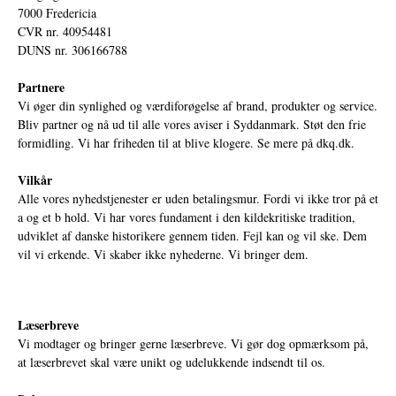
7000 Fredericia
CVR nr. 40954481
DUNS nr. 306166788
Partnere
Vi øger din synlighed og værdiforøgelse af brand, produkter og service.
Bliv partner og nå ud til alle vores aviser i Syddanmark. Støt den frie
formidling. Vi har friheden til at blive klogere. Se mere på
dkq.dk.
Vilkår
Alle vores nyhedstjenester er uden betalingsmur. Fordi vi ikke tror på et
a og et b hold. Vi har vores fundament i den kildekritiske tradition,
udviklet af danske historikere gennem tiden. Fejl kan og vil ske. Dem
vil vi erkende. Vi skaber ikke nyhederne. Vi bringer dem.
Læserbreve
Vi modtager og bringer gerne læserbreve. Vi gør dog opmærksom på,
at læserbrevet skal være unikt og udelukkende indsendt til os.