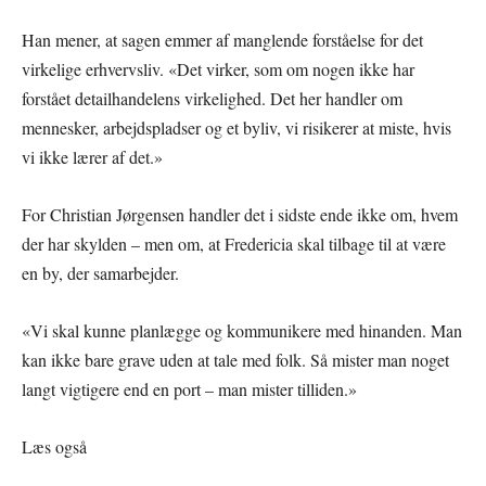
Han mener, at sagen emmer af manglende forståelse for det
virkelige erhvervsliv. «Det virker, som om nogen ikke har
forstået detailhandelens virkelighed. Det her handler om
mennesker, arbejdspladser og et byliv, vi risikerer at miste, hvis
vi ikke lærer af det.»
For Christian Jørgensen handler det i sidste ende ikke om, hvem
der har skylden – men om, at Fredericia skal tilbage til at være
en by, der samarbejder.
«Vi skal kunne planlægge og kommunikere med hinanden. Man
kan ikke bare grave uden at tale med folk. Så mister man noget
langt vigtigere end en port – man mister tilliden.»
Læs også