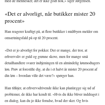
med de mennesker, det er ikke godt nok,» siger Jørgensen.
«Det er alvorligt, når butikker mister 20
procent»
Han reagerer kraftigt på, at flere butikker i midtbyen melder om
omsætningsfald på op til 20 procent.
«Det er jo alvorligt for pokker. Der er mange, der tror, at
erhvervsliv er guld og grønne skove, men for mange små
detailhandlere svarer indtjeningen til en almindelig lønmodtagers
løn. Prøv at forestille dig, at du i et halvt år mister 20 procent af
din løn – hvordan ville det være?» spørger han.
Han tilføjer, at erhvervsdrivende ikke kan planlægge sig ud af
problemer, de ikke har kendt til. «Hvis du ikke bliver inddraget i
en dialog, kan du jo ikke forudse, hvad der sker. Og hvis