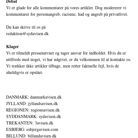
Debat
Vi er glade for alle kommentarer på vores artikler. Dog modererer vi
kommentarer for personangreb, racisme, had og angreb på privatlivet.
Du kan skrive til os på
redaktion@sydavisen.dk
Klager
Vi er tilmeldt pressenævnet og tager ansvar for indholdet. Hvis du er
utilfreds med noget, vi har udgivet, er du velkommen til at kontakte os.
Vi trækker ikke artikler tilbage, men retter faktuelle fejl, hvis de
uheldigvis er opstået.
DANMARK: danmarkavisen.dk
JYLLAND: jyllandsavisen.dk
REGIONEN: regionsavisen.dk
SYDDANMARK: sydavisen.dk
TREKANTEN: 3avisen.dk
ESBJERG: esbjergavisen.com
BILLUND: billundavisen.dk