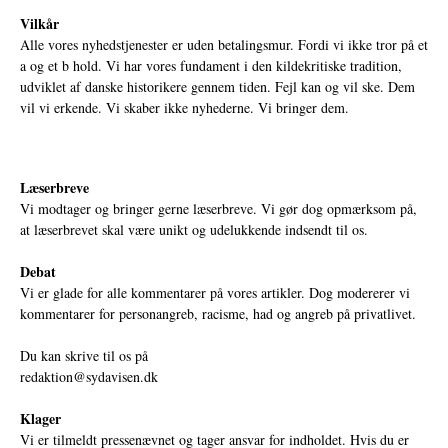
Vilkår
Alle vores nyhedstjenester er uden betalingsmur. Fordi vi ikke tror på et
a og et b hold. Vi har vores fundament i den kildekritiske tradition,
udviklet af danske historikere gennem tiden. Fejl kan og vil ske. Dem
vil vi erkende. Vi skaber ikke nyhederne. Vi bringer dem.
Læserbreve
Vi modtager og bringer gerne læserbreve. Vi gør dog opmærksom på,
at læserbrevet skal være unikt og udelukkende indsendt til os.
Debat
Vi er glade for alle kommentarer på vores artikler. Dog modererer vi
kommentarer for personangreb, racisme, had og angreb på privatlivet.
Du kan skrive til os på
redaktion@sydavisen.dk
Klager
Vi er tilmeldt pressenævnet og tager ansvar for indholdet. Hvis du er