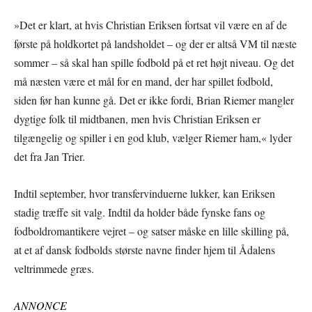
»Det er klart, at hvis Christian Eriksen fortsat vil være en af de
første på holdkortet på landsholdet – og der er altså VM til næste
sommer – så skal han spille fodbold på et ret højt niveau. Og det
må næsten være et mål for en mand, der har spillet fodbold,
siden før han kunne gå. Det er ikke fordi, Brian Riemer mangler
dygtige folk til midtbanen, men hvis Christian Eriksen er
tilgængelig og spiller i en god klub, vælger Riemer ham,« lyder
det fra Jan Trier.
Indtil september, hvor transfervinduerne lukker, kan Eriksen
stadig træffe sit valg. Indtil da holder både fynske fans og
fodboldromantikere vejret – og satser måske en lille skilling på,
at et af dansk fodbolds største navne finder hjem til Ådalens
veltrimmede græs.
ANNONCE