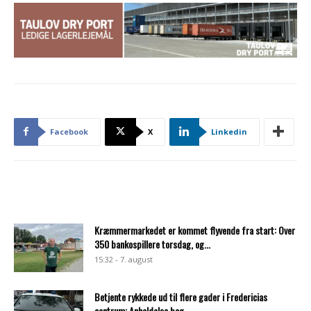
Facebook
X
Linkedin
Kræmmermarkedet er kommet flyvende fra start: Over
350 bankospillere torsdag, og...
15:32 - 7. august
Betjente rykkede ud til flere gader i Fredericias
centrum: Anholdelse bag...