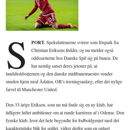
S
PORT.
Spekulationerne svirrer som frispark fra
Christian Eriksens fødder, og nu melder også
oddssætterne hos Danske Spil sig på banen. De
har nemlig satset deres jetoner på, at
landsholdsstjernen og den danske midtbanemaestro vender
snuden hjem mod Ådalen, OB’s træningsanlæg, efter det nylige
farvel til Manchester United.
Den 33-årige Eriksen, som nu må finde sig en ny klub, har
tidligere luftet ambitioner om at runde karrieren af i Odense. Den
fynske klub, hvor det hele begyndte for fodboldgeniet med det
karakteristiske blik for spillet, virker derfor som en oplagt