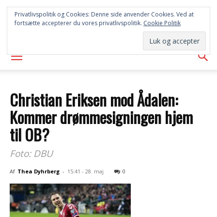
SYD
Privatlivspolitik og Cookies: Denne side anvender Cookies. Ved at
fortsætte accepterer du vores privatlivspolitik.
Cookie Politik
AVISEN
Christian Eriksen mod Ådalen:
Kommer drømmesigningen hjem
til OB?
Foto: DBU
Af
Thea Dyhrberg
-
15:41 - 28. maj
0