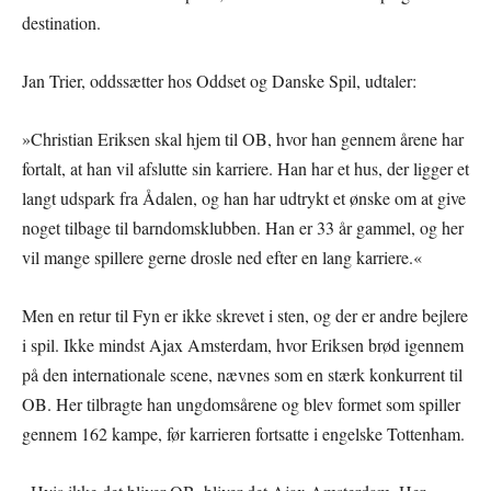
destination.
Jan Trier, oddssætter hos Oddset og Danske Spil, udtaler:
»Christian Eriksen skal hjem til OB, hvor han gennem årene har
fortalt, at han vil afslutte sin karriere. Han har et hus, der ligger et
langt udspark fra Ådalen, og han har udtrykt et ønske om at give
noget tilbage til barndomsklubben. Han er 33 år gammel, og her
vil mange spillere gerne drosle ned efter en lang karriere.«
Men en retur til Fyn er ikke skrevet i sten, og der er andre bejlere
i spil. Ikke mindst Ajax Amsterdam, hvor Eriksen brød igennem
på den internationale scene, nævnes som en stærk konkurrent til
OB. Her tilbragte han ungdomsårene og blev formet som spiller
gennem 162 kampe, før karrieren fortsatte i engelske Tottenham.