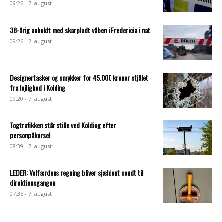
09:26 - 7. august
38-årig anholdt med skarpladt våben i Fredericia i nat
09:26 - 7. august
Designertasker og smykker for 45.000 kroner stjålet
fra lejlighed i Kolding
09:20 - 7. august
Togtrafikken står stille ved Kolding efter
personpåkørsel
08:39 - 7. august
LEDER: Velfærdens regning bliver sjældent sendt til
direktionsgangen
07:35 - 7. august