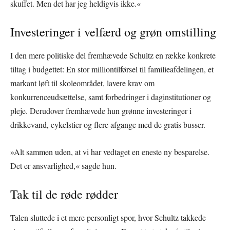
skuffet. Men det har jeg heldigvis ikke.«
Investeringer i velfærd og grøn omstilling
I den mere politiske del fremhævede Schultz en række konkrete
tiltag i budgettet: En stor milliontilførsel til familieafdelingen, et
markant løft til skoleområdet, lavere krav om
konkurrenceudsættelse, samt forbedringer i daginstitutioner og
pleje. Derudover fremhævede hun grønne investeringer i
drikkevand, cykelstier og flere afgange med de gratis busser.
»Alt sammen uden, at vi har vedtaget en eneste ny besparelse.
Det er ansvarlighed,« sagde hun.
Tak til de røde rødder
Talen sluttede i et mere personligt spor, hvor Schultz takkede