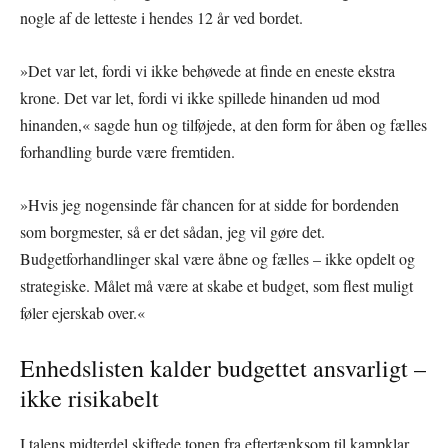
nogle af de letteste i hendes 12 år ved bordet.
»Det var let, fordi vi ikke behøvede at finde en eneste ekstra
krone. Det var let, fordi vi ikke spillede hinanden ud mod
hinanden,« sagde hun og tilføjede, at den form for åben og fælles
forhandling burde være fremtiden.
»Hvis jeg nogensinde får chancen for at sidde for bordenden
som borgmester, så er det sådan, jeg vil gøre det.
Budgetforhandlinger skal være åbne og fælles – ikke opdelt og
strategiske. Målet må være at skabe et budget, som flest muligt
føler ejerskab over.«
Enhedslisten kalder budgettet ansvarligt –
ikke risikabelt
I talens midterdel skiftede tonen fra eftertænksom til kampklar.