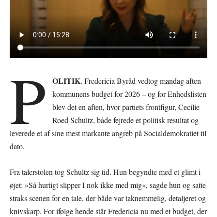
P
OLITIK
. Fredericia Byråd vedtog mandag aften
kommunens budget for 2026 – og for Enhedslisten
blev det en aften, hvor partiets frontfigur, Cecilie
Roed Schultz, både fejrede et politisk resultat og
leverede et af sine mest markante angreb på Socialdemokratiet til
dato.
Fra talerstolen tog Schultz sig tid. Hun begyndte med et glimt i
øjet: »Så hurtigt slipper I nok ikke med mig«, sagde hun og satte
straks scenen for en tale, der både var taknemmelig, detaljeret og
knivskarp. For ifølge hende står Fredericia nu med et budget, der