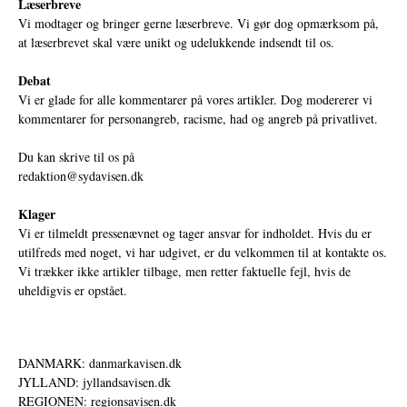
Læserbreve
Vi modtager og bringer gerne læserbreve. Vi gør dog opmærksom på,
at læserbrevet skal være unikt og udelukkende indsendt til os.
Debat
Vi er glade for alle kommentarer på vores artikler. Dog modererer vi
kommentarer for personangreb, racisme, had og angreb på privatlivet.
Du kan skrive til os på
redaktion@sydavisen.dk
Klager
Vi er tilmeldt pressenævnet og tager ansvar for indholdet. Hvis du er
utilfreds med noget, vi har udgivet, er du velkommen til at kontakte os.
Vi trækker ikke artikler tilbage, men retter faktuelle fejl, hvis de
uheldigvis er opstået.
DANMARK: danmarkavisen.dk
JYLLAND: jyllandsavisen.dk
REGIONEN: regionsavisen.dk