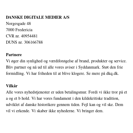
DANSKE DIGITALE MEDIER A/S
Norgesgade 48
7000 Fredericia
CVR nr. 40954481
DUNS nr. 306166788
Partnere
Vi øger din synlighed og værdiforøgelse af brand, produkter og service.
Bliv partner og nå ud til alle vores aviser i Syddanmark. Støt den frie
formidling. Vi har friheden til at blive klogere. Se mere på
dkq.dk.
Vilkår
Alle vores nyhedstjenester er uden betalingsmur. Fordi vi ikke tror på et
a og et b hold. Vi har vores fundament i den kildekritiske tradition,
udviklet af danske historikere gennem tiden. Fejl kan og vil ske. Dem
vil vi erkende. Vi skaber ikke nyhederne. Vi bringer dem.