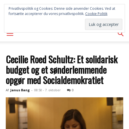
SYD
Privatlivspolitik og Cookies: Denne side anvender Cookies. Ved at
fortsætte accepterer du vores privatlivspolitik.
Cookie Politik
AVISEN
Cecilie Roed Schultz: Et solidarisk
budget og et sønderlemmende
opgør med Socialdemokratiet
Af
Janus Bang
-
08:50 - 7. oktober
0