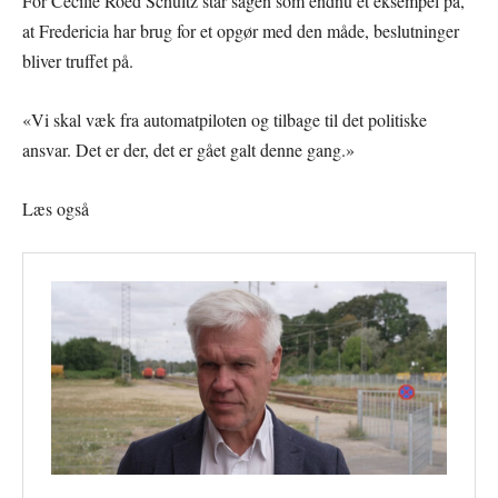
For Cecilie Roed Schultz står sagen som endnu et eksempel på,
at Fredericia har brug for et opgør med den måde, beslutninger
bliver truffet på.
«Vi skal væk fra automatpiloten og tilbage til det politiske
ansvar. Det er der, det er gået galt denne gang.»
Læs også