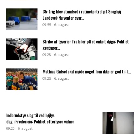
35-årig blev standset i rutinekontrol på Snoghøj
Landevej: Nu venter svar...
09:55 - 6. august
Stribe af tyverier fra biler på et enkelt døgn: Politiet
gentager...
09:28 - 6. august
Mathias Gidsel skal møde noget, han ikke er god til: I...
09:25 - 6. august
Indbrudstyv slog til ved højlys
dag i Fredericia: Politiet efterlyser vidner
09:20 - 6. august