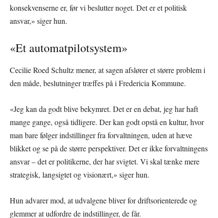
konsekvenserne er, før vi beslutter noget. Det er et politisk
ansvar,» siger hun.
«Et automatpilotsystem»
Cecilie Roed Schultz mener, at sagen afslører et større problem i
den måde, beslutninger træffes på i Fredericia Kommune.
«Jeg kan da godt blive bekymret. Det er en debat, jeg har haft
mange gange, også tidligere. Der kan godt opstå en kultur, hvor
man bare følger indstillinger fra forvaltningen, uden at hæve
blikket og se på de større perspektiver. Det er ikke forvaltningens
ansvar – det er politikerne, der har svigtet. Vi skal tænke mere
strategisk, langsigtet og visionært,» siger hun.
Hun advarer mod, at udvalgene bliver for driftsorienterede og
glemmer at udfordre de indstillinger, de får.