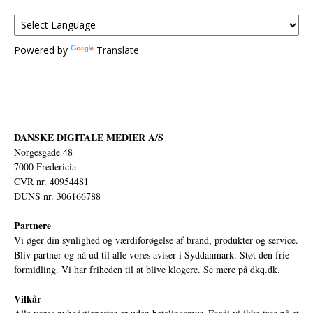
Powered by
Translate
DANSKE DIGITALE MEDIER A/S
Norgesgade 48
7000 Fredericia
CVR nr. 40954481
DUNS nr. 306166788
Partnere
Vi øger din synlighed og værdiforøgelse af brand, produkter og service.
Bliv partner og nå ud til alle vores aviser i Syddanmark. Støt den frie
formidling. Vi har friheden til at blive klogere. Se mere på
dkq.dk.
Vilkår