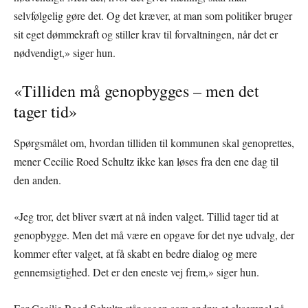
selvfølgelig gøre det. Og det kræver, at man som politiker bruger
sit eget dømmekraft og stiller krav til forvaltningen, når det er
nødvendigt,» siger hun.
«Tilliden må genopbygges – men det
tager tid»
Spørgsmålet om, hvordan tilliden til kommunen skal genoprettes,
mener Cecilie Roed Schultz ikke kan løses fra den ene dag til
den anden.
«Jeg tror, det bliver svært at nå inden valget. Tillid tager tid at
genopbygge. Men det må være en opgave for det nye udvalg, der
kommer efter valget, at få skabt en bedre dialog og mere
gennemsigtighed. Det er den eneste vej frem,» siger hun.