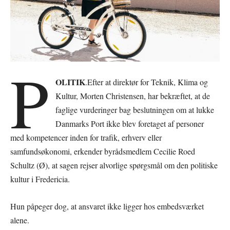
P
OLITIK
.Efter at direktør for Teknik, Klima og
Kultur, Morten Christensen, har bekræftet, at de
faglige vurderinger bag beslutningen om at lukke
Danmarks Port ikke blev foretaget af personer
med kompetencer inden for trafik, erhverv eller
samfundsøkonomi, erkender byrådsmedlem Cecilie Roed
Schultz (Ø), at sagen rejser alvorlige spørgsmål om den politiske
kultur i Fredericia.
Hun påpeger dog, at ansvaret ikke ligger hos embedsværket
alene.