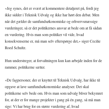
«Jeg synes, det er svært at kommentere detaljeret på, fordi jeg
ikke sidder i Teknisk Udvalg og ikke har hørt den debat. Men
når det gælder de samfundsøkonomiske og erhvervsmæssige
vurderinger, så er det politikernes ansvar at bede om at få sådan
en vurdering. Hvis man som politiker vil vide, hvad
konsekvenserne er, må man selv efterspørge det,» siger Cecilie
Roed Schultz.
Hun understreger, at forvaltningen kun kan arbejde inden for de
rammer, politikerne sætter.
«De fagpersoner, der er knyttet til Teknisk Udvalg, har ikke til
opgave at lave samfundsøkonomiske analyser. Det skal
politikerne selv bede om. Hvis man som udvalg bliver bekymret
for, at der er for mange projekter i gang på én gang, så må man
sige: Vi har brug for en større vurdering af, hvad