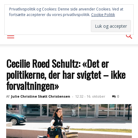
SYD
Privatlivspolitik og Cookies: Denne side anvender Cookies. Ved at
fortsætte accepterer du vores privatlivspolitik.
Cookie Politik
AVISEN
Cecilie Roed Schultz: «Det er
politikerne, der har svigtet – ikke
forvaltningen»
Af
Julie Christine Skøtt Christensen
-
12:32 - 16. oktober
0