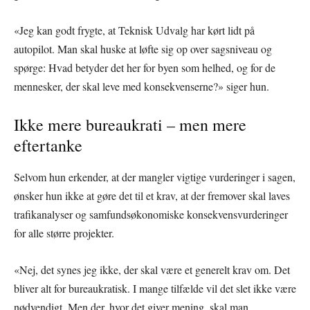
«Jeg kan godt frygte, at Teknisk Udvalg har kørt lidt på
autopilot. Man skal huske at løfte sig op over sagsniveau og
spørge: Hvad betyder det her for byen som helhed, og for de
mennesker, der skal leve med konsekvenserne?» siger hun.
Ikke mere bureaukrati – men mere
eftertanke
Selvom hun erkender, at der mangler vigtige vurderinger i sagen,
ønsker hun ikke at gøre det til et krav, at der fremover skal laves
trafikanalyser og samfundsøkonomiske konsekvensvurderinger
for alle større projekter.
«Nej, det synes jeg ikke, der skal være et generelt krav om. Det
bliver alt for bureaukratisk. I mange tilfælde vil det slet ikke være
nødvendigt. Men der, hvor det giver mening, skal man