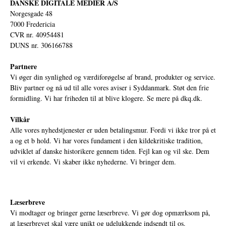
DANSKE DIGITALE MEDIER A/S
Norgesgade 48
7000 Fredericia
CVR nr. 40954481
DUNS nr. 306166788
Partnere
Vi øger din synlighed og værdiforøgelse af brand, produkter og service.
Bliv partner og nå ud til alle vores aviser i Syddanmark. Støt den frie
formidling. Vi har friheden til at blive klogere. Se mere på
dkq.dk.
Vilkår
Alle vores nyhedstjenester er uden betalingsmur. Fordi vi ikke tror på et
a og et b hold. Vi har vores fundament i den kildekritiske tradition,
udviklet af danske historikere gennem tiden. Fejl kan og vil ske. Dem
vil vi erkende. Vi skaber ikke nyhederne. Vi bringer dem.
Læserbreve
Vi modtager og bringer gerne læserbreve. Vi gør dog opmærksom på,
at læserbrevet skal være unikt og udelukkende indsendt til os.