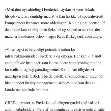
»Med den nye afdeling i Fredericia styrker vi vores lokale
tilstedeværelse, samtidig med at vi kan trække på specialiserede
kompetencer fra vores større afdelinger i Kolding og Odense. På
den måde kan vi tilbyde en fleksibel og skalerbar service, der
matcher kundernes behov,« siger Kent Kirkegaard, som tilføjer:
»Vi ser også et betydeligt potentiale inden for
infrastrukturområdet i Fredericia og omegn. Her kan vi blandt
andet tilbyde løsninger som ladestandere samt løsninger inden
for mellem- og højspændingsnettet. Derudover tilbyder vi
naturligvis hele CBRE’s brede palette af kompetencer inden for
blandt andet facility management, således at vi kan dække
kundernes samlede behov.«
CBRE forventer, at Fredericia-afdelingen gradvist vil vokse i
antal medarbejdere. Flere af virksomhedens eksisterende ansatte