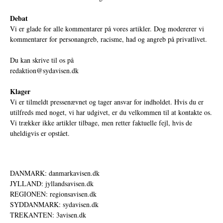
Debat
Vi er glade for alle kommentarer på vores artikler. Dog modererer vi
kommentarer for personangreb, racisme, had og angreb på privatlivet.
Du kan skrive til os på
redaktion@sydavisen.dk
Klager
Vi er tilmeldt pressenævnet og tager ansvar for indholdet. Hvis du er
utilfreds med noget, vi har udgivet, er du velkommen til at kontakte os.
Vi trækker ikke artikler tilbage, men retter faktuelle fejl, hvis de
uheldigvis er opstået.
DANMARK: danmarkavisen.dk
JYLLAND: jyllandsavisen.dk
REGIONEN: regionsavisen.dk
SYDDANMARK: sydavisen.dk
TREKANTEN: 3avisen.dk