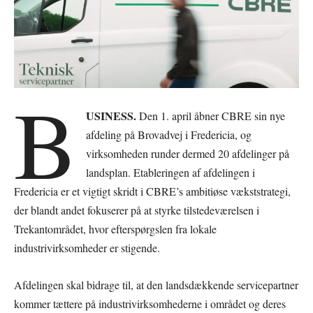
B
USINESS.
Den 1. april åbner CBRE sin nye
afdeling på Brovadvej i Fredericia, og
virksomheden runder dermed 20 afdelinger på
landsplan. Etableringen af afdelingen i
Fredericia er et vigtigt skridt i CBRE’s ambitiøse vækststrategi,
der blandt andet fokuserer på at styrke tilstedeværelsen i
Trekantområdet, hvor efterspørgslen fra lokale
industrivirksomheder er stigende.
Afdelingen skal bidrage til, at den landsdækkende servicepartner
kommer tættere på industrivirksomhederne i området og deres