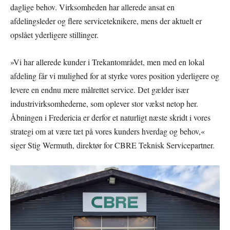
daglige behov. Virksomheden har allerede ansat en
afdelingsleder og flere serviceteknikere, mens der aktuelt er
opslået yderligere stillinger.
»Vi har allerede kunder i Trekantområdet, men med en lokal
afdeling får vi mulighed for at styrke vores position yderligere og
levere en endnu mere målrettet service. Det gælder især
industrivirksomhederne, som oplever stor vækst netop her.
Åbningen i Fredericia er derfor et naturligt næste skridt i vores
strategi om at være tæt på vores kunders hverdag og behov,«
siger Stig Wermuth, direktør for CBRE Teknisk Servicepartner.