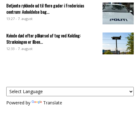
Betjente rykkede ud til flere gader i Fredericias
centrum: Anholdelse bag...
13:27 - 7. august
Kvinde død efter påkørsel af tog ved Kolding:
Strækningen er åben...
12:33 - 7. august
Powered by
Translate