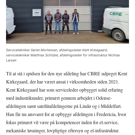
Servicetekniker Søren Mortensen, afdelingsleder Kent Kirkegaard,
servicetekniker Matthias Schlüter, afdelingsleder for infrastruktur Nichlas
Larsen
Til at stå i spidsen for den nye afdeling har CBRE udpeget Kent
Kirkegaard, der har været ansat i virksomheden siden 2021.
Kent Kirkegaard har som serviceleder opbygget solid erfaring
med industrikunder, primært gennem arbejdet i Odense-
afdelingen samt satellitafdelingerne på Lindø og i Middelfart.
Han får nu ansvaret for at opbygge afdelingen i Fredericia, hvor
fokus primært vil være på kompetencer inden for el-service,
mekaniske løsninger, lovpligtige eftersyn og el-infrastruktur.