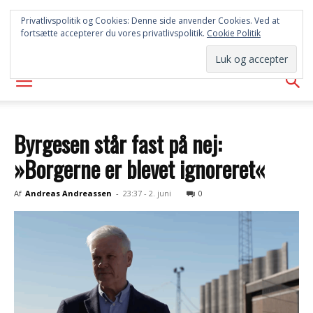
SYD
Privatlivspolitik og Cookies: Denne side anvender Cookies. Ved at
fortsætte accepterer du vores privatlivspolitik.
Cookie Politik
AVISEN
Byrgesen står fast på nej:
»Borgerne er blevet ignoreret«
Af
Andreas Andreassen
-
23:37 - 2. juni
0