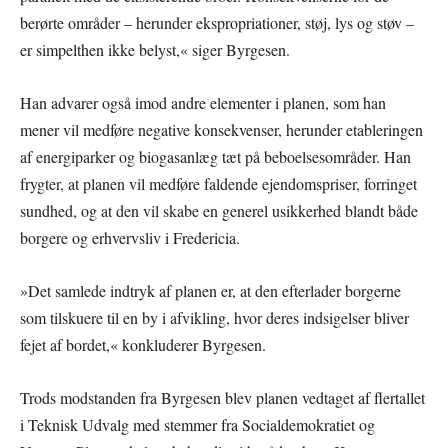
berørte områder – herunder ekspropriationer, støj, lys og støv –
er simpelthen ikke belyst,« siger Byrgesen.
Han advarer også imod andre elementer i planen, som han
mener vil medføre negative konsekvenser, herunder etableringen
af energiparker og biogasanlæg tæt på beboelsesområder. Han
frygter, at planen vil medføre faldende ejendomspriser, forringet
sundhed, og at den vil skabe en generel usikkerhed blandt både
borgere og erhvervsliv i Fredericia.
»Det samlede indtryk af planen er, at den efterlader borgerne
som tilskuere til en by i afvikling, hvor deres indsigelser bliver
fejet af bordet,« konkluderer Byrgesen.
Trods modstanden fra Byrgesen blev planen vedtaget af flertallet
i Teknisk Udvalg med stemmer fra Socialdemokratiet og