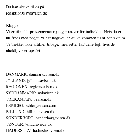
Du kan skrive til os på
redaktion@sydavisen.dk
Klager
Vi er tilmeldt pressenævnet og tager ansvar for indholdet. Hvis du er
utilfreds med noget, vi har udgivet, er du velkommen til at kontakte os.
Vi trækker ikke artikler tilbage, men retter faktuelle fejl, hvis de
uheldigvis er opstået.
DANMARK: danmarkavisen.dk
JYLLAND: jyllandsavisen.dk
REGIONEN: regionsavisen.dk
SYDDANMARK: sydavisen.dk
TREKANTEN: 3avisen.dk
ESBJERG: esbjergavisen.com
BILLUND: billundavisen.dk
SØNDERBORG: sønderborgavisen.dk
TØNDER: tønderavisen.dk
HADERSLEV: haderslevavisen.dk