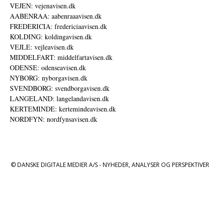
VEJEN: vejenavisen.dk
AABENRAA: aabenraaavisen.dk
FREDERICIA: fredericiaavisen.dk
KOLDING: koldingavisen.dk
VEJLE: vejleavisen.dk
MIDDELFART: middelfartavisen.dk
ODENSE: odenseavisen.dk
NYBORG: nyborgavisen.dk
SVENDBORG: svendborgavisen.dk
LANGELAND: langelandavisen.dk
KERTEMINDE: kertemindeavisen.dk
NORDFYN: nordfynsavisen.dk
© DANSKE DIGITALE MEDIER A/S - NYHEDER, ANALYSER OG PERSPEKTIVER