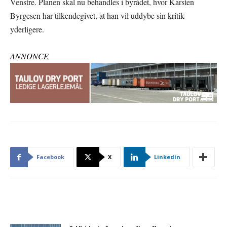
Venstre. Planen skal nu behandles i byrådet, hvor Karsten
Byrgesen har tilkendegivet, at han vil uddybe sin kritik
yderligere.
ANNONCE
Facebook
X
Linkedin