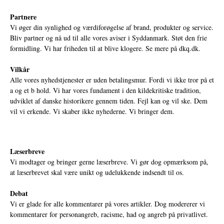
Partnere
Vi øger din synlighed og værdiforøgelse af brand, produkter og service.
Bliv partner og nå ud til alle vores aviser i Syddanmark. Støt den frie
formidling. Vi har friheden til at blive klogere. Se mere på
dkq.dk.
Vilkår
Alle vores nyhedstjenester er uden betalingsmur. Fordi vi ikke tror på et
a og et b hold. Vi har vores fundament i den kildekritiske tradition,
udviklet af danske historikere gennem tiden. Fejl kan og vil ske. Dem
vil vi erkende. Vi skaber ikke nyhederne. Vi bringer dem.
Læserbreve
Vi modtager og bringer gerne læserbreve. Vi gør dog opmærksom på,
at læserbrevet skal være unikt og udelukkende indsendt til os.
Debat
Vi er glade for alle kommentarer på vores artikler. Dog modererer vi
kommentarer for personangreb, racisme, had og angreb på privatlivet.