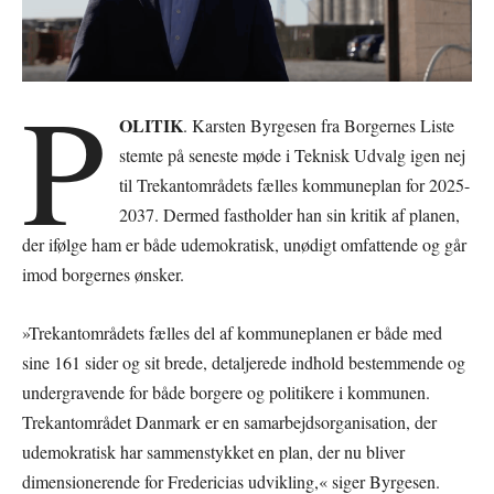
P
OLITIK
. Karsten Byrgesen fra Borgernes Liste
stemte på seneste møde i Teknisk Udvalg igen nej
til Trekantområdets fælles kommuneplan for 2025-
2037. Dermed fastholder han sin kritik af planen,
der ifølge ham er både udemokratisk, unødigt omfattende og går
imod borgernes ønsker.
»Trekantområdets fælles del af kommuneplanen er både med
sine 161 sider og sit brede, detaljerede indhold bestemmende og
undergravende for både borgere og politikere i kommunen.
Trekantområdet Danmark er en samarbejdsorganisation, der
udemokratisk har sammenstykket en plan, der nu bliver
dimensionerende for Fredericias udvikling,« siger Byrgesen.