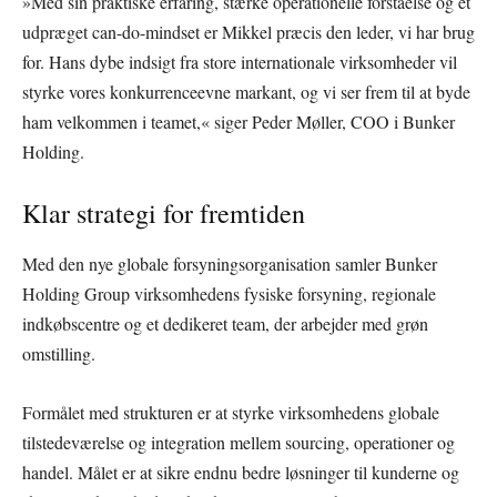
»Med sin praktiske erfaring, stærke operationelle forståelse og et
udpræget can-do-mindset er Mikkel præcis den leder, vi har brug
for. Hans dybe indsigt fra store internationale virksomheder vil
styrke vores konkurrenceevne markant, og vi ser frem til at byde
ham velkommen i teamet,« siger Peder Møller, COO i Bunker
Holding.
Klar strategi for fremtiden
Med den nye globale forsyningsorganisation samler Bunker
Holding Group virksomhedens fysiske forsyning, regionale
indkøbscentre og et dedikeret team, der arbejder med grøn
omstilling.
Formålet med strukturen er at styrke virksomhedens globale
tilstedeværelse og integration mellem sourcing, operationer og
handel. Målet er at sikre endnu bedre løsninger til kunderne og