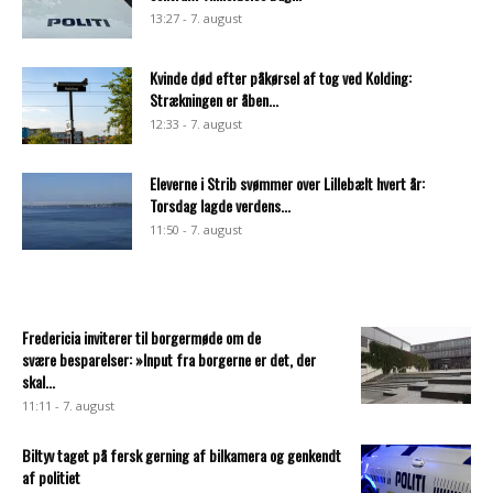
13:27 - 7. august
Kvinde død efter påkørsel af tog ved Kolding:
Strækningen er åben...
12:33 - 7. august
Eleverne i Strib svømmer over Lillebælt hvert år:
Torsdag lagde verdens...
11:50 - 7. august
Fredericia inviterer til borgermøde om de
svære besparelser: »Input fra borgerne er det, der
skal...
11:11 - 7. august
Biltyv taget på fersk gerning af bilkamera og genkendt
af politiet