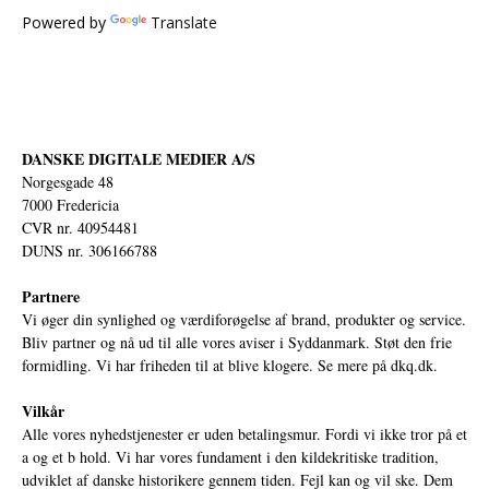
Powered by
Translate
DANSKE DIGITALE MEDIER A/S
Norgesgade 48
7000 Fredericia
CVR nr. 40954481
DUNS nr. 306166788
Partnere
Vi øger din synlighed og værdiforøgelse af brand, produkter og service.
Bliv partner og nå ud til alle vores aviser i Syddanmark. Støt den frie
formidling. Vi har friheden til at blive klogere. Se mere på
dkq.dk.
Vilkår
Alle vores nyhedstjenester er uden betalingsmur. Fordi vi ikke tror på et
a og et b hold. Vi har vores fundament i den kildekritiske tradition,
udviklet af danske historikere gennem tiden. Fejl kan og vil ske. Dem