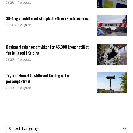
09:26 - 7. august
38-årig anholdt med skarpladt våben i Fredericia i nat
09:26 - 7. august
Designertasker og smykker for 45.000 kroner stjålet
fra lejlighed i Kolding
09:20 - 7. august
Togtrafikken står stille ved Kolding efter
personpåkørsel
08:39 - 7. august