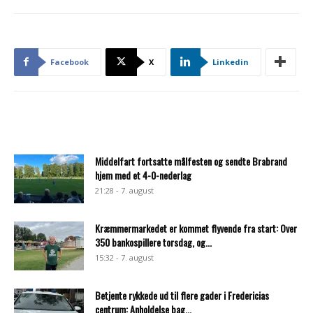
Facebook
X
Linkedin
Middelfart fortsatte målfesten og sendte Brabrand
hjem med et 4-0-nederlag
21:28 - 7. august
Kræmmermarkedet er kommet flyvende fra start: Over
350 bankospillere torsdag, og...
15:32 - 7. august
Betjente rykkede ud til flere gader i Fredericias
centrum: Anholdelse bag...