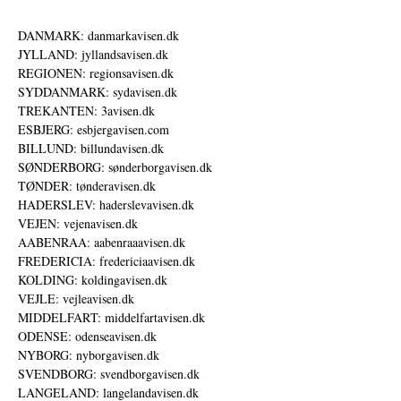
DANMARK: danmarkavisen.dk
JYLLAND: jyllandsavisen.dk
REGIONEN: regionsavisen.dk
SYDDANMARK: sydavisen.dk
TREKANTEN: 3avisen.dk
ESBJERG: esbjergavisen.com
BILLUND: billundavisen.dk
SØNDERBORG: sønderborgavisen.dk
TØNDER: tønderavisen.dk
HADERSLEV: haderslevavisen.dk
VEJEN: vejenavisen.dk
AABENRAA: aabenraaavisen.dk
FREDERICIA: fredericiaavisen.dk
KOLDING: koldingavisen.dk
VEJLE: vejleavisen.dk
MIDDELFART: middelfartavisen.dk
ODENSE: odenseavisen.dk
NYBORG: nyborgavisen.dk
SVENDBORG: svendborgavisen.dk
LANGELAND: langelandavisen.dk