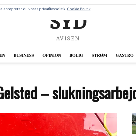
e accepterer du vores privatlivspolitik.
Cookie Politik
SYD
AVISEN
EN
BUSINESS
OPINION
BOLIG
STRØM
GASTRO
 Gelsted – slukningsarbej