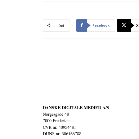
Facebook
X
Del
DANSKE DIGITALE MEDIER A/S
Norgesgade 48
7000 Fredericia
CVR nr. 40954481
DUNS nr. 306166788