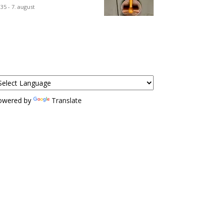
:35 - 7. august
owered by
Translate