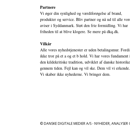
Partnere
Vi øger din synlighed og værdiforøgelse af brand,
produkter og service. Bliv partner og nå ud til alle vor
aviser i Syddanmark. Støt den frie formidling. Vi har
friheden til at blive klogere. Se mere på
dkq.dk.
Vilkår
Alle vores nyhedstjenester er uden betalingsmur. Fordi
ikke tror på et a og et b hold. Vi har vores fundament 
den kildekritiske tradition, udviklet af danske historik
gennem tiden. Fejl kan og vil ske. Dem vil vi erkende.
Vi skaber ikke nyhederne. Vi bringer dem.
© DANSKE DIGITALE MEDIER A/S - NYHEDER, ANALYSER 