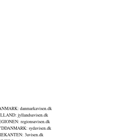
ANMARK: danmarkavisen.dk
LLAND: jyllandsavisen.dk
GIONEN: regionsavisen.dk
YDDANMARK: sydavisen.dk
REKANTEN: 3avisen.dk