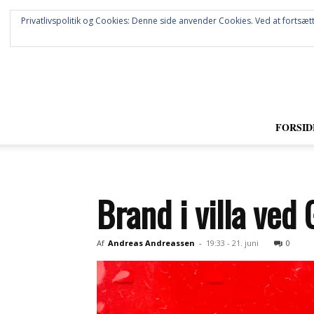
Privatlivspolitik og Cookies: Denne side anvender Cookies. Ved at fortsætt
FORSID
Brand i villa ved
Af
Andreas Andreassen
-
19:33 - 21. juni
0