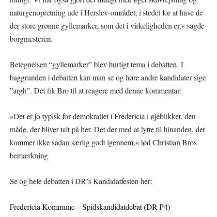
naturgenopretning ude i Herslev-området, i stedet for at have de
der store grønne gyllemarker, som det i virkeligheden er,« sagde
borgmesteren.
Betegnelsen “gyllemarker” blev hurtigt tema i debatten. I
baggrunden i debatten kan man se og høre andre kandidater sige
”argh”. Det fik Bro til at reagere med denne kommentar:
»Det er jo typisk for demokratiet i Fredericia i øjeblikket, den
måde, der bliver talt på her. Det der med at lytte til hinanden, det
kommer ikke sådan særlig godt igennem,« lød Christian Bros
bemærkning
Se og hele debatten i DR’s Kandidatfesten her:
Fredericia Kommune – Spidskandidatdebat (DR P4)