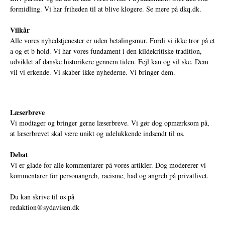
formidling. Vi har friheden til at blive klogere. Se mere på
dkq.dk.
Vilkår
Alle vores nyhedstjenester er uden betalingsmur. Fordi vi ikke tror på et
a og et b hold. Vi har vores fundament i den kildekritiske tradition,
udviklet af danske historikere gennem tiden. Fejl kan og vil ske. Dem
vil vi erkende. Vi skaber ikke nyhederne. Vi bringer dem.
Læserbreve
Vi modtager og bringer gerne læserbreve. Vi gør dog opmærksom på,
at læserbrevet skal være unikt og udelukkende indsendt til os.
Debat
Vi er glade for alle kommentarer på vores artikler. Dog modererer vi
kommentarer for personangreb, racisme, had og angreb på privatlivet.
Du kan skrive til os på
redaktion@sydavisen.dk