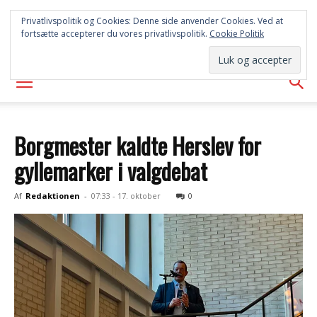
SYD
Privatlivspolitik og Cookies: Denne side anvender Cookies. Ved at
fortsætte accepterer du vores privatlivspolitik.
Cookie Politik
AVISEN
Borgmester kaldte Herslev for
gyllemarker i valgdebat
Af
Redaktionen
-
07:33 - 17. oktober
0