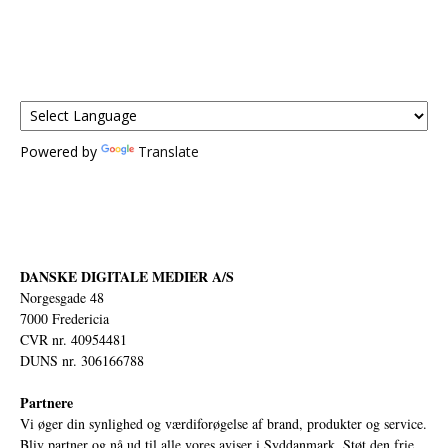
Powered by
Translate
DANSKE DIGITALE MEDIER A/S
Norgesgade 48
7000 Fredericia
CVR nr. 40954481
DUNS nr. 306166788
Partnere
Vi øger din synlighed og værdiforøgelse af brand, produkter og service.
Bliv partner og nå ud til alle vores aviser i Syddanmark. Støt den frie