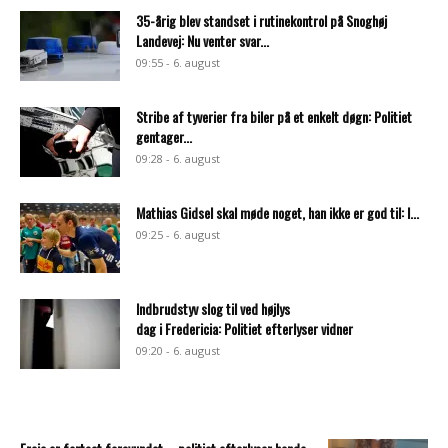
35-årig blev standset i rutinekontrol på Snoghøj
Landevej: Nu venter svar...
09:55 - 6. august
Stribe af tyverier fra biler på et enkelt døgn: Politiet
gentager...
09:28 - 6. august
Mathias Gidsel skal møde noget, han ikke er god til: I...
09:25 - 6. august
Indbrudstyv slog til ved højlys
dag i Fredericia: Politiet efterlyser vidner
09:20 - 6. august