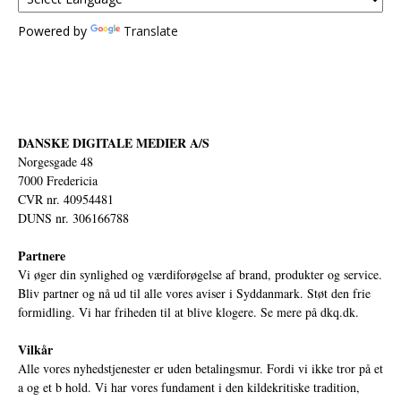
Powered by
Translate
DANSKE DIGITALE MEDIER A/S
Norgesgade 48
7000 Fredericia
CVR nr. 40954481
DUNS nr. 306166788
Partnere
Vi øger din synlighed og værdiforøgelse af brand, produkter og service.
Bliv partner og nå ud til alle vores aviser i Syddanmark. Støt den frie
formidling. Vi har friheden til at blive klogere. Se mere på
dkq.dk.
Vilkår
Alle vores nyhedstjenester er uden betalingsmur. Fordi vi ikke tror på et
a og et b hold. Vi har vores fundament i den kildekritiske tradition,