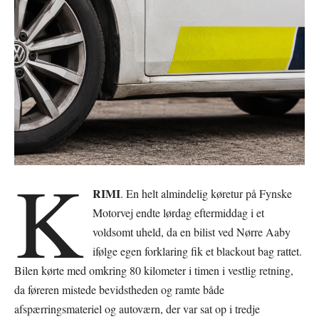
K
RIMI
. En helt almindelig køretur på Fynske
Motorvej endte lørdag eftermiddag i et
voldsomt uheld, da en bilist ved Nørre Aaby
ifølge egen forklaring fik et blackout bag rattet.
Bilen kørte med omkring 80 kilometer i timen i vestlig retning,
da føreren mistede bevidstheden og ramte både
afspærringsmateriel og autoværn, der var sat op i tredje