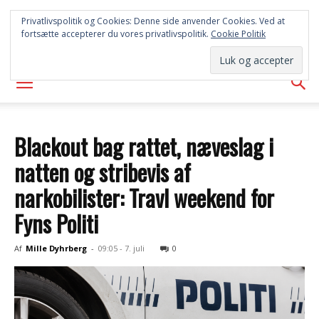
SYD
Privatlivspolitik og Cookies: Denne side anvender Cookies. Ved at
fortsætte accepterer du vores privatlivspolitik.
Cookie Politik
AVISEN
Blackout bag rattet, næveslag i
natten og stribevis af
narkobilister: Travl weekend for
Fyns Politi
Af
Mille Dyhrberg
-
09:05 - 7. juli
0