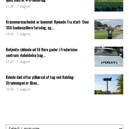
21:28 - 7. august
Kræmmermarkedet er kommet flyvende fra start: Over
350 bankospillere torsdag, og...
15:32 - 7. august
Betjente rykkede ud til flere gader i Fredericias
centrum: Anholdelse bag...
13:27 - 7. august
Kvinde død efter påkørsel af tog ved Kolding:
Strækningen er åben...
12:33 - 7. august