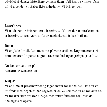
udviklet af danske historikere gennem tiden. Fejl kan og vil ske. Dem
vil vi erkende. Vi skaber ikke nyhederne. Vi bringer dem.
Læserbreve
Vi modtager og bringer gerne læserbreve. Vi gør dog opmærksom på,
at læserbrevet skal være unikt og udelukkende indsendt til os.
Debat
Vi er glade for alle kommentarer på vores artikler. Dog modererer vi
kommentarer for personangreb, racisme, had og angreb på privatlivet.
Du kan skrive til os på
redaktion@sydavisen.dk
Klager
Vi er tilmeldt pressenævnet og tager ansvar for indholdet. Hvis du er
utilfreds med noget, vi har udgivet, er du velkommen til at kontakte os.
Vi trækker ikke artikler tilbage, men retter faktuelle fejl, hvis de
uheldigvis er opstået.