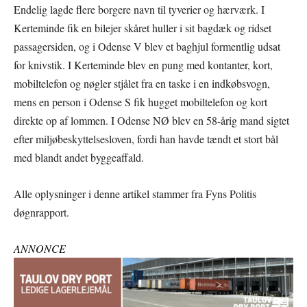
Endelig lagde flere borgere navn til tyverier og hærværk. I
Kerteminde fik en bilejer skåret huller i sit bagdæk og ridset
passagersiden, og i Odense V blev et baghjul formentlig udsat
for knivstik. I Kerteminde blev en pung med kontanter, kort,
mobiltelefon og nøgler stjålet fra en taske i en indkøbsvogn,
mens en person i Odense S fik hugget mobiltelefon og kort
direkte op af lommen. I Odense NØ blev en 58-årig mand sigtet
efter miljøbeskyttelsesloven, fordi han havde tændt et stort bål
med blandt andet byggeaffald.
Alle oplysninger i denne artikel stammer fra Fyns Politis
døgnrapport.
ANNONCE