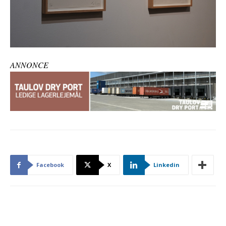
ANNONCE
Facebook
X
Linkedin