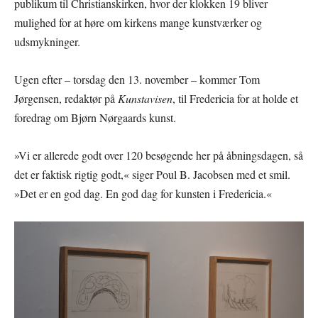
publikum til Christianskirken, hvor der klokken 19 bliver
mulighed for at høre om kirkens mange kunstværker og
udsmykninger.
Ugen efter – torsdag den 13. november – kommer Tom
Jørgensen, redaktør på
Kunstavisen
, til Fredericia for at holde et
foredrag om Bjørn Nørgaards kunst.
»Vi er allerede godt over 120 besøgende her på åbningsdagen, så
det er faktisk rigtig godt,« siger Poul B. Jacobsen med et smil.
»Det er en god dag. En god dag for kunsten i Fredericia.«