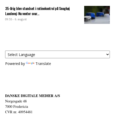
35-årig blev standset i rutinekontrol på Snoghøj
Landevej: Nu venter svar...
09:55 - 6. august
Powered by
Translate
DANSKE DIGITALE MEDIER A/S
Norgesgade 48
7000 Fredericia
CVR nr. 40954481