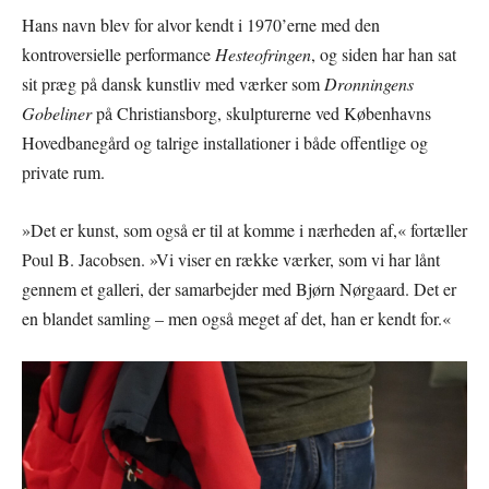
Hans navn blev for alvor kendt i 1970’erne med den
kontroversielle performance
Hesteofringen
, og siden har han sat
sit præg på dansk kunstliv med værker som
Dronningens
Gobeliner
på Christiansborg, skulpturerne ved Københavns
Hovedbanegård og talrige installationer i både offentlige og
private rum.
»Det er kunst, som også er til at komme i nærheden af,« fortæller
Poul B. Jacobsen. »Vi viser en række værker, som vi har lånt
gennem et galleri, der samarbejder med Bjørn Nørgaard. Det er
en blandet samling – men også meget af det, han er kendt for.«