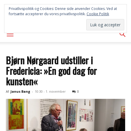
SYD
Privatlivspolitik og Cookies: Denne side anvender Cookies. Ved at
fortsætte accepterer du vores privatlivspolitik.
Cookie Politik
AVISEN
Bjørn Nørgaard udstiller i
Fredericia: »En god dag for
kunsten«
Af
Janus Bang
-
10:30 - 1. november
0