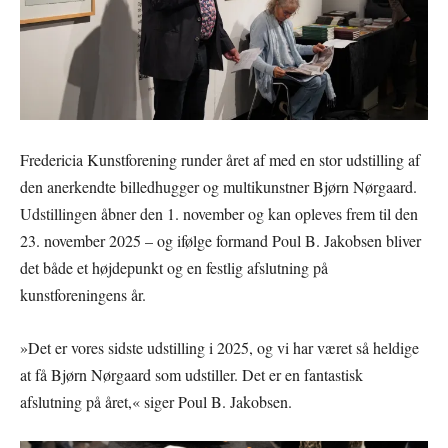
Fredericia Kunstforening runder året af med en stor udstilling af
den anerkendte billedhugger og multikunstner Bjørn Nørgaard.
Udstillingen åbner den 1. november og kan opleves frem til den
23. november 2025 – og ifølge formand Poul B. Jakobsen bliver
det både et højdepunkt og en festlig afslutning på
kunstforeningens år.
»Det er vores sidste udstilling i 2025, og vi har været så heldige
at få Bjørn Nørgaard som udstiller. Det er en fantastisk
afslutning på året,« siger Poul B. Jakobsen.