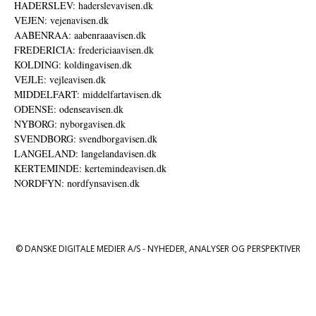
HADERSLEV: haderslevavisen.dk
VEJEN: vejenavisen.dk
AABENRAA: aabenraaavisen.dk
FREDERICIA: fredericiaavisen.dk
KOLDING: koldingavisen.dk
VEJLE: vejleavisen.dk
MIDDELFART: middelfartavisen.dk
ODENSE: odenseavisen.dk
NYBORG: nyborgavisen.dk
SVENDBORG: svendborgavisen.dk
LANGELAND: langelandavisen.dk
KERTEMINDE: kertemindeavisen.dk
NORDFYN: nordfynsavisen.dk
© DANSKE DIGITALE MEDIER A/S - NYHEDER, ANALYSER OG PERSPEKTIVER