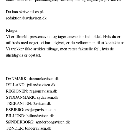
Du kan skrive til os på
redaktion@sydavisen.dk
Klager
Vi er tilmeldt pressenævnet og tager ansvar for indholdet. Hvis du er
utilfreds med noget, vi har udgivet, er du velkommen til at kontakte os.
Vi trækker ikke artikler tilbage, men retter faktuelle fejl, hvis de
uheldigvis er opstået.
DANMARK: danmarkavisen.dk
JYLLAND: jyllandsavisen.dk
REGIONEN: regionsavisen.dk
SYDDANMARK: sydavisen.dk
TREKANTEN: 3avisen.dk
ESBJERG: esbjergavisen.com
BILLUND: billundavisen.dk
SØNDERBORG: sønderborgavisen.dk
TØNDER: tønderavisen.dk