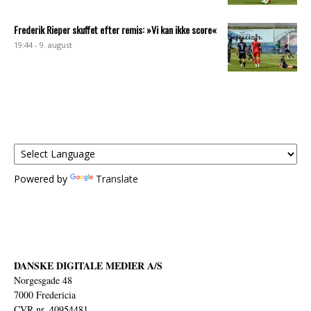
Frederik Rieper skuffet efter remis: »Vi kan ikke score«
19:44 - 9. august
Powered by
Translate
DANSKE DIGITALE MEDIER A/S
Norgesgade 48
7000 Fredericia
CVR nr. 40954481