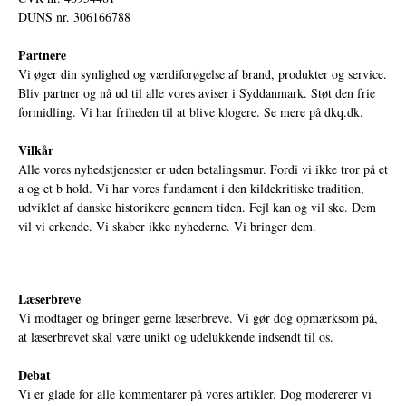
DUNS nr. 306166788
Partnere
Vi øger din synlighed og værdiforøgelse af brand, produkter og service.
Bliv partner og nå ud til alle vores aviser i Syddanmark. Støt den frie
formidling. Vi har friheden til at blive klogere. Se mere på
dkq.dk.
Vilkår
Alle vores nyhedstjenester er uden betalingsmur. Fordi vi ikke tror på et
a og et b hold. Vi har vores fundament i den kildekritiske tradition,
udviklet af danske historikere gennem tiden. Fejl kan og vil ske. Dem
vil vi erkende. Vi skaber ikke nyhederne. Vi bringer dem.
Læserbreve
Vi modtager og bringer gerne læserbreve. Vi gør dog opmærksom på,
at læserbrevet skal være unikt og udelukkende indsendt til os.
Debat
Vi er glade for alle kommentarer på vores artikler. Dog modererer vi