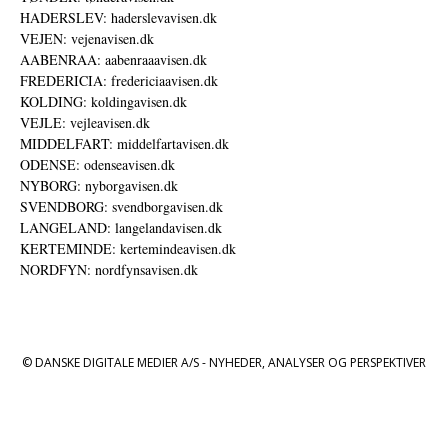
HADERSLEV: haderslevavisen.dk
VEJEN: vejenavisen.dk
AABENRAA: aabenraaavisen.dk
FREDERICIA: fredericiaavisen.dk
KOLDING: koldingavisen.dk
VEJLE: vejleavisen.dk
MIDDELFART: middelfartavisen.dk
ODENSE: odenseavisen.dk
NYBORG: nyborgavisen.dk
SVENDBORG: svendborgavisen.dk
LANGELAND: langelandavisen.dk
KERTEMINDE: kertemindeavisen.dk
NORDFYN: nordfynsavisen.dk
© DANSKE DIGITALE MEDIER A/S - NYHEDER, ANALYSER OG PERSPEKTIVER