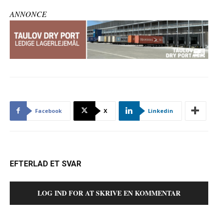
ANNONCE
Facebook
X
Linkedin
EFTERLAD ET SVAR
LOG IND FOR AT SKRIVE EN KOMMENTAR