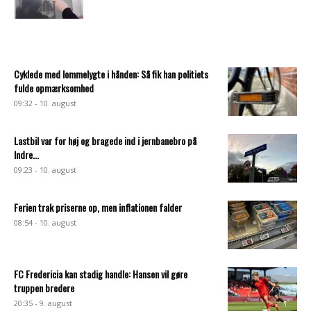
Cyklede med lommelygte i hånden: Så fik han politiets
fulde opmærksomhed
09:32 - 10. august
Lastbil var for høj og bragede ind i jernbanebro på
Indre...
09:23 - 10. august
Ferien trak priserne op, men inflationen falder
08:54 - 10. august
FC Fredericia kan stadig handle: Hansen vil gøre
truppen bredere
20:35 - 9. august