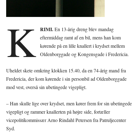
K
RIMI.
En 13-årig dreng blev mandag
eftermiddag ramt af en bil, mens han kom
kørende på en lille knallert i krydset mellem
Oldenborggade og Kongensgade i Fredericia.
Uheldet skete omkring klokken 15.40, da en 74-årig mand fra
Fredericia, der kom kørende i sin personbil ad Oldenborggade
mod vest, overså sin ubetingede vigepligt.
– Han skulle lige over krydset, men kører frem for sin ubetingede
vigepligt og rammer knallerten på højre side, fortæller
vicepolitikommissær Arno Rindahl Petersen fra Patruljecenter
Syd.