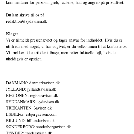
kommentarer for personangreb, racisme, had og angreb på privatlivet.
Du kan skrive til os på
redaktion@sydavisen.dk
Klager
Vi er tilmeldt pressenævnet og tager ansvar for indholdet. Hvis du er
utilfreds med noget, vi har udgivet, er du velkommen til at kontakte os.
Vi trækker ikke artikler tilbage, men retter faktuelle fejl, hvis de
uheldigvis er opstået.
DANMARK: danmarkavisen.dk
JYLLAND: jyllandsavisen.dk
REGIONEN: regionsavisen.dk
SYDDANMARK: sydavisen.dk
TREKANTEN: 3avisen.dk
ESBJERG: esbjergavisen.com
BILLUND: billundavisen.dk
SØNDERBORG: sønderborgavisen.dk
TØNDER: tønderavisen.dk