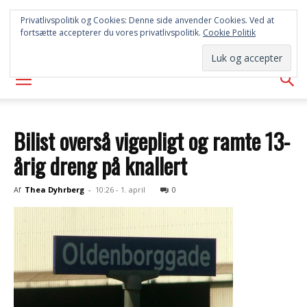
SYD
Privatlivspolitik og Cookies: Denne side anvender Cookies. Ved at
fortsætte accepterer du vores privatlivspolitik.
Cookie Politik
AVISEN
Bilist overså vigepligt og ramte 13-
årig dreng på knallert
Af
Thea Dyhrberg
-
10:26 - 1. april
0