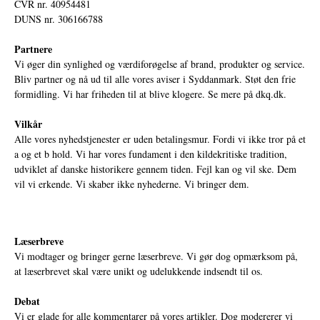
CVR nr. 40954481
DUNS nr. 306166788
Partnere
Vi øger din synlighed og værdiforøgelse af brand, produkter og service.
Bliv partner og nå ud til alle vores aviser i Syddanmark. Støt den frie
formidling. Vi har friheden til at blive klogere. Se mere på
dkq.dk.
Vilkår
Alle vores nyhedstjenester er uden betalingsmur. Fordi vi ikke tror på et
a og et b hold. Vi har vores fundament i den kildekritiske tradition,
udviklet af danske historikere gennem tiden. Fejl kan og vil ske. Dem
vil vi erkende. Vi skaber ikke nyhederne. Vi bringer dem.
Læserbreve
Vi modtager og bringer gerne læserbreve. Vi gør dog opmærksom på,
at læserbrevet skal være unikt og udelukkende indsendt til os.
Debat
Vi er glade for alle kommentarer på vores artikler. Dog modererer vi