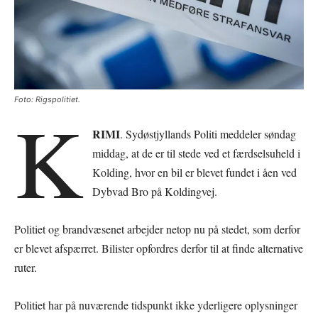
Foto: Rigspolitiet.
K
RIMI
. Sydøstjyllands Politi meddeler søndag
middag, at de er til stede ved et færdselsuheld i
Kolding, hvor en bil er blevet fundet i åen ved
Dybvad Bro på Koldingvej.
Politiet og brandvæsenet arbejder netop nu på stedet, som derfor
er blevet afspærret. Bilister opfordres derfor til at finde alternative
ruter.
Politiet har på nuværende tidspunkt ikke yderligere oplysninger