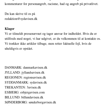
kommentarer for personangreb, racisme, had og angreb på privatlivet.
Du kan skrive til os på
redaktion@sydavisen.dk
Klager
Vi er tilmeldt pressenævnet og tager ansvar for indholdet. Hvis du er
utilfreds med noget, vi har udgivet, er du velkommen til at kontakte os.
Vi trækker ikke artikler tilbage, men retter faktuelle fejl, hvis de
uheldigvis er opstået.
DANMARK: danmarkavisen.dk
JYLLAND: jyllandsavisen.dk
REGIONEN: regionsavisen.dk
SYDDANMARK: sydavisen.dk
TREKANTEN: 3avisen.dk
ESBJERG: esbjergavisen.com
BILLUND: billundavisen.dk
SØNDERBORG: sønderborgavisen.dk