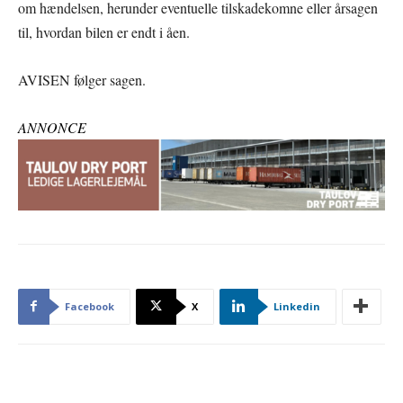
om hændelsen, herunder eventuelle tilskadekomne eller årsagen
til, hvordan bilen er endt i åen.
AVISEN følger sagen.
ANNONCE
Facebook
X
Linkedin