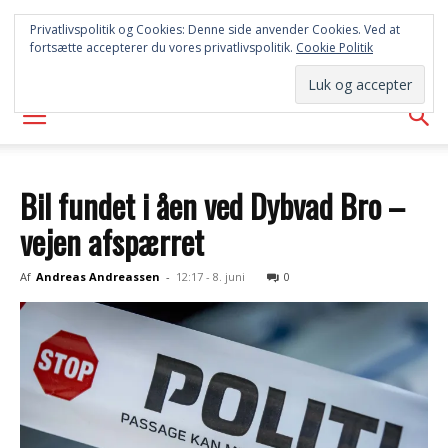
SYD
Privatlivspolitik og Cookies: Denne side anvender Cookies. Ved at
fortsætte accepterer du vores privatlivspolitik.
Cookie Politik
AVISEN
Bil fundet i åen ved Dybvad Bro –
vejen afspærret
Af
Andreas Andreassen
-
12:17 - 8. juni
0