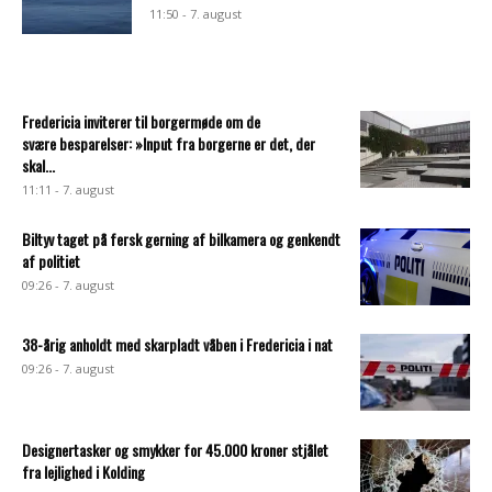
11:50 - 7. august
Fredericia inviterer til borgermøde om de
svære besparelser: »Input fra borgerne er det, der
skal...
11:11 - 7. august
Biltyv taget på fersk gerning af bilkamera og genkendt
af politiet
09:26 - 7. august
38-årig anholdt med skarpladt våben i Fredericia i nat
09:26 - 7. august
Designertasker og smykker for 45.000 kroner stjålet
fra lejlighed i Kolding