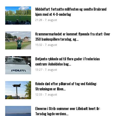
Middelfart fortsatte målfesten og sendte Brabrand
hjem med et 4-0-nederlag
21:28 - 7. august
Kræmmermarkedet er kommet flyvende fra start: Over
350 bankospillere torsdag, og...
15:32 - 7. august
Betjente rykkede ud til flere gader i Fredericias
centrum: Anholdelse bag...
13:27 - 7. august
Kvinde død efter påkørsel af tog ved Kolding:
Strækningen er åben...
12:33 - 7. august
Eleverne i Strib svømmer over Lillebælt hvert år:
Torsdag lagde verdens...