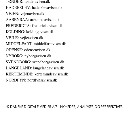
TØNDER: tønderavisen.dk
HADERSLEV: haderslevavisen.dk
VEJEN: vejenavisen.dk
AABENRAA: aabenraaavisen.dk
FREDERICIA: fredericiaavisen.dk
KOLDING: koldingavisen.dk
VEJLE: vejleavisen.dk
MIDDELFART: middelfartavisen.dk
ODENSE: odenseavisen.dk
NYBORG: nyborgavisen.dk
SVENDBORG: svendborgavisen.dk
LANGELAND: langelandavisen.dk
KERTEMINDE: kertemindeavisen.dk
NORDFYN: nordfynsavisen.dk
© DANSKE DIGITALE MEDIER A/S - NYHEDER, ANALYSER OG PERSPEKTIVER