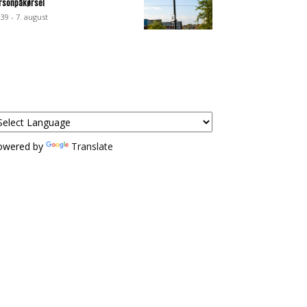
rsonpåkørsel
:39 - 7. august
owered by
Translate