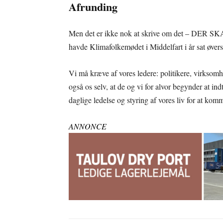
Afrunding
Men det er ikke nok at skrive om det – DER
havde Klimafolkemødet i Middelfart i år sat øvers
Vi må kræve af vores ledere: politikere, virksomh
også os selv, at de og vi for alvor begynder at 
daglige ledelse og styring af vores liv for at kom
ANNONCE