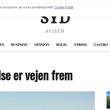
e accepterer du vores privatlivspolitik.
Cookie Politik
SYD
AVISEN
EN
BUSINESS
OPINION
BOLIG
STRØM
GASTRO
se er vejen frem