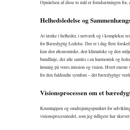
Opnåelsen af disse to mål er forudsætningen for,
Helhedsledelse og Sammenhængs
At tænke i helheder, i netværk og i komplekse re
for Bæredygtig Ledelse. Der er i dag flere forskell
kun den økonomiske, den klimatiske og den milj
bundlinje, der alle samles i en harmonisk og hol
løsning på vores mission og vision. Hvert eneste
for den fuldendte symfoni – det bæredygtige ver
Visionsprocessen om et bæredyg
Krumtappen og omdrejningspunktet for udviklin
visionsprocesmodel, som jeg tidligere har skrevet