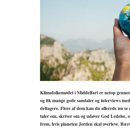
Klimafolkemødet i Middelfart er netop gennem
og fik mange gode samtaler og interviews med 
deltagere. Flere af dem kan du allerede nu se 
taler om, skriver om og udøver God Ledelse, s
frem, hvis planeten Jorden skal overleve. Bære