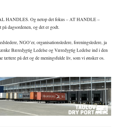
 SKAL HANDLES. Og netop det fokus – AT HANDLE –
t på dagsordenen, og det er godt.
edsledere, NGO’er, organisationsledere, foreningsledere, ja
indtænke Bæredygtig Ledelse og Væredygtig Ledelse ind i den
me tættere på det og de meningsfulde liv, som vi ønsker os.