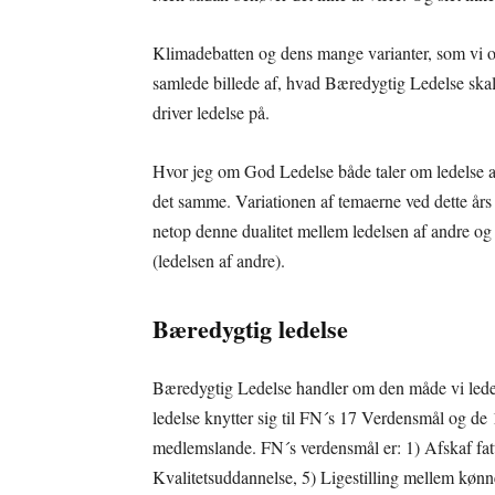
Klimadebatten og dens mange varianter, som vi også
samlede billede af, hvad Bæredygtig Ledelse skal
driver ledelse på.
Hvor jeg om God Ledelse både taler om ledelse af
det samme. Variationen af temaerne ved dette år
netop denne dualitet mellem ledelsen af andre og 
(ledelsen af andre).
Bæredygtig ledelse
Bæredygtig Ledelse handler om den måde vi leder
ledelse knytter sig til FN´s 17 Verdensmål og de 
medlemslande. FN´s verdensmål er: 1) Afskaf fatt
Kvalitetsuddannelse, 5) Ligestilling mellem kønn