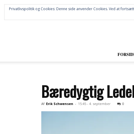
Privatlivspolitik og Cookies: Denne side anvender Cookies. Ved at fortsætt
FORSID
Bæredygtig Ledel
Af
Erik Schwensen
-
15:45 - 4. september
0