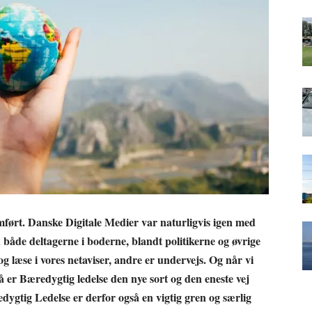
ført. Danske Digitale Medier var naturligvis igen med
både deltagerne i boderne, blandt politikerne og øvrige
og læse i vores netaviser, andre er undervejs. Og når vi
å er Bæredygtig ledelse den nye sort og den eneste vej
dygtig Ledelse er derfor også en vigtig gren og særlig