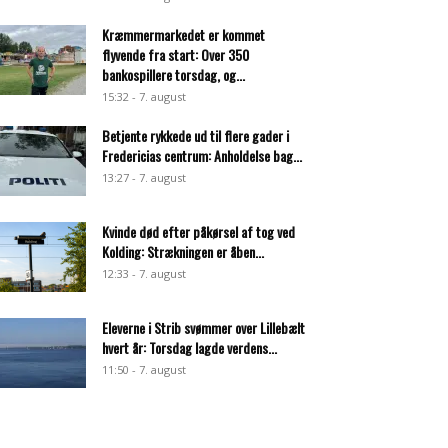
Kræmmermarkedet er kommet
flyvende fra start: Over 350
bankospillere torsdag, og...
15:32 - 7. august
Betjente rykkede ud til flere gader i
Fredericias centrum: Anholdelse bag...
13:27 - 7. august
Kvinde død efter påkørsel af tog ved
Kolding: Strækningen er åben...
12:33 - 7. august
Eleverne i Strib svømmer over Lillebælt
hvert år: Torsdag lagde verdens...
11:50 - 7. august