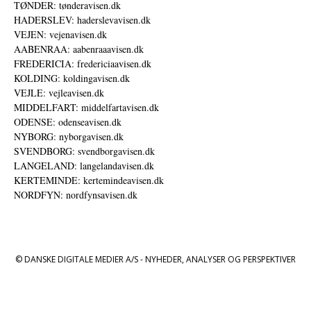
TØNDER: tønderavisen.dk
HADERSLEV: haderslevavisen.dk
VEJEN: vejenavisen.dk
AABENRAA: aabenraaavisen.dk
FREDERICIA: fredericiaavisen.dk
KOLDING: koldingavisen.dk
VEJLE: vejleavisen.dk
MIDDELFART: middelfartavisen.dk
ODENSE: odenseavisen.dk
NYBORG: nyborgavisen.dk
SVENDBORG: svendborgavisen.dk
LANGELAND: langelandavisen.dk
KERTEMINDE: kertemindeavisen.dk
NORDFYN: nordfynsavisen.dk
© DANSKE DIGITALE MEDIER A/S - NYHEDER, ANALYSER OG PERSPEKTIVER