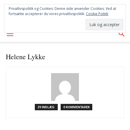
SYD
Privatlivspolitik og Cookies: Denne side anvender Cookies. Ved at
fortsætte accepterer du vores privatlivspolitik.
Cookie Politik
AVISEN
Helene Lykke
29 INDLÆG
0 KOMMENTARER