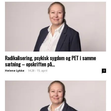
Radikalisering, psykisk sygdom og PET i samme
sætning – opskriften på...
Helene Lykke
-
14:28 - 15. april
0