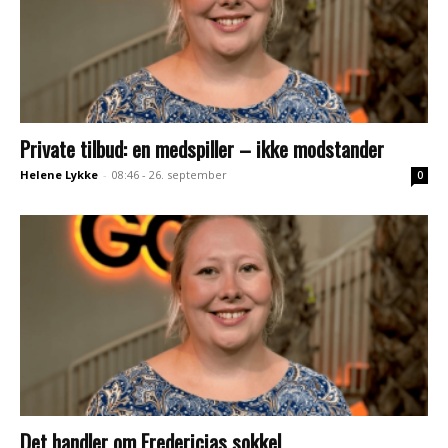
Private tilbud: en medspiller – ikke modstander
Helene Lykke
-
08:46 - 26. september
0
Det handler om Fredericias sokkel