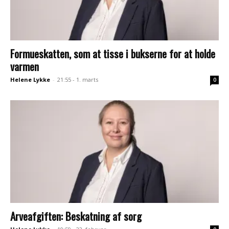
Formueskatten, som at tisse i bukserne for at holde
varmen
Helene Lykke
-
21:55 - 1. marts
0
Arveafgiften: Beskatning af sorg