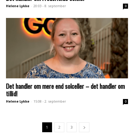
Helene Lykke
-
20:03 - 8. september
0
Det handler om mere end solceller – det handler om
tillid!
Helene Lykke
-
15:08 - 2. september
0
1
2
3