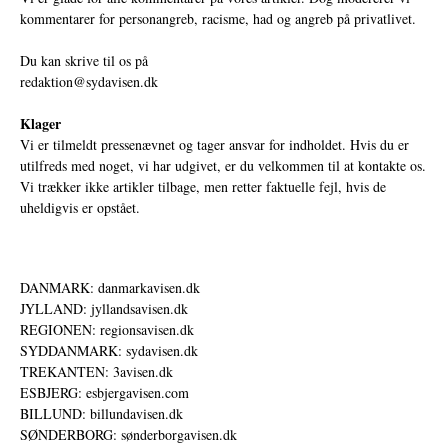
kommentarer for personangreb, racisme, had og angreb på privatlivet.
Du kan skrive til os på
redaktion@sydavisen.dk
Klager
Vi er tilmeldt pressenævnet og tager ansvar for indholdet. Hvis du er
utilfreds med noget, vi har udgivet, er du velkommen til at kontakte os.
Vi trækker ikke artikler tilbage, men retter faktuelle fejl, hvis de
uheldigvis er opstået.
DANMARK: danmarkavisen.dk
JYLLAND: jyllandsavisen.dk
REGIONEN: regionsavisen.dk
SYDDANMARK: sydavisen.dk
TREKANTEN: 3avisen.dk
ESBJERG: esbjergavisen.com
BILLUND: billundavisen.dk
SØNDERBORG: sønderborgavisen.dk