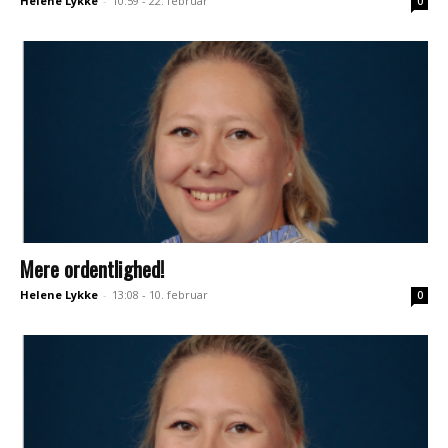
Helene Lykke
-
10:59 - 22. februar
0
Mere ordentlighed!
Helene Lykke
-
13:08 - 10. februar
0