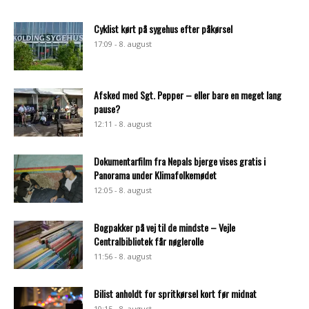
Cyklist kørt på sygehus efter påkørsel
17:09 - 8. august
Afsked med Sgt. Pepper – eller bare en meget lang
pause?
12:11 - 8. august
Dokumentarfilm fra Nepals bjerge vises gratis i
Panorama under Klimafolkemødet
12:05 - 8. august
Bogpakker på vej til de mindste – Vejle
Centralbibliotek får nøglerolle
11:56 - 8. august
Bilist anholdt for spritkørsel kort før midnat
10:15 - 8. august