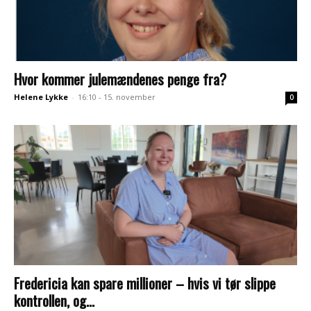
Hvor kommer julemændenes penge fra?
Helene Lykke
-
16:10 - 15. november
0
Fredericia kan spare millioner – hvis vi tør slippe
kontrollen, og...