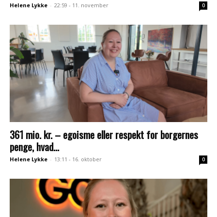
Helene Lykke
-
22:59 - 11. november
0
361 mio. kr. – egoisme eller respekt for borgernes
penge, hvad...
Helene Lykke
-
13:11 - 16. oktober
0