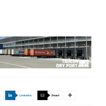
Linkedin
Email