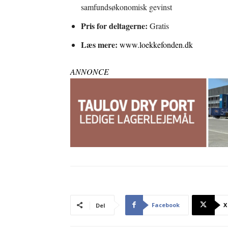
samfundsøkonomisk gevinst
Pris for deltagerne:
Gratis
Læs mere:
www.loekkefonden.dk
ANNONCE
Facebook
X
Del