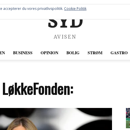
e accepterer du vores privatlivspolitik.
Cookie Politik
SYD
AVISEN
EN
BUSINESS
OPINION
BOLIG
STRØM
GASTRO
 LøkkeFonden: