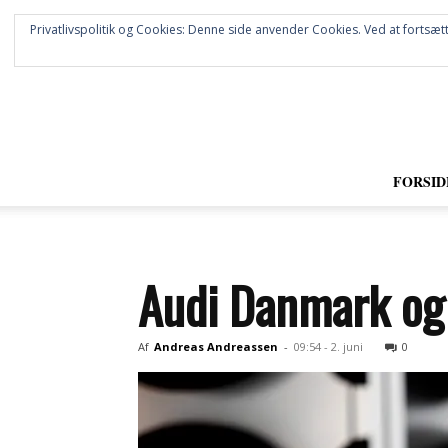
Privatlivspolitik og Cookies: Denne side anvender Cookies. Ved at fortsætt
FORSID
Audi Danmark og
Af
Andreas Andreassen
-
09:54 - 2. juni
0