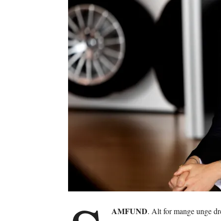
AMFUND
. Alt for mange unge dr