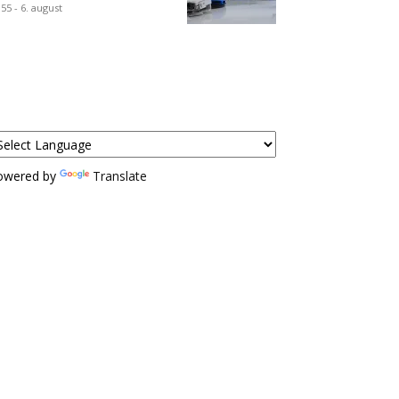
:55 - 6. august
owered by
Translate