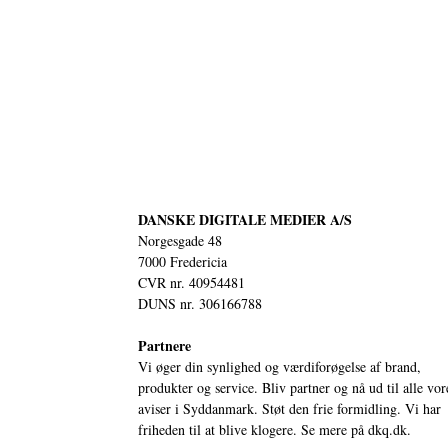
DANSKE DIGITALE MEDIER A/S
Norgesgade 48
7000 Fredericia
CVR nr. 40954481
DUNS nr. 306166788
Partnere
Vi øger din synlighed og værdiforøgelse af brand,
produkter og service. Bliv partner og nå ud til alle vor
aviser i Syddanmark. Støt den frie formidling. Vi har
friheden til at blive klogere. Se mere på
dkq.dk.