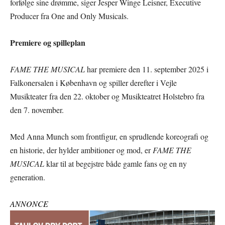
forfølge sine drømme, siger Jesper Winge Leisner, Executive
Producer fra One and Only Musicals.
Premiere og spilleplan
FAME THE MUSICAL
har premiere den 11. september 2025 i
Falkonersalen i København og spiller derefter i Vejle
Musikteater fra den 22. oktober og Musikteatret Holstebro fra
den 7. november.
Med Anna Munch som frontfigur, en sprudlende koreografi og
en historie, der hylder ambitioner og mod, er
FAME THE
MUSICAL
klar til at begejstre både gamle fans og en ny
generation.
ANNONCE