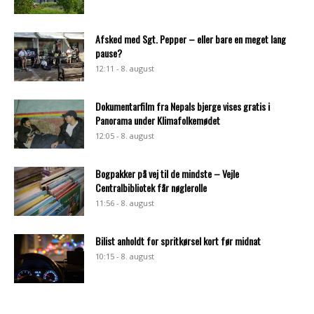
Afsked med Sgt. Pepper – eller bare en meget lang
pause?
12:11 - 8. august
Dokumentarfilm fra Nepals bjerge vises gratis i
Panorama under Klimafolkemødet
12:05 - 8. august
Bogpakker på vej til de mindste – Vejle
Centralbibliotek får nøglerolle
11:56 - 8. august
Bilist anholdt for spritkørsel kort før midnat
10:15 - 8. august