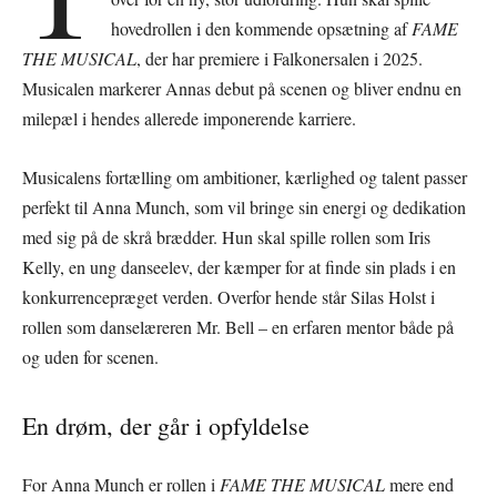
hovedrollen i den kommende opsætning af
FAME
THE MUSICAL
, der har premiere i Falkonersalen i 2025.
Musicalen markerer Annas debut på scenen og bliver endnu en
milepæl i hendes allerede imponerende karriere.
Musicalens fortælling om ambitioner, kærlighed og talent passer
perfekt til Anna Munch, som vil bringe sin energi og dedikation
med sig på de skrå brædder. Hun skal spille rollen som Iris
Kelly, en ung danseelev, der kæmper for at finde sin plads i en
konkurrencepræget verden. Overfor hende står Silas Holst i
rollen som danselæreren Mr. Bell – en erfaren mentor både på
og uden for scenen.
En drøm, der går i opfyldelse
For Anna Munch er rollen i
FAME THE MUSICAL
mere end