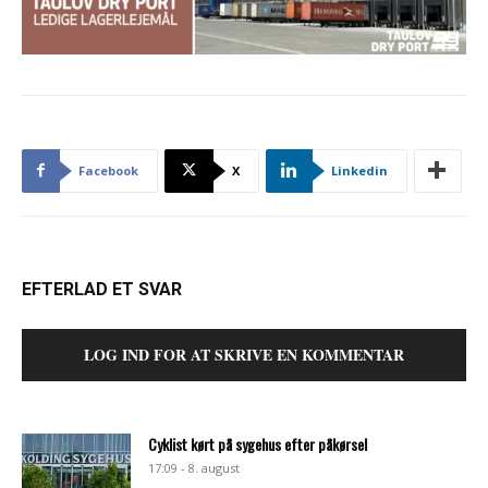
Facebook
X
Linkedin
EFTERLAD ET SVAR
LOG IND FOR AT SKRIVE EN KOMMENTAR
Cyklist kørt på sygehus efter påkørsel
17:09 - 8. august