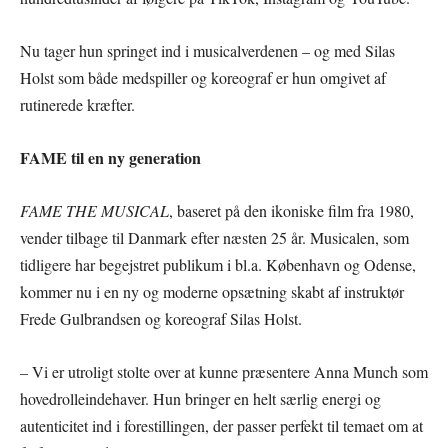
Nu tager hun springet ind i musicalverdenen – og med Silas
Holst som både medspiller og koreograf er hun omgivet af
rutinerede kræfter.
FAME til en ny generation
FAME THE MUSICAL
, baseret på den ikoniske film fra 1980,
vender tilbage til Danmark efter næsten 25 år. Musicalen, som
tidligere har begejstret publikum i bl.a. København og Odense,
kommer nu i en ny og moderne opsætning skabt af instruktør
Frede Gulbrandsen og koreograf Silas Holst.
– Vi er utroligt stolte over at kunne præsentere Anna Munch som
hovedrolleindehaver. Hun bringer en helt særlig energi og
autenticitet ind i forestillingen, der passer perfekt til temaet om at