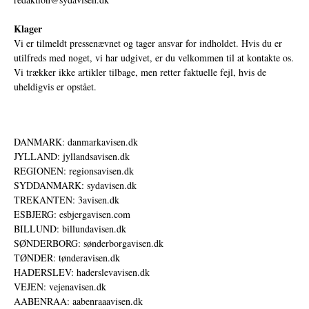
Klager
Vi er tilmeldt pressenævnet og tager ansvar for indholdet. Hvis du er
utilfreds med noget, vi har udgivet, er du velkommen til at kontakte os.
Vi trækker ikke artikler tilbage, men retter faktuelle fejl, hvis de
uheldigvis er opstået.
DANMARK: danmarkavisen.dk
JYLLAND: jyllandsavisen.dk
REGIONEN: regionsavisen.dk
SYDDANMARK: sydavisen.dk
TREKANTEN: 3avisen.dk
ESBJERG: esbjergavisen.com
BILLUND: billundavisen.dk
SØNDERBORG: sønderborgavisen.dk
TØNDER: tønderavisen.dk
HADERSLEV: haderslevavisen.dk
VEJEN: vejenavisen.dk
AABENRAA: aabenraaavisen.dk