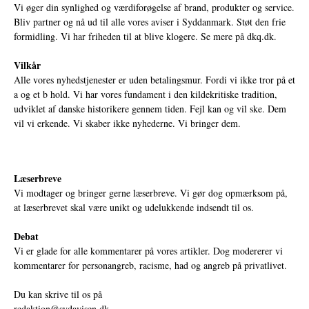
Vi øger din synlighed og værdiforøgelse af brand, produkter og service.
Bliv partner og nå ud til alle vores aviser i Syddanmark. Støt den frie
formidling. Vi har friheden til at blive klogere. Se mere på
dkq.dk.
Vilkår
Alle vores nyhedstjenester er uden betalingsmur. Fordi vi ikke tror på et
a og et b hold. Vi har vores fundament i den kildekritiske tradition,
udviklet af danske historikere gennem tiden. Fejl kan og vil ske. Dem
vil vi erkende. Vi skaber ikke nyhederne. Vi bringer dem.
Læserbreve
Vi modtager og bringer gerne læserbreve. Vi gør dog opmærksom på,
at læserbrevet skal være unikt og udelukkende indsendt til os.
Debat
Vi er glade for alle kommentarer på vores artikler. Dog modererer vi
kommentarer for personangreb, racisme, had og angreb på privatlivet.
Du kan skrive til os på
redaktion@sydavisen.dk