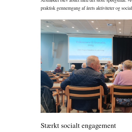
praktisk gennemgang af årets aktiviteter og social
Stærkt socialt engagement