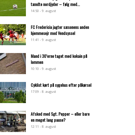
tændte nordjyder – følg med...
14:50 - 9. august
FC Fredericia jagter sæsonens anden
hjemmesejr mod Vendsyssel
11:41 - 9. august
Mand i 30’erne taget med kokain på
lommen
10:10 - 9. august
Cyklist kørt på sygehus efter påkørsel
17:09 - 8. august
Afsked med Sgt. Pepper – eller bare
en meget lang pause?
12:11 - 8. august