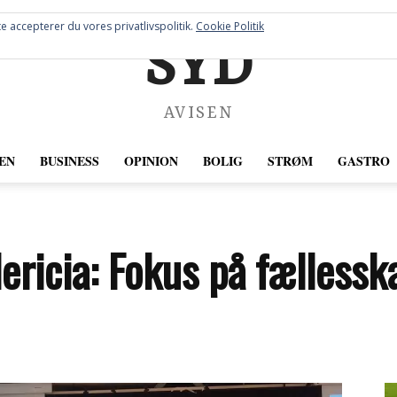
e accepterer du vores privatlivspolitik.
Cookie Politik
SYD
AVISEN
EN
BUSINESS
OPINION
BOLIG
STRØM
GASTRO
ericia: Fokus på fælless