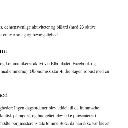
s, demensvenlige aktiviteter og billard (med 23 aktive
 for enhver smag og bevægelighed.
omi
, og kommunikerer aktivt via Elbobladet, Facebook og
af medlemmerne). Økonomisk står Ældre Sagen robust med en
hed
gheder: Ingen dagsordener blev uddelt til de fremmødte,
kratisk på mødet, og budgettet blev ikke præsenteret i
ødte borgmesterens tale tomme stole, da han ikke var blevet