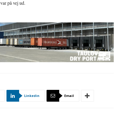
 var på vej ud.
Linkedin
Email