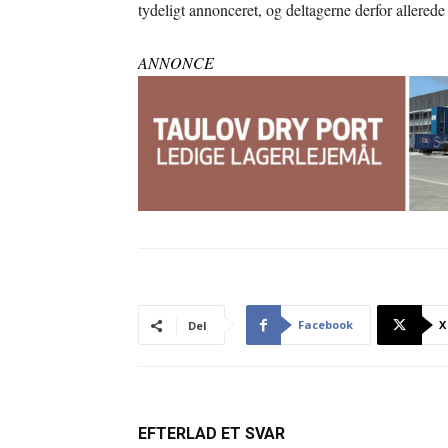
tydeligt annonceret, og deltagerne derfor allerede
ANNONCE
Facebook
X
Del
EFTERLAD ET SVAR