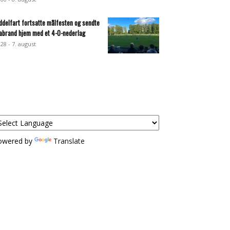
ddelfart fortsatte målfesten og sendte
abrand hjem med et 4-0-nederlag
:28 - 7. august
owered by
Translate