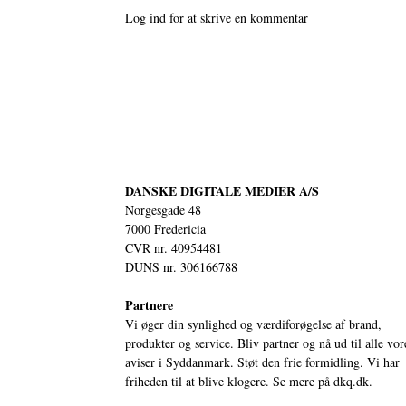
Log ind for at skrive en kommentar
DANSKE DIGITALE MEDIER A/S
Norgesgade 48
7000 Fredericia
CVR nr. 40954481
DUNS nr. 306166788
Partnere
Vi øger din synlighed og værdiforøgelse af brand,
produkter og service. Bliv partner og nå ud til alle vor
aviser i Syddanmark. Støt den frie formidling. Vi har
friheden til at blive klogere. Se mere på
dkq.dk.