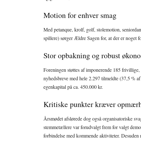
Motion for enhver smag
Med petanque, krolf, golf, stolemotion, seniordan
spillere) sørger Ældre Sagen for, at der er noget
Stor opbakning og robust økon
Foreningen støttes af imponerende 185 frivillige
nyhedsbreve med hele 2.297 tilmeldte (37,5 % 
egenkapital på ca. 450.000 kr.
Kritiske punkter kræver opmær
Årsmødet afslørede dog også organisatoriske sva
stemmetællere var forudvalgt frem for valgt demo
forbindelse med kommende aktiviteter. Desuden m