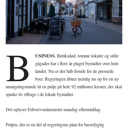
B
USINESS.
Butiksdød, tomme lokaler og stille
gågader har i flere år plaget bymidter over hele
landet. Nu er der håb forude for de pressede
byer. Regeringen åbner nemlig nu op for en ny
ansøgningsrunde til en pulje på hele 92 millioner kroner, der skal
sparke liv tilbage i de lokale bymidter.
Det oplyser Erhvervsministeriet mandag eftermiddag.
Puljen, der er en del af regeringens plan for bæredygtig