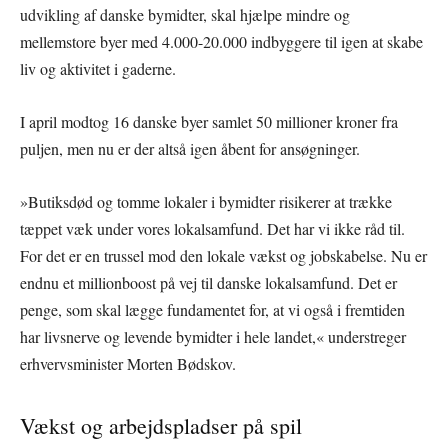
udvikling af danske bymidter, skal hjælpe mindre og
mellemstore byer med 4.000-20.000 indbyggere til igen at skabe
liv og aktivitet i gaderne.
I april modtog 16 danske byer samlet 50 millioner kroner fra
puljen, men nu er der altså igen åbent for ansøgninger.
»Butiksdød og tomme lokaler i bymidter risikerer at trække
tæppet væk under vores lokalsamfund. Det har vi ikke råd til.
For det er en trussel mod den lokale vækst og jobskabelse. Nu er
endnu et millionboost på vej til danske lokalsamfund. Det er
penge, som skal lægge fundamentet for, at vi også i fremtiden
har livsnerve og levende bymidter i hele landet,« understreger
erhvervsminister Morten Bødskov.
Vækst og arbejdspladser på spil