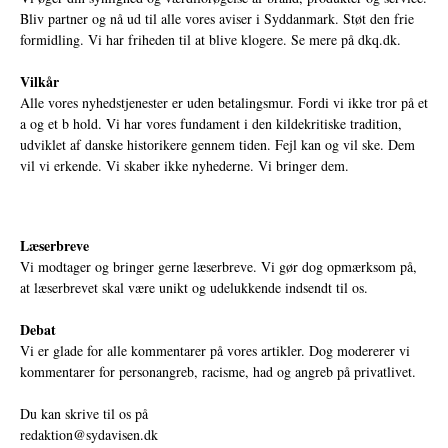
Bliv partner og nå ud til alle vores aviser i Syddanmark. Støt den frie
formidling. Vi har friheden til at blive klogere. Se mere på
dkq.dk.
Vilkår
Alle vores nyhedstjenester er uden betalingsmur. Fordi vi ikke tror på et
a og et b hold. Vi har vores fundament i den kildekritiske tradition,
udviklet af danske historikere gennem tiden. Fejl kan og vil ske. Dem
vil vi erkende. Vi skaber ikke nyhederne. Vi bringer dem.
Læserbreve
Vi modtager og bringer gerne læserbreve. Vi gør dog opmærksom på,
at læserbrevet skal være unikt og udelukkende indsendt til os.
Debat
Vi er glade for alle kommentarer på vores artikler. Dog modererer vi
kommentarer for personangreb, racisme, had og angreb på privatlivet.
Du kan skrive til os på
redaktion@sydavisen.dk