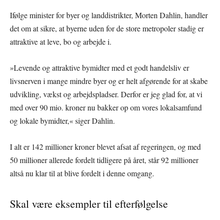
Ifølge minister for byer og landdistrikter, Morten Dahlin, handler
det om at sikre, at byerne uden for de store metropoler stadig er
attraktive at leve, bo og arbejde i.
»Levende og attraktive bymidter med et godt handelsliv er
livsnerven i mange mindre byer og er helt afgørende for at skabe
udvikling, vækst og arbejdspladser. Derfor er jeg glad for, at vi
med over 90 mio. kroner nu bakker op om vores lokalsamfund
og lokale bymidter,« siger Dahlin.
I alt er 142 millioner kroner blevet afsat af regeringen, og med
50 millioner allerede fordelt tidligere på året, står 92 millioner
altså nu klar til at blive fordelt i denne omgang.
Skal være eksempler til efterfølgelse