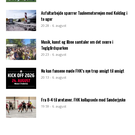
Asfaltarbejde spærrer Taulovmotorvejen mod Kolding i
to uger
20:28 - 6. august
Musik, kunst og åbne samtaler om det svære i
Teglgårdsparken
20:23 - 6. august
Nu kan fansene møde FHK’s nye trup ansigt til ansigt
20:13 - 6. august
Fra 8-4 til øretæver. FHK kollapsede mod Sønderjyske
19:59 - 6. august