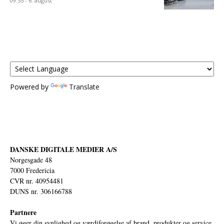
09:55 - 6. august
Powered by
Translate
DANSKE DIGITALE MEDIER A/S
Norgesgade 48
7000 Fredericia
CVR nr. 40954481
DUNS nr. 306166788
Partnere
Vi øger din synlighed og værdiforøgelse af brand, produkter og service.