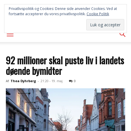
SYD
Privatlivspolitik og Cookies: Denne side anvender Cookies. Ved at
fortsætte accepterer du vores privatlivspolitik.
Cookie Politik
AVISEN
92 millioner skal puste liv i landets
døende bymidter
Af
Thea Dyhrberg
-
21:20 - 19. maj
0