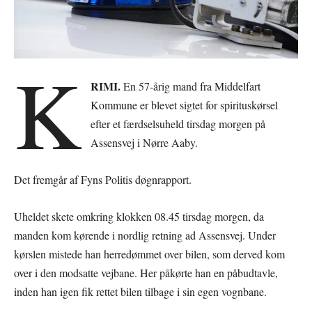
K
RIMI.
En 57-årig mand fra Middelfart
Kommune er blevet sigtet for spirituskørsel
efter et færdselsuheld tirsdag morgen på
Assensvej i Nørre Aaby.
Det fremgår af Fyns Politis døgnrapport.
Uheldet skete omkring klokken 08.45 tirsdag morgen, da
manden kom kørende i nordlig retning ad Assensvej. Under
kørslen mistede han herredømmet over bilen, som derved kom
over i den modsatte vejbane. Her påkørte han en påbudtavle,
inden han igen fik rettet bilen tilbage i sin egen vognbane.