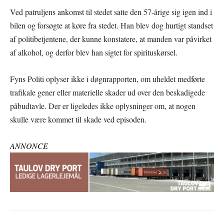
Ved patruljens ankomst til stedet satte den 57-årige sig igen ind i
bilen og forsøgte at køre fra stedet. Han blev dog hurtigt standset
af politibetjentene, der kunne konstatere, at manden var påvirket
af alkohol, og derfor blev han sigtet for spirituskørsel.
Fyns Politi oplyser ikke i døgnrapporten, om uheldet medførte
trafikale gener eller materielle skader ud over den beskadigede
påbudtavle. Der er ligeledes ikke oplysninger om, at nogen
skulle være kommet til skade ved episoden.
ANNONCE