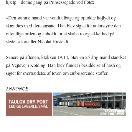
hjælp – denne gang på Prinsessegade ved Føtex.
»Den samme mand var vendt tilbage og optrådte højlydt og
skændtes med flere ansatte. Han blev sigtet for at forstyrre den
offentlige orden og anholdt for at skabe ro og sikkerhed på
stedet,« fortæller Nicolai Husfeldt.
Senere på aftenen, klokken 19.14, blev en 25-årig mand standset
på Vejlevej i Kolding. Han blev fundet i besiddelse af hash og
sigtet for overtrædelse af loven om euforiserende stoffer.
ANNONCE