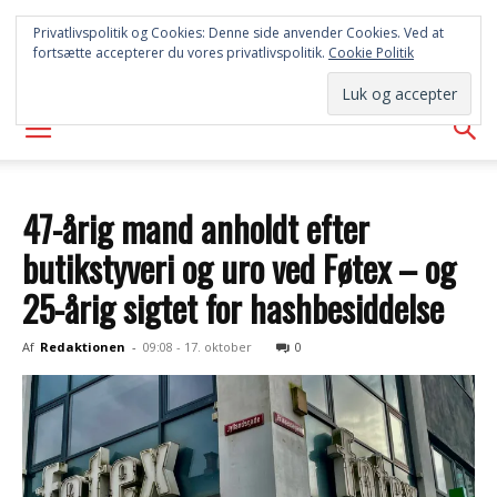
SYD
Privatlivspolitik og Cookies: Denne side anvender Cookies. Ved at
fortsætte accepterer du vores privatlivspolitik.
Cookie Politik
AVISEN
47-årig mand anholdt efter
butikstyveri og uro ved Føtex – og
25-årig sigtet for hashbesiddelse
Af
Redaktionen
-
09:08 - 17. oktober
0