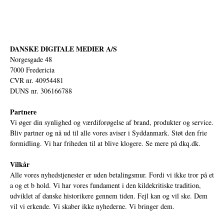
DANSKE DIGITALE MEDIER A/S
Norgesgade 48
7000 Fredericia
CVR nr. 40954481
DUNS nr. 306166788
Partnere
Vi øger din synlighed og værdiforøgelse af brand, produkter og service.
Bliv partner og nå ud til alle vores aviser i Syddanmark. Støt den frie
formidling. Vi har friheden til at blive klogere. Se mere på
dkq.dk.
Vilkår
Alle vores nyhedstjenester er uden betalingsmur. Fordi vi ikke tror på et
a og et b hold. Vi har vores fundament i den kildekritiske tradition,
udviklet af danske historikere gennem tiden. Fejl kan og vil ske. Dem
vil vi erkende. Vi skaber ikke nyhederne. Vi bringer dem.