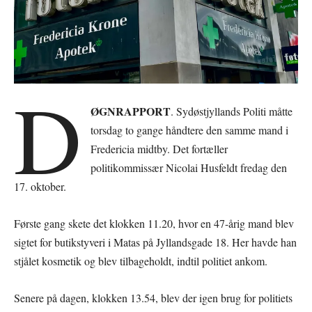
D
ØGNRAPPORT
. Sydøstjyllands Politi måtte
torsdag to gange håndtere den samme mand i
Fredericia midtby. Det fortæller
politikommissær Nicolai Husfeldt fredag den
17. oktober.
Første gang skete det klokken 11.20, hvor en 47-årig mand blev
sigtet for butikstyveri i Matas på Jyllandsgade 18. Her havde han
stjålet kosmetik og blev tilbageholdt, indtil politiet ankom.
Senere på dagen, klokken 13.54, blev der igen brug for politiets