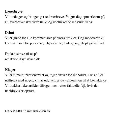
Læserbreve
Vi modtager og bringer gerne læserbreve. Vi gør dog opmærksom på,
at læserbrevet skal være unikt og udelukkende indsendt til os.
Debat
Vi er glade for alle kommentarer på vores artikler. Dog modererer vi
kommentarer for personangreb, racisme, had og angreb på privatlivet.
Du kan skrive til os på
redaktion@sydavisen.dk
Klager
Vi er tilmeldt pressenævnet og tager ansvar for indholdet. Hvis du er
utilfreds med noget, vi har udgivet, er du velkommen til at kontakte os.
Vi trækker ikke artikler tilbage, men retter faktuelle fejl, hvis de
uheldigvis er opstået.
DANMARK: danmarkavisen.dk