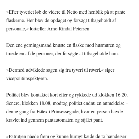
»Efter tyveriet løb de videre til Netto med henblik på at pante
flaskerne. Her blev de opdaget og forsøgt tilbageholdt af
personale,« fortæller Arno Rindal Petersen.
Den ene gerningsmand knuste en flaske mod husmuren og
truede en af de personer, der forsøgte at tilbageholde ham.
»Dermed udviklede sagen sig fra tyveri til røveri,« siger
vicepolitiinspektøren.
Politiet blev kontaktet kort efter og rykkede ud klokken 16.20.
Senere, klokken 18.08, modtog politiet endnu en anmeldelse –
denne gang fra Føtex i Prinsessegade, hvor en person havde
kravlet ind gennem pantautomaten og stjålet pant.
»Patruljen nåede frem og kunne hurtigt kæde de to hændelser