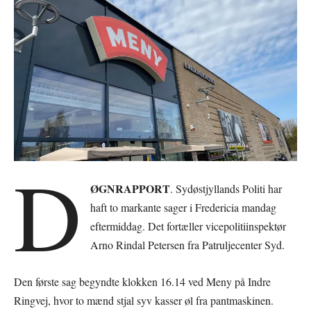
D
ØGNRAPPORT
. Sydøstjyllands Politi har
haft to markante sager i Fredericia mandag
eftermiddag. Det fortæller vicepolitiinspektør
Arno Rindal Petersen fra Patruljecenter Syd.
Den første sag begyndte klokken 16.14 ved Meny på Indre
Ringvej, hvor to mænd stjal syv kasser øl fra pantmaskinen.