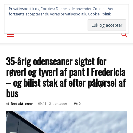
SYD
Privatlivspolitik og Cookies: Denne side anvender Cookies. Ved at
fortsætte accepterer du vores privatlivspolitik.
Cookie Politik
AVISEN
35-årig odenseaner sigtet for
røveri og tyveri af pant i Fredericia
– og bilist stak af efter påkørsel af
bus
Af
Redaktionen
-
09:11 - 21. oktober
0