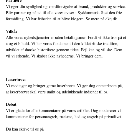
Partnere
Vi øger din synlighed og værdiforøgelse af brand, produkter og service.
Bliv partner og nå ud til alle vores aviser i Syddanmark. Støt den frie
formidling. Vi har friheden til at blive klogere. Se mere på
dkq.dk.
Vilkår
Alle vores nyhedstjenester er uden betalingsmur. Fordi vi ikke tror på et
a og et b hold. Vi har vores fundament i den kildekritiske tradition,
udviklet af danske historikere gennem tiden. Fejl kan og vil ske. Dem
vil vi erkende. Vi skaber ikke nyhederne. Vi bringer dem.
Læserbreve
Vi modtager og bringer gerne læserbreve. Vi gør dog opmærksom på,
at læserbrevet skal være unikt og udelukkende indsendt til os.
Debat
Vi er glade for alle kommentarer på vores artikler. Dog modererer vi
kommentarer for personangreb, racisme, had og angreb på privatlivet.
Du kan skrive til os på