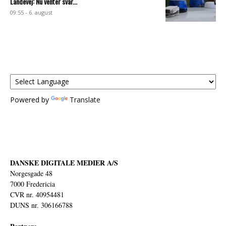
Landevej: Nu venter svar...
09:55 - 6. august
Powered by
Translate
DANSKE DIGITALE MEDIER A/S
Norgesgade 48
7000 Fredericia
CVR nr. 40954481
DUNS nr. 306166788