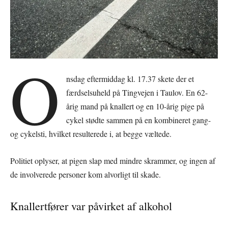
O
nsdag eftermiddag kl. 17.37 skete der et
færdselsuheld på Tingvejen i Taulov. En 62-
årig mand på knallert og en 10-årig pige på
cykel stødte sammen på en kombineret gang-
og cykelsti, hvilket resulterede i, at begge væltede.
Politiet oplyser, at pigen slap med mindre skrammer, og ingen af
de involverede personer kom alvorligt til skade.
Knallertfører var påvirket af alkohol