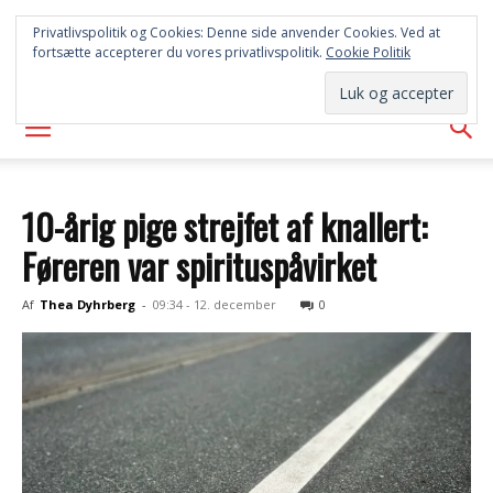
SYD
Privatlivspolitik og Cookies: Denne side anvender Cookies. Ved at
fortsætte accepterer du vores privatlivspolitik.
Cookie Politik
AVISEN
10-årig pige strejfet af knallert:
Føreren var spirituspåvirket
Af
Thea Dyhrberg
-
09:34 - 12. december
0