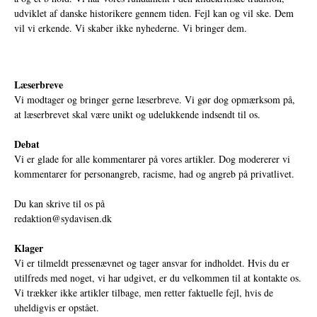
udviklet af danske historikere gennem tiden. Fejl kan og vil ske. Dem
vil vi erkende. Vi skaber ikke nyhederne. Vi bringer dem.
Læserbreve
Vi modtager og bringer gerne læserbreve. Vi gør dog opmærksom på,
at læserbrevet skal være unikt og udelukkende indsendt til os.
Debat
Vi er glade for alle kommentarer på vores artikler. Dog modererer vi
kommentarer for personangreb, racisme, had og angreb på privatlivet.
Du kan skrive til os på
redaktion@sydavisen.dk
Klager
Vi er tilmeldt pressenævnet og tager ansvar for indholdet. Hvis du er
utilfreds med noget, vi har udgivet, er du velkommen til at kontakte os.
Vi trækker ikke artikler tilbage, men retter faktuelle fejl, hvis de
uheldigvis er opstået.