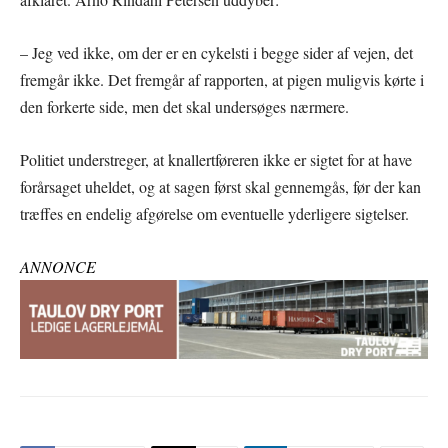
– Jeg ved ikke, om der er en cykelsti i begge sider af vejen, det
fremgår ikke. Det fremgår af rapporten, at pigen muligvis kørte i
den forkerte side, men det skal undersøges nærmere.
Politiet understreger, at knallertføreren ikke er sigtet for at have
forårsaget uheldet, og at sagen først skal gennemgås, før der kan
træffes en endelig afgørelse om eventuelle yderligere sigtelser.
ANNONCE