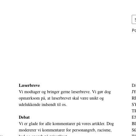
P
Læserbreve
D
Vi modtager og bringer gerne læserbreve. Vi gør dog
JY
opmærksom på, at læserbrevet skal være unikt og
RE
udelukkende indsendt til os.
S
T
Debat
ES
Vi er glade for alle kommentarer på vores artikler. Dog
BI
modererer vi kommentarer for personangreb, racisme,
SØ