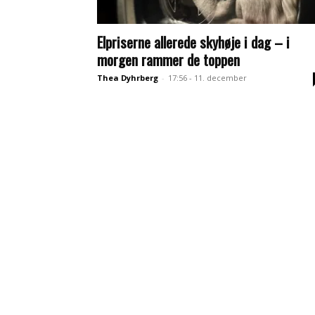
Elpriserne allerede skyhøje i dag – i
morgen rammer de toppen
Thea Dyhrberg
-
17:56 - 11. december