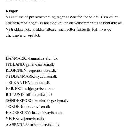
Klager
Vi er tilmeldt pressenævnet og tager ansvar for indholdet. Hvis du er
utilfreds med noget, vi har udgivet, er du velkommen til at kontakte os.
Vi trækker ikke artikler tilbage, men retter faktuelle fejl, hvis de
uheldigvis er opstået.
DANMARK: danmarkavisen.dk
JYLLAND: jyllandsavisen.dk
REGIONEN: regionsavisen.dk
SYDDANMARK: sydavisen.dk
TREKANTEN: 3avisen.dk
ESBJERG: esbjergavisen.com
BILLUND: billundavisen.dk
SØNDERBORG: sønderborgavisen.dk
TØNDER: tønderavisen.dk
HADERSLEV: haderslevavisen.dk
VEJEN: vejenavisen.dk
AABENRAA: aabenraaavisen.dk