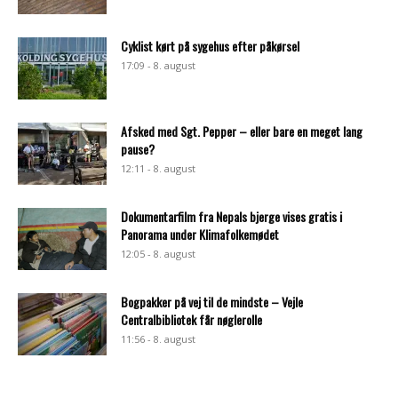
Cyklist kørt på sygehus efter påkørsel
17:09 - 8. august
Afsked med Sgt. Pepper – eller bare en meget lang
pause?
12:11 - 8. august
Dokumentarfilm fra Nepals bjerge vises gratis i
Panorama under Klimafolkemødet
12:05 - 8. august
Bogpakker på vej til de mindste – Vejle
Centralbibliotek får nøglerolle
11:56 - 8. august