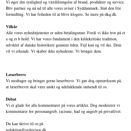
Vi øger din synlighed og værdiforøgelse af brand, produkter og service.
Bliv partner og nå ud til alle vores aviser i Syddanmark. Støt den frie
formidling. Vi har friheden til at blive klogere. Se mere på
dkq.dk.
Vilkår
Alle vores nyhedstjenester er uden betalingsmur. Fordi vi ikke tror på et
a og et b hold. Vi har vores fundament i den kildekritiske tradition,
udviklet af danske historikere gennem tiden. Fejl kan og vil ske. Dem
vil vi erkende. Vi skaber ikke nyhederne. Vi bringer dem.
Læserbreve
Vi modtager og bringer gerne læserbreve. Vi gør dog opmærksom på,
at læserbrevet skal være unikt og udelukkende indsendt til os.
Debat
Vi er glade for alle kommentarer på vores artikler. Dog modererer vi
kommentarer for personangreb, racisme, had og angreb på privatlivet.
Du kan skrive til os på
redaktion@sydavisen.dk