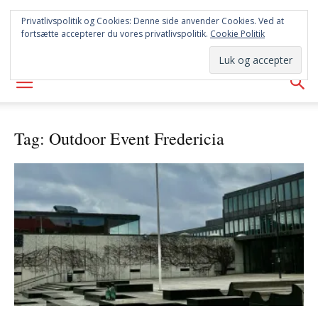
SYD
Privatlivspolitik og Cookies: Denne side anvender Cookies. Ved at
fortsætte accepterer du vores privatlivspolitik.
Cookie Politik
AVISEN
Tag: Outdoor Event Fredericia