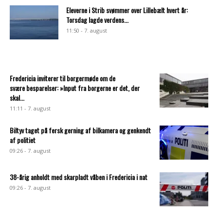
Eleverne i Strib svømmer over Lillebælt hvert år:
Torsdag lagde verdens...
11:50 - 7. august
Fredericia inviterer til borgermøde om de
svære besparelser: »Input fra borgerne er det, der
skal...
11:11 - 7. august
Biltyv taget på fersk gerning af bilkamera og genkendt
af politiet
09:26 - 7. august
38-årig anholdt med skarpladt våben i Fredericia i nat
09:26 - 7. august