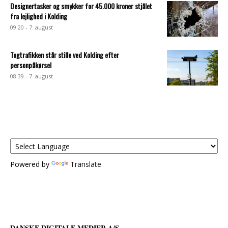
Designertasker og smykker for 45.000 kroner stjålet
fra lejlighed i Kolding
09:20 - 7. august
Togtrafikken står stille ved Kolding efter
personpåkørsel
08:39 - 7. august
Powered by
Translate
DANSKE DIGITALE MEDIER A/S