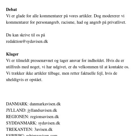
Debat
Vi er glade for alle kommentarer på vores artikler. Dog modererer vi
kommentarer for personangreb, racisme, had og angreb på privatlivet.
Du kan skrive til os på
redaktion@sydavisen.dk
Klager
Vi er tilmeldt pressenævnet og tager ansvar for indholdet. Hvis du er
utilfreds med noget, vi har udgivet, er du velkommen til at kontakte os.
Vi trækker ikke artikler tilbage, men retter faktuelle fejl, hvis de
uheldigvis er opstået.
DANMARK: danmarkavisen.dk
JYLLAND: jyllandsavisen.dk
REGIONEN: regionsavisen.dk
SYDDANMARK: sydavisen.dk
TREKANTEN: 3avisen.dk
ESBJERG: esbjergavisen.com