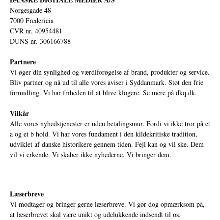
Norgesgade 48
7000 Fredericia
CVR nr. 40954481
DUNS nr. 306166788
Partnere
Vi øger din synlighed og værdiforøgelse af brand, produkter og service.
Bliv partner og nå ud til alle vores aviser i Syddanmark. Støt den frie
formidling. Vi har friheden til at blive klogere. Se mere på
dkq.dk.
Vilkår
Alle vores nyhedstjenester er uden betalingsmur. Fordi vi ikke tror på et
a og et b hold. Vi har vores fundament i den kildekritiske tradition,
udviklet af danske historikere gennem tiden. Fejl kan og vil ske. Dem
vil vi erkende. Vi skaber ikke nyhederne. Vi bringer dem.
Læserbreve
Vi modtager og bringer gerne læserbreve. Vi gør dog opmærksom på,
at læserbrevet skal være unikt og udelukkende indsendt til os.