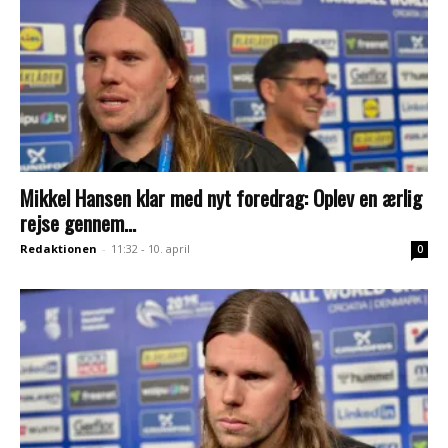
Mikkel Hansen klar med nyt foredrag: Oplev en ærlig
rejse gennem...
Redaktionen
-
11:32 - 10. april
0