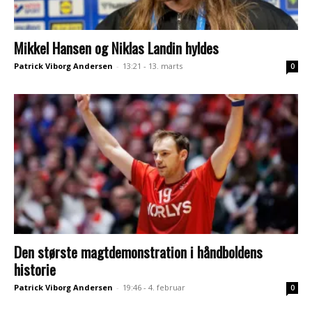
Mikkel Hansen og Niklas Landin hyldes
Patrick Viborg Andersen
-
13:21 - 13. marts
0
Den største magtdemonstration i håndboldens
historie
Patrick Viborg Andersen
-
19:46 - 4. februar
0