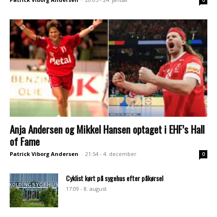
Anja Andersen og Mikkel Hansen optaget i EHF’s Hall
of Fame
Patrick Viborg Andersen
-
21:54 - 4. december
0
Cyklist kørt på sygehus efter påkørsel
17:09 - 8. august