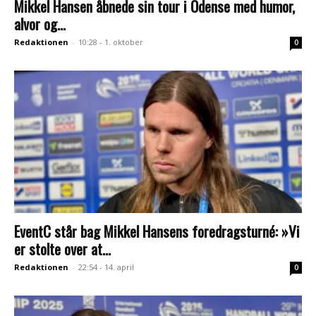
Mikkel Hansen åbnede sin tour i Odense med humor,
alvor og...
Redaktionen
-
10:28 - 1. oktober
0
EventC står bag Mikkel Hansens foredragsturné: »Vi
er stolte over at...
Redaktionen
-
22:54 - 14. april
0