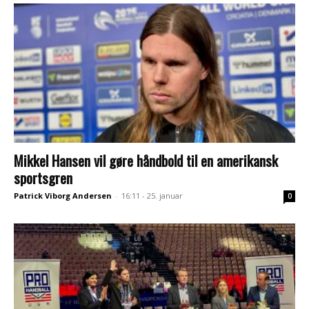
Mikkel Hansen vil gøre håndbold til en amerikansk
sportsgren
Patrick Viborg Andersen
-
16:11 - 25. januar
0