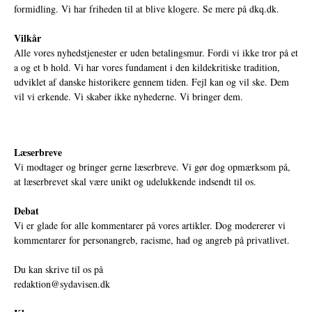
formidling. Vi har friheden til at blive klogere. Se mere på
dkq.dk.
Vilkår
Alle vores nyhedstjenester er uden betalingsmur. Fordi vi ikke tror på et
a og et b hold. Vi har vores fundament i den kildekritiske tradition,
udviklet af danske historikere gennem tiden. Fejl kan og vil ske. Dem
vil vi erkende. Vi skaber ikke nyhederne. Vi bringer dem.
Læserbreve
Vi modtager og bringer gerne læserbreve. Vi gør dog opmærksom på,
at læserbrevet skal være unikt og udelukkende indsendt til os.
Debat
Vi er glade for alle kommentarer på vores artikler. Dog modererer vi
kommentarer for personangreb, racisme, had og angreb på privatlivet.
Du kan skrive til os på
redaktion@sydavisen.dk