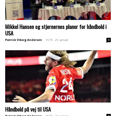
Mikkel Hansen og stjernernes planer for håndbold i
USA
Patrick Viborg Andersen
-
15:19 - 25. januar
0
Håndbold på vej til USA
Patrick Viborg Andersen
-
20:05 - 24. januar
0