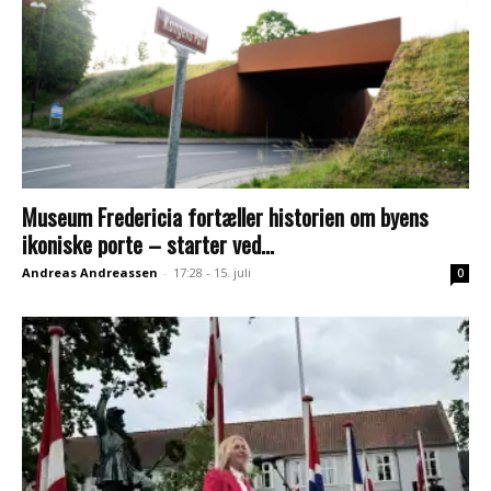
Museum Fredericia fortæller historien om byens
ikoniske porte – starter ved...
Andreas Andreassen
-
17:28 - 15. juli
0