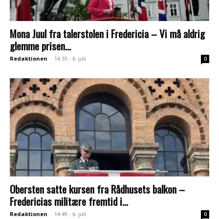
Mona Juul fra talerstolen i Fredericia – Vi må aldrig
glemme prisen...
Redaktionen
-
16:10 - 6. juli
0
Obersten satte kursen fra Rådhusets balkon –
Fredericias militære fremtid i...
Redaktionen
-
14:49 - 6. juli
0