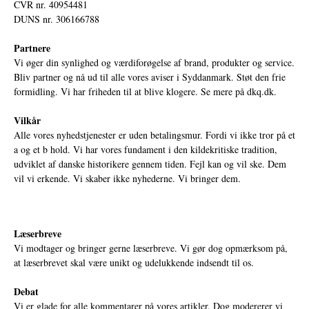
CVR nr. 40954481
DUNS nr. 306166788
Partnere
Vi øger din synlighed og værdiforøgelse af brand, produkter og service.
Bliv partner og nå ud til alle vores aviser i Syddanmark. Støt den frie
formidling. Vi har friheden til at blive klogere. Se mere på
dkq.dk.
Vilkår
Alle vores nyhedstjenester er uden betalingsmur. Fordi vi ikke tror på et
a og et b hold. Vi har vores fundament i den kildekritiske tradition,
udviklet af danske historikere gennem tiden. Fejl kan og vil ske. Dem
vil vi erkende. Vi skaber ikke nyhederne. Vi bringer dem.
Læserbreve
Vi modtager og bringer gerne læserbreve. Vi gør dog opmærksom på,
at læserbrevet skal være unikt og udelukkende indsendt til os.
Debat
Vi er glade for alle kommentarer på vores artikler. Dog modererer vi