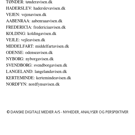
TØNDER: tønderavisen.dk
HADERSLEV: haderslevavisen.dk
VEJEN: vejenavisen.dk
AABENRAA: aabenraaavisen.dk
FREDERICIA: fredericiaavisen.dk
KOLDING: koldingavisen.dk
VEJLE: vejleavisen.dk
MIDDELFART: middelfartavisen.dk
ODENSE: odenseavisen.dk
NYBORG: nyborgavisen.dk
SVENDBORG: svendborgavisen.dk
LANGELAND: langelandavisen.dk
KERTEMINDE: kertemindeavisen.dk
NORDFYN: nordfynsavisen.dk
© DANSKE DIGITALE MEDIER A/S - NYHEDER, ANALYSER OG PERSPEKTIVER