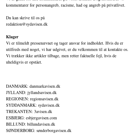
kommentarer for personangreb, racisme, had og angreb på privatlivet.
Du kan skrive til os på
redaktion@sydavisen.dk
Klager
Vi er tilmeldt pressenævnet og tager ansvar for indholdet. Hvis du er
utilfreds med noget, vi har udgivet, er du velkommen til at kontakte os.
Vi trækker ikke artikler tilbage, men retter faktuelle fejl, hvis de
uheldigvis er opstået.
DANMARK: danmarkavisen.dk
JYLLAND: jyllandsavisen.dk
REGIONEN: regionsavisen.dk
SYDDANMARK: sydavisen.dk
TREKANTEN: 3avisen.dk
ESBJERG: esbjergavisen.com
BILLUND: billundavisen.dk
SØNDERBORG: sønderborgavisen.dk