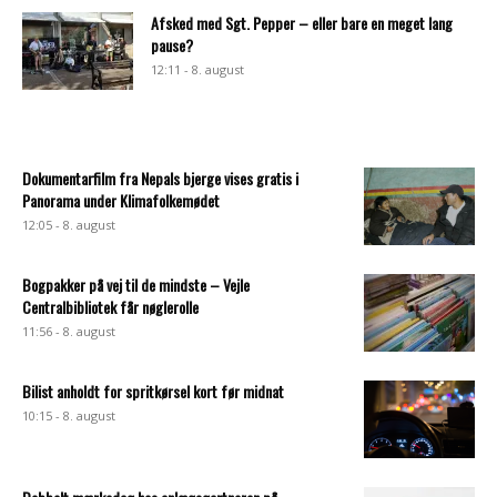
Afsked med Sgt. Pepper – eller bare en meget lang
pause?
12:11 - 8. august
Dokumentarfilm fra Nepals bjerge vises gratis i
Panorama under Klimafolkemødet
12:05 - 8. august
Bogpakker på vej til de mindste – Vejle
Centralbibliotek får nøglerolle
11:56 - 8. august
Bilist anholdt for spritkørsel kort før midnat
10:15 - 8. august