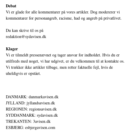
Debat
Vi er glade for alle kommentarer på vores artikler. Dog modererer vi
kommentarer for personangreb, racisme, had og angreb på privatlivet.
Du kan skrive til os på
redaktion@sydavisen.dk
Klager
Vi er tilmeldt pressenævnet og tager ansvar for indholdet. Hvis du er
utilfreds med noget, vi har udgivet, er du velkommen til at kontakte os.
Vi trækker ikke artikler tilbage, men retter faktuelle fejl, hvis de
uheldigvis er opstået.
DANMARK: danmarkavisen.dk
JYLLAND: jyllandsavisen.dk
REGIONEN: regionsavisen.dk
SYDDANMARK: sydavisen.dk
TREKANTEN: 3avisen.dk
ESBJERG: esbjergavisen.com