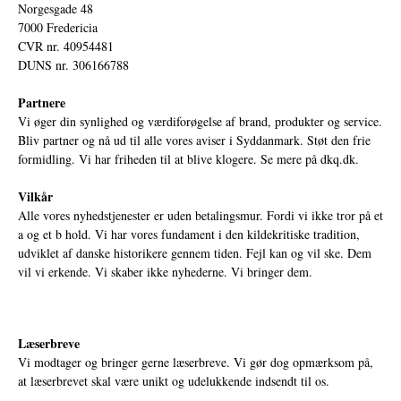
Norgesgade 48
7000 Fredericia
CVR nr. 40954481
DUNS nr. 306166788
Partnere
Vi øger din synlighed og værdiforøgelse af brand, produkter og service.
Bliv partner og nå ud til alle vores aviser i Syddanmark. Støt den frie
formidling. Vi har friheden til at blive klogere. Se mere på
dkq.dk.
Vilkår
Alle vores nyhedstjenester er uden betalingsmur. Fordi vi ikke tror på et
a og et b hold. Vi har vores fundament i den kildekritiske tradition,
udviklet af danske historikere gennem tiden. Fejl kan og vil ske. Dem
vil vi erkende. Vi skaber ikke nyhederne. Vi bringer dem.
Læserbreve
Vi modtager og bringer gerne læserbreve. Vi gør dog opmærksom på,
at læserbrevet skal være unikt og udelukkende indsendt til os.