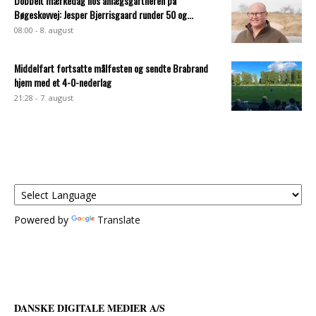
Dobbelt mærkedag hos anlægsgartneren på
Bøgeskovvej: Jesper Bjerrisgaard runder 50 og...
08:00 - 8. august
Middelfart fortsatte målfesten og sendte Brabrand
hjem med et 4-0-nederlag
21:28 - 7. august
Powered by
Translate
DANSKE DIGITALE MEDIER A/S