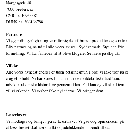
Norgesgade 48
7000 Fredericia
CVR nr. 40954481
DUNS nr. 306166788
Partnere
Vi øger din synlighed og værdiforøgelse af brand, produkter og service.
Bliv partner og nå ud til alle vores aviser i Syddanmark. Støt den frie
formidling. Vi har friheden til at blive klogere. Se mere på
dkq.dk.
Vilkår
Alle vores nyhedstjenester er uden betalingsmur. Fordi vi ikke tror på et
a og et b hold. Vi har vores fundament i den kildekritiske tradition,
udviklet af danske historikere gennem tiden. Fejl kan og vil ske. Dem
vil vi erkende. Vi skaber ikke nyhederne. Vi bringer dem.
Læserbreve
Vi modtager og bringer gerne læserbreve. Vi gør dog opmærksom på,
at læserbrevet skal være unikt og udelukkende indsendt til os.