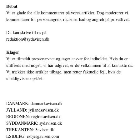
Debat
Vi er glade for alle kommentarer på vores artikler. Dog modererer vi
kommentarer for personangreb, racisme, had og angreb på privatlivet.
Du kan skrive til os på
redaktion@sydavisen.dk
Klager
Vi er tilmeldt pressenævnet og tager ansvar for indholdet. Hvis du er
utilfreds med noget, vi har udgivet, er du velkommen til at kontakte os.
Vi trækker ikke artikler tilbage, men retter faktuelle fejl, hvis de
uheldigvis er opstået.
DANMARK: danmarkavisen.dk
JYLLAND: jyllandsavisen.dk
REGIONEN: regionsavisen.dk
SYDDANMARK: sydavisen.dk
TREKANTEN: 3avisen.dk
ESBJERG: esbjergavisen.com