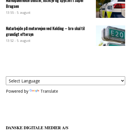
Narkopåvirkede bilister, listetyv og spytteri i Super
Brugsen
13:55 - 5. august
Natarbejde på motorvejen ved Kolding – bro skal til
grundigt eftersyn
13:52 - 5. august
Powered by
Translate
DANSKE DIGITALE MEDIER A/S