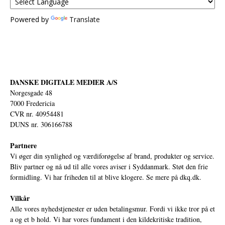
Powered by
Translate
DANSKE DIGITALE MEDIER A/S
Norgesgade 48
7000 Fredericia
CVR nr. 40954481
DUNS nr. 306166788
Partnere
Vi øger din synlighed og værdiforøgelse af brand, produkter og service.
Bliv partner og nå ud til alle vores aviser i Syddanmark. Støt den frie
formidling. Vi har friheden til at blive klogere. Se mere på
dkq.dk.
Vilkår
Alle vores nyhedstjenester er uden betalingsmur. Fordi vi ikke tror på et
a og et b hold. Vi har vores fundament i den kildekritiske tradition,