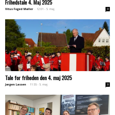
Frihedstale 4. Maj 2025
Vitus Foged Møller
-
12:01 - 5. maj
0
Tale for friheden den 4. maj 2025
Jørgen Lassen
-
11:55 - 5. maj
0