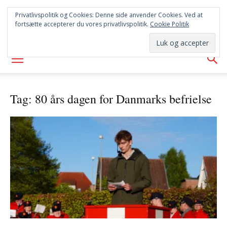
SYD
Privatlivspolitik og Cookies: Denne side anvender Cookies. Ved at
fortsætte accepterer du vores privatlivspolitik.
Cookie Politik
AVISEN
Tag: 80 års dagen for Danmarks befrielse