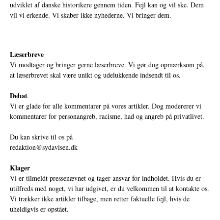
udviklet af danske historikere gennem tiden. Fejl kan og vil ske. Dem
vil vi erkende. Vi skaber ikke nyhederne. Vi bringer dem.
Læserbreve
Vi modtager og bringer gerne læserbreve. Vi gør dog opmærksom på,
at læserbrevet skal være unikt og udelukkende indsendt til os.
Debat
Vi er glade for alle kommentarer på vores artikler. Dog modererer vi
kommentarer for personangreb, racisme, had og angreb på privatlivet.
Du kan skrive til os på
redaktion@sydavisen.dk
Klager
Vi er tilmeldt pressenævnet og tager ansvar for indholdet. Hvis du er
utilfreds med noget, vi har udgivet, er du velkommen til at kontakte os.
Vi trækker ikke artikler tilbage, men retter faktuelle fejl, hvis de
uheldigvis er opstået.