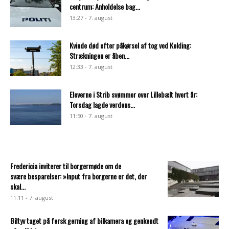
centrum: Anholdelse bag...
13:27 - 7. august
Kvinde død efter påkørsel af tog ved Kolding:
Strækningen er åben...
12:33 - 7. august
Eleverne i Strib svømmer over Lillebælt hvert år:
Torsdag lagde verdens...
11:50 - 7. august
Fredericia inviterer til borgermøde om de
svære besparelser: »Input fra borgerne er det, der
skal...
11:11 - 7. august
Biltyv taget på fersk gerning af bilkamera og genkendt