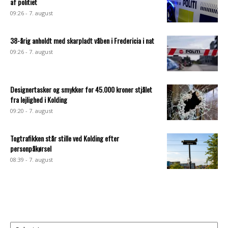
af politiet
09:26 - 7. august
38-årig anholdt med skarpladt våben i Fredericia i nat
09:26 - 7. august
Designertasker og smykker for 45.000 kroner stjålet
fra lejlighed i Kolding
09:20 - 7. august
Togtrafikken står stille ved Kolding efter
personpåkørsel
08:39 - 7. august