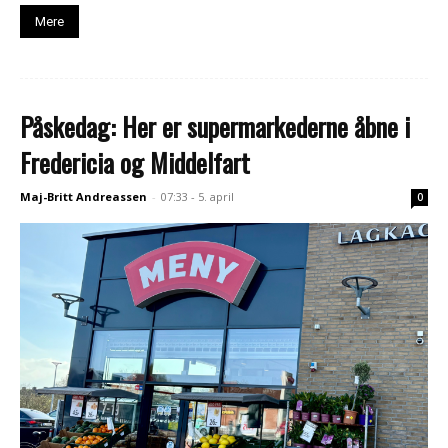
Mere
Påskedag: Her er supermarkederne åbne i
Fredericia og Middelfart
Maj-Britt Andreassen
-
07:33 - 5. april
0