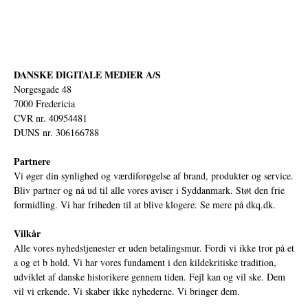
DANSKE DIGITALE MEDIER A/S
Norgesgade 48
7000 Fredericia
CVR nr. 40954481
DUNS nr. 306166788
Partnere
Vi øger din synlighed og værdiforøgelse af brand, produkter og service.
Bliv partner og nå ud til alle vores aviser i Syddanmark. Støt den frie
formidling. Vi har friheden til at blive klogere. Se mere på
dkq.dk.
Vilkår
Alle vores nyhedstjenester er uden betalingsmur. Fordi vi ikke tror på et
a og et b hold. Vi har vores fundament i den kildekritiske tradition,
udviklet af danske historikere gennem tiden. Fejl kan og vil ske. Dem
vil vi erkende. Vi skaber ikke nyhederne. Vi bringer dem.