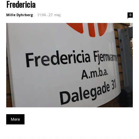
Fredericia
Mille Dyhrberg
-
11:04 - 27. maj
0
Mere