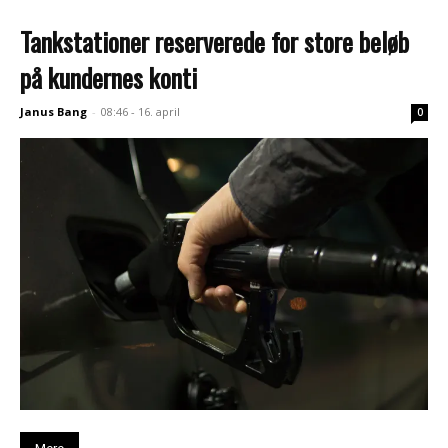
Tankstationer reserverede for store beløb
på kundernes konti
Janus Bang
-
08:46 - 16. april
0