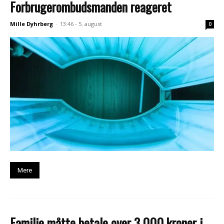
Forbrugerombudsmanden reageret
Mille Dyhrberg
-
13:46 - 5. august
0
Mere
Familie måtte betale over 3.000 kroner i