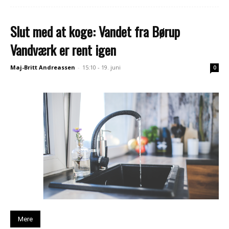
Slut med at koge: Vandet fra Børup
Vandværk er rent igen
Maj-Britt Andreassen
-
15:10 - 19. juni
0
Mere