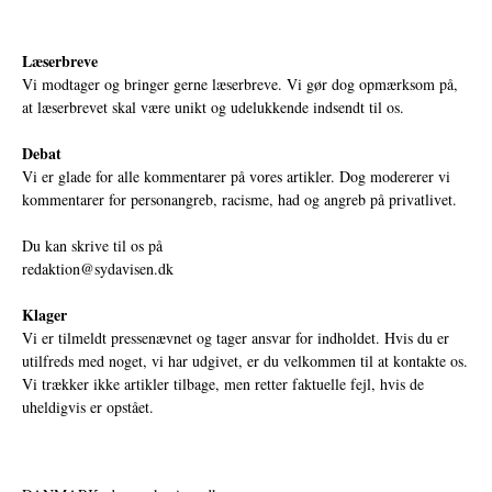
Læserbreve
Vi modtager og bringer gerne læserbreve. Vi gør dog opmærksom på,
at læserbrevet skal være unikt og udelukkende indsendt til os.
Debat
Vi er glade for alle kommentarer på vores artikler. Dog modererer vi
kommentarer for personangreb, racisme, had og angreb på privatlivet.
Du kan skrive til os på
redaktion@sydavisen.dk
Klager
Vi er tilmeldt pressenævnet og tager ansvar for indholdet. Hvis du er
utilfreds med noget, vi har udgivet, er du velkommen til at kontakte os.
Vi trækker ikke artikler tilbage, men retter faktuelle fejl, hvis de
uheldigvis er opstået.