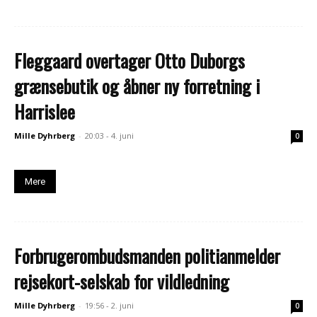
Fleggaard overtager Otto Duborgs
grænsebutik og åbner ny forretning i
Harrislee
Mille Dyhrberg
-
20:03 - 4. juni
0
Mere
Forbrugerombudsmanden politianmelder
rejsekort-selskab for vildledning
Mille Dyhrberg
-
19:56 - 2. juni
0