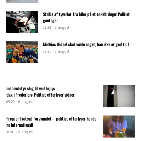
Stribe af tyverier fra biler på et enkelt døgn: Politiet
gentager...
09:28 - 6. august
Mathias Gidsel skal møde noget, han ikke er god til: I...
09:25 - 6. august
Indbrudstyv slog til ved højlys
dag i Fredericia: Politiet efterlyser vidner
09:20 - 6. august
Freja er fortsat forsvundet – politiet efterlyser hende
nu internationalt
16:41 - 5. august