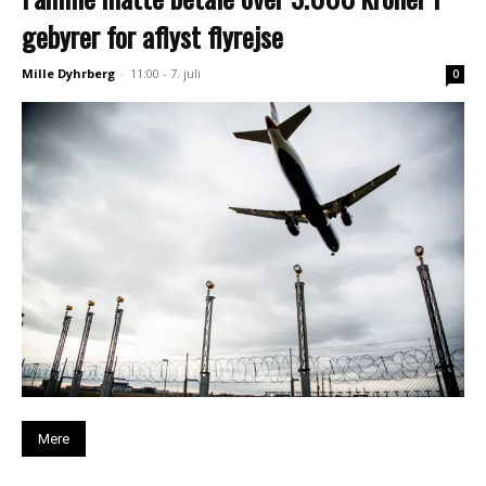
gebyrer for aflyst flyrejse
Mille Dyhrberg
-
11:00 - 7. juli
0
Mere