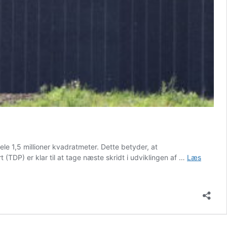
le 1,5 millioner kvadratmeter. Dette betyder, at
 (TDP) er klar til at tage næste skridt i udviklingen af …
Læs