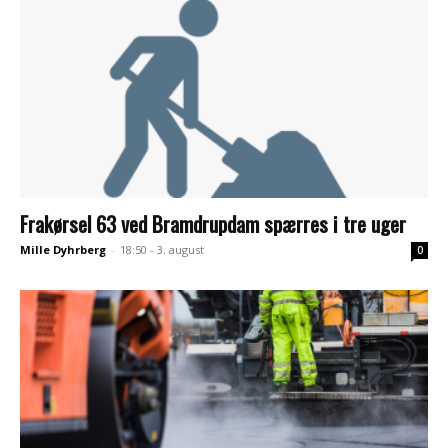
Frakørsel 63 ved Bramdrupdam spærres i tre uger
Mille Dyhrberg
-
18:50 - 3. august
0