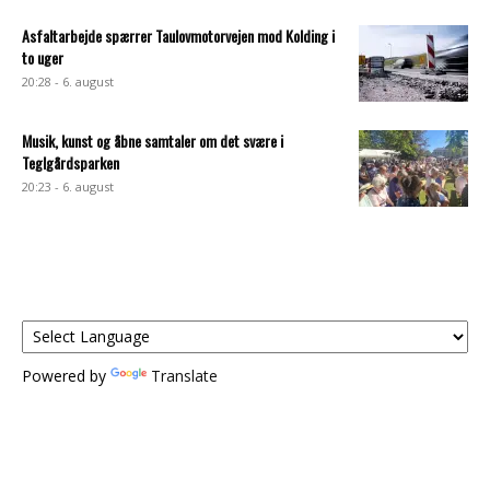
Asfaltarbejde spærrer Taulovmotorvejen mod Kolding i
to uger
20:28 - 6. august
Musik, kunst og åbne samtaler om det svære i
Teglgårdsparken
20:23 - 6. august
Powered by
Translate