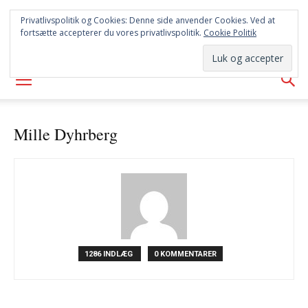
SYD
Privatlivspolitik og Cookies: Denne side anvender Cookies. Ved at
fortsætte accepterer du vores privatlivspolitik.
Cookie Politik
AVISEN
Mille Dyhrberg
1286 INDLÆG
0 KOMMENTARER