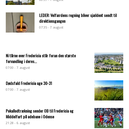
LEDER: Velfærdens regning bliver sjældent sendt til
direktionsgangen
07:35 - 7. august
Ni tårne over Fredericia står foran den største
forvandling i deres...
07:00 - 7. august
Dødsfald Fredericia uge 30-31
07:00 - 7. august
Pokallodtrækning sender OB til Fredericia og
Middelfart på udebane i Odense
21:28 - 6. august