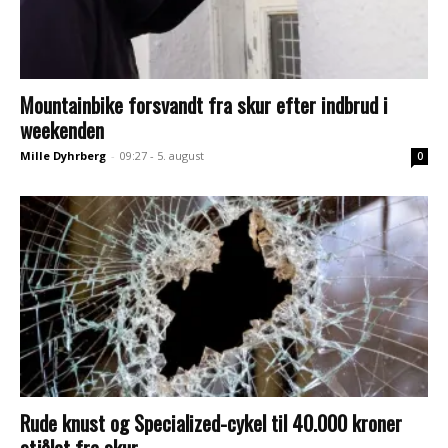
Mountainbike forsvandt fra skur efter indbrud i
weekenden
Mille Dyhrberg
-
09:27 - 5. august
0
Rude knust og Specialized-cykel til 40.000 kroner
stjålet fra skur