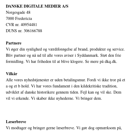
DANSKE DIGITALE MEDIER A/S
Norgesgade 48
7000 Fredericia
CVR nr. 40954481
DUNS nr. 306166788
Partnere
Vi øger din synlighed og værdiforøgelse af brand, produkter og service.
Bliv partner og nå ud til alle vores aviser i Syddanmark. Støt den frie
formidling. Vi har friheden til at blive klogere. Se mere på
dkq.dk.
Vilkår
Alle vores nyhedstjenester er uden betalingsmur. Fordi vi ikke tror på et
a og et b hold. Vi har vores fundament i den kildekritiske tradition,
udviklet af danske historikere gennem tiden. Fejl kan og vil ske. Dem
vil vi erkende. Vi skaber ikke nyhederne. Vi bringer dem.
Læserbreve
Vi modtager og bringer gerne læserbreve. Vi gør dog opmærksom på,