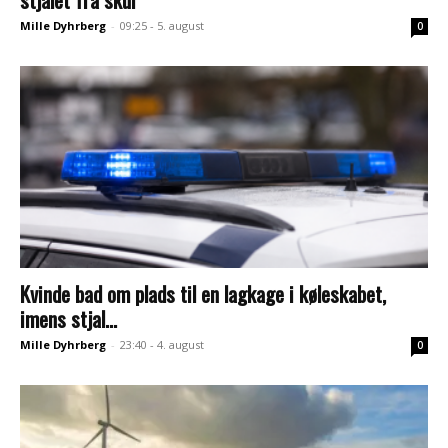
Mille Dyhrberg
-
09:25 - 5. august
0
Kvinde bad om plads til en lagkage i køleskabet,
imens stjal...
Mille Dyhrberg
-
23:40 - 4. august
0