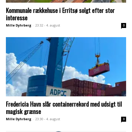
Kommunale rækkehuse i Erritsø solgt efter stor
interesse
Mille Dyhrberg
-
23:32 - 4. august
0
Fredericia Havn slår containerrekord med udsigt til
magisk grænse
Mille Dyhrberg
-
23:30 - 4. august
0