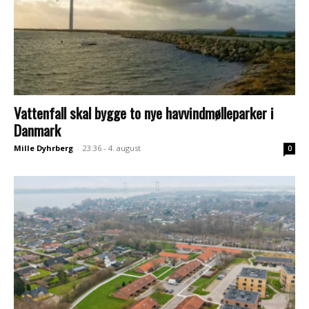
Vattenfall skal bygge to nye havvindmølleparker i
Danmark
Mille Dyhrberg
-
23:36 - 4. august
0