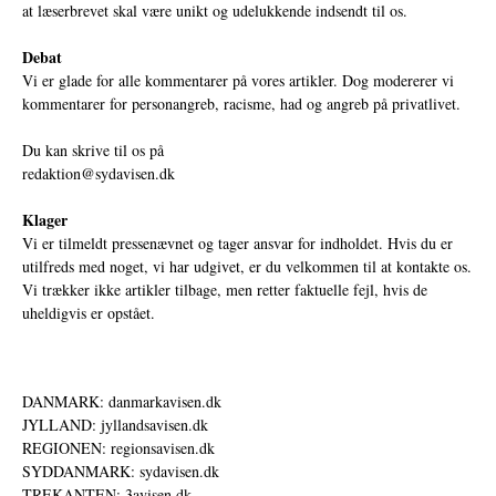
at læserbrevet skal være unikt og udelukkende indsendt til os.
Debat
Vi er glade for alle kommentarer på vores artikler. Dog modererer vi
kommentarer for personangreb, racisme, had og angreb på privatlivet.
Du kan skrive til os på
redaktion@sydavisen.dk
Klager
Vi er tilmeldt pressenævnet og tager ansvar for indholdet. Hvis du er
utilfreds med noget, vi har udgivet, er du velkommen til at kontakte os.
Vi trækker ikke artikler tilbage, men retter faktuelle fejl, hvis de
uheldigvis er opstået.
DANMARK: danmarkavisen.dk
JYLLAND: jyllandsavisen.dk
REGIONEN: regionsavisen.dk
SYDDANMARK: sydavisen.dk
TREKANTEN: 3avisen.dk