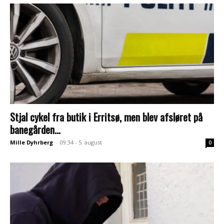
Stjal cykel fra butik i Erritsø, men blev afsløret på
banegården...
Mille Dyhrberg
-
09:34 - 5. august
0