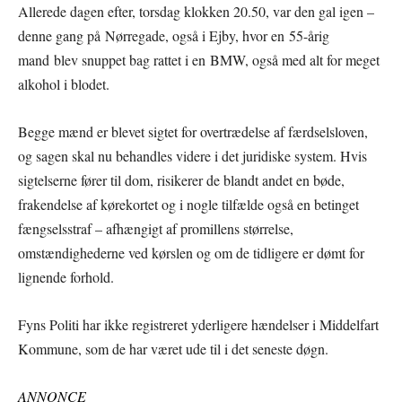
Allerede dagen efter, torsdag klokken 20.50, var den gal igen –
denne gang på Nørregade, også i Ejby, hvor en 55-årig
mand blev snuppet bag rattet i en BMW, også med alt for meget
alkohol i blodet.
Begge mænd er blevet sigtet for overtrædelse af færdselsloven,
og sagen skal nu behandles videre i det juridiske system. Hvis
sigtelserne fører til dom, risikerer de blandt andet en bøde,
frakendelse af kørekortet og i nogle tilfælde også en betinget
fængselsstraf – afhængigt af promillens størrelse,
omstændighederne ved kørslen og om de tidligere er dømt for
lignende forhold.
Fyns Politi har ikke registreret yderligere hændelser i Middelfart
Kommune, som de har været ude til i det seneste døgn.
ANNONCE