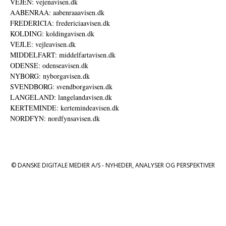
VEJEN: vejenavisen.dk
AABENRAA: aabenraaavisen.dk
FREDERICIA: fredericiaavisen.dk
KOLDING: koldingavisen.dk
VEJLE: vejleavisen.dk
MIDDELFART: middelfartavisen.dk
ODENSE: odenseavisen.dk
NYBORG: nyborgavisen.dk
SVENDBORG: svendborgavisen.dk
LANGELAND: langelandavisen.dk
KERTEMINDE: kertemindeavisen.dk
NORDFYN: nordfynsavisen.dk
© DANSKE DIGITALE MEDIER A/S - NYHEDER, ANALYSER OG PERSPEKTIVER