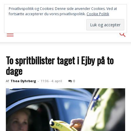
SYD
Privatlivspolitik og Cookies: Denne side anvender Cookies. Ved at
fortsætte accepterer du vores privatlivspolitik.
Cookie Politik
AVISEN
To spritbilister taget i Ejby på to
dage
Af
Thea Dyhrberg
-
11:06 - 4. april
0