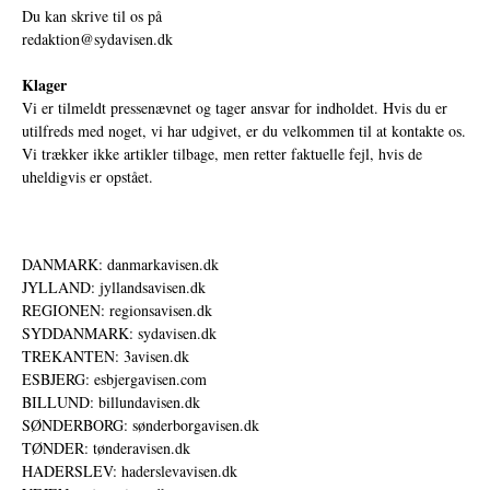
Du kan skrive til os på
redaktion@sydavisen.dk
Klager
Vi er tilmeldt pressenævnet og tager ansvar for indholdet. Hvis du er
utilfreds med noget, vi har udgivet, er du velkommen til at kontakte os.
Vi trækker ikke artikler tilbage, men retter faktuelle fejl, hvis de
uheldigvis er opstået.
DANMARK: danmarkavisen.dk
JYLLAND: jyllandsavisen.dk
REGIONEN: regionsavisen.dk
SYDDANMARK: sydavisen.dk
TREKANTEN: 3avisen.dk
ESBJERG: esbjergavisen.com
BILLUND: billundavisen.dk
SØNDERBORG: sønderborgavisen.dk
TØNDER: tønderavisen.dk
HADERSLEV: haderslevavisen.dk