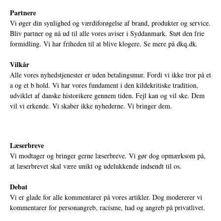
Partnere
Vi øger din synlighed og værdiforøgelse af brand, produkter og service.
Bliv partner og nå ud til alle vores aviser i Syddanmark. Støt den frie
formidling. Vi har friheden til at blive klogere. Se mere på
dkq.dk.
Vilkår
Alle vores nyhedstjenester er uden betalingsmur. Fordi vi ikke tror på et
a og et b hold. Vi har vores fundament i den kildekritiske tradition,
udviklet af danske historikere gennem tiden. Fejl kan og vil ske. Dem
vil vi erkende. Vi skaber ikke nyhederne. Vi bringer dem.
Læserbreve
Vi modtager og bringer gerne læserbreve. Vi gør dog opmærksom på,
at læserbrevet skal være unikt og udelukkende indsendt til os.
Debat
Vi er glade for alle kommentarer på vores artikler. Dog modererer vi
kommentarer for personangreb, racisme, had og angreb på privatlivet.