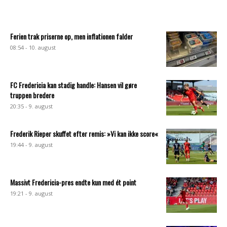
Ferien trak priserne op, men inflationen falder
08:54 - 10. august
FC Fredericia kan stadig handle: Hansen vil gøre
truppen bredere
20:35 - 9. august
Frederik Rieper skuffet efter remis: »Vi kan ikke score«
19:44 - 9. august
Massivt Fredericia-pres endte kun med ét point
19:21 - 9. august