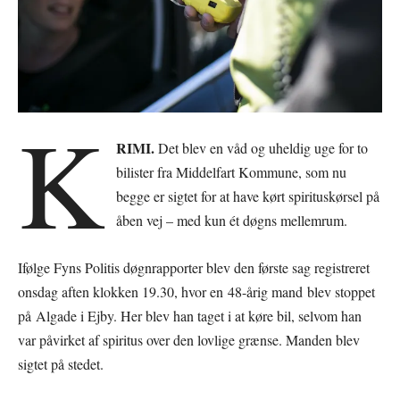
K
RIMI.
Det blev en våd og uheldig uge for to
bilister fra Middelfart Kommune, som nu
begge er sigtet for at have kørt spirituskørsel på
åben vej – med kun ét døgns mellemrum.
Ifølge Fyns Politis døgnrapporter blev den første sag registreret
onsdag aften klokken 19.30, hvor en 48-årig mand blev stoppet
på Algade i Ejby. Her blev han taget i at køre bil, selvom han
var påvirket af spiritus over den lovlige grænse. Manden blev
sigtet på stedet.