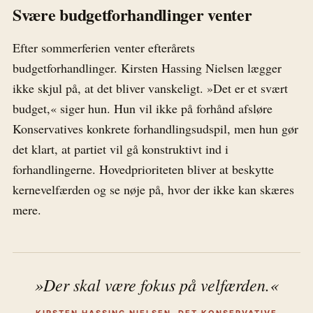
Svære budgetforhandlinger venter
Efter sommerferien venter efterårets
budgetforhandlinger. Kirsten Hassing Nielsen lægger
ikke skjul på, at det bliver vanskeligt. »Det er et svært
budget,« siger hun. Hun vil ikke på forhånd afsløre
Konservatives konkrete forhandlingsudspil, men hun gør
det klart, at partiet vil gå konstruktivt ind i
forhandlingerne. Hovedprioriteten bliver at beskytte
kernevelfærden og se nøje på, hvor der ikke kan skæres
mere.
»Der skal være fokus på velfærden.«
KIRSTEN HASSING NIELSEN, DET KONSERVATIVE