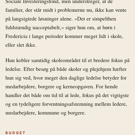
Sociale Investeringsfond, men understreger, at de
familier, der står midt i problemerne nu, ikke kan vente
på langsigtede løsninger alene. »Det er simpelthen
fuldstændig uacceptabelt,« siger hun om, at børn i
Fredericia i lange perioder kommer meget lidt i skole,
eller slet ikke.
Hun kobler samtidig skoleområdet til et bredere fokus på
ledelse. Efter besøg på både skoler og plejehjem hæfter
hun sig ved, hvor meget den daglige ledelse betyder for
medarbejdere, borgere og kerneopgaven. For hende
handler det både om tid til at lede, fokus på det vigtigste
og en tydeligere forventningsafstemning mellem ledere,
medarbejdere, kommune og borgere.
BUDGET