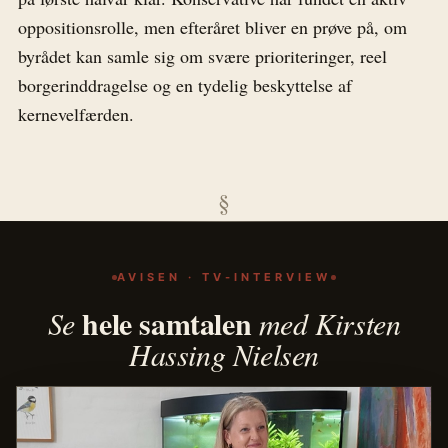
oppositionsrolle, men efteråret bliver en prøve på, om
byrådet kan samle sig om svære prioriteringer, reel
borgerinddragelse og en tydelig beskyttelse af
kernevelfærden.
§
AVISEN · TV-INTERVIEW
hele samtalen
Se
med Kirsten
Hassing Nielsen