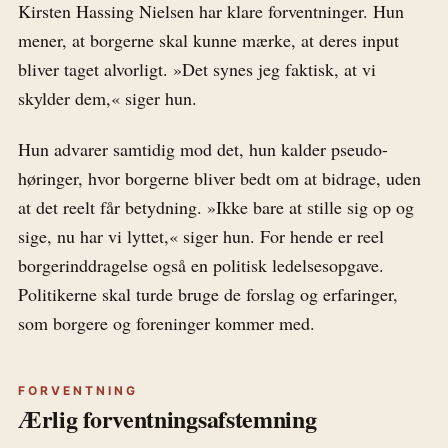
Kirsten Hassing Nielsen har klare forventninger. Hun
mener, at borgerne skal kunne mærke, at deres input
bliver taget alvorligt. »Det synes jeg faktisk, at vi
skylder dem,« siger hun.
Hun advarer samtidig mod det, hun kalder pseudo-
høringer, hvor borgerne bliver bedt om at bidrage, uden
at det reelt får betydning. »Ikke bare at stille sig op og
sige, nu har vi lyttet,« siger hun. For hende er reel
borgerinddragelse også en politisk ledelsesopgave.
Politikerne skal turde bruge de forslag og erfaringer,
som borgere og foreninger kommer med.
FORVENTNING
Ærlig forventningsafstemning