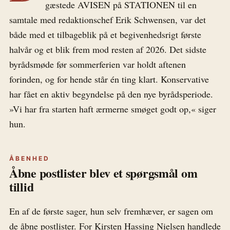
gæstede AVISEN på STATIONEN til en
samtale med redaktionschef Erik Schwensen, var det
både med et tilbageblik på et begivenhedsrigt første
halvår og et blik frem mod resten af 2026. Det sidste
byrådsmøde før sommerferien var holdt aftenen
forinden, og for hende står én ting klart. Konservative
har fået en aktiv begyndelse på den nye byrådsperiode.
»Vi har fra starten haft ærmerne smøget godt op,« siger
hun.
ÅBENHED
Åbne postlister blev et spørgsmål om
tillid
En af de første sager, hun selv fremhæver, er sagen om
de åbne postlister. For Kirsten Hassing Nielsen handlede