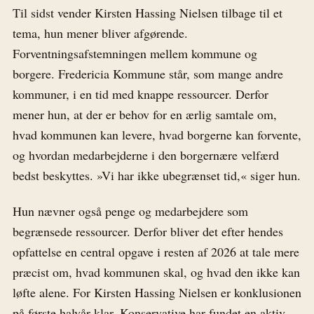
Til sidst vender Kirsten Hassing Nielsen tilbage til et
tema, hun mener bliver afgørende.
Forventningsafstemningen mellem kommune og
borgere. Fredericia Kommune står, som mange andre
kommuner, i en tid med knappe ressourcer. Derfor
mener hun, at der er behov for en ærlig samtale om,
hvad kommunen kan levere, hvad borgerne kan forvente,
og hvordan medarbejderne i den borgernære velfærd
bedst beskyttes. »Vi har ikke ubegrænset tid,« siger hun.
Hun nævner også penge og medarbejdere som
begrænsede ressourcer. Derfor bliver det efter hendes
opfattelse en central opgave i resten af 2026 at tale mere
præcist om, hvad kommunen skal, og hvad den ikke kan
løfte alene. For Kirsten Hassing Nielsen er konklusionen
på første halvår klar. Konservative har fundet en aktiv