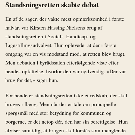
Standsningsretten skabte debat
En af de sager, der vakte mest opmærksomhed i første
halvår, var Kirsten Hassing Nielsens brug af
standsningsretten i Social-, Handicap- og
Ligestillingsudvalget. Hun oplevede, at der i første
omgang var en vis modstand mod, at retten blev brugt.
Men debatten i byrådssalen efterfølgende viste efter
hendes opfattelse, hvorfor den var nødvendig. »Der var
brug for det,« siger hun.
For hende er standsningsretten ikke et redskab, der skal
bruges i flæng. Men når der er tale om principielle
spørgsmål med stor betydning for kommunen og
borgerne, er det netop dér, den har sin berettigelse. Hun
afviser samtidig, at brugen skal forstås som manglende