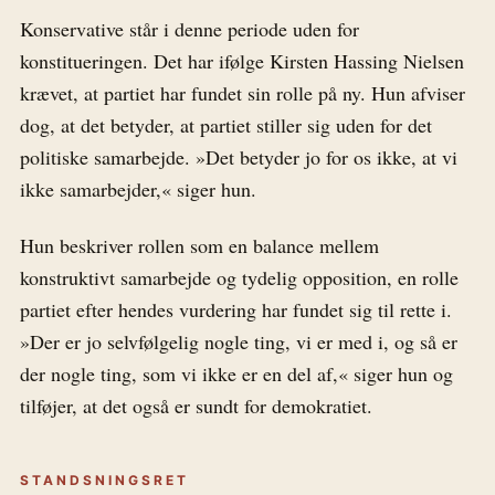
Konservative står i denne periode uden for
konstitueringen. Det har ifølge Kirsten Hassing Nielsen
krævet, at partiet har fundet sin rolle på ny. Hun afviser
dog, at det betyder, at partiet stiller sig uden for det
politiske samarbejde. »Det betyder jo for os ikke, at vi
ikke samarbejder,« siger hun.
Hun beskriver rollen som en balance mellem
konstruktivt samarbejde og tydelig opposition, en rolle
partiet efter hendes vurdering har fundet sig til rette i.
»Der er jo selvfølgelig nogle ting, vi er med i, og så er
der nogle ting, som vi ikke er en del af,« siger hun og
tilføjer, at det også er sundt for demokratiet.
STANDSNINGSRET